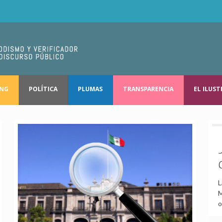
ING
POLÍTICA
PLUMAS
TRANSPARENCIA
EL ILUS
L
M
o