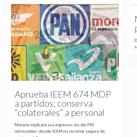
D
s
Aprueba IEEM 674 MDP
a partidos; conserva
“colaterales” a personal
Morena triplicará sus ingresos; los del PRI
retroceden; decide IEEM no recortar seguro de