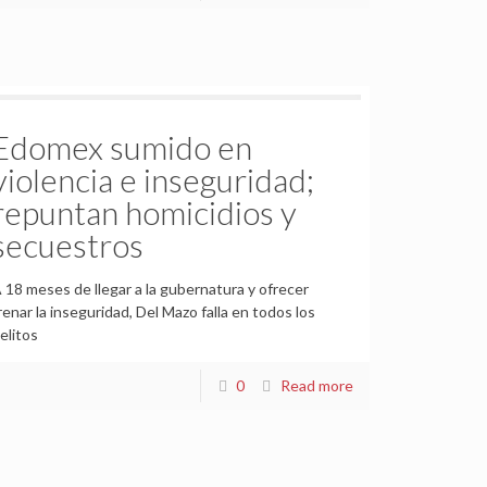
Edomex sumido en
violencia e inseguridad;
repuntan homicidios y
secuestros
 18 meses de llegar a la gubernatura y ofrecer
renar la inseguridad, Del Mazo falla en todos los
elitos
0
Read more