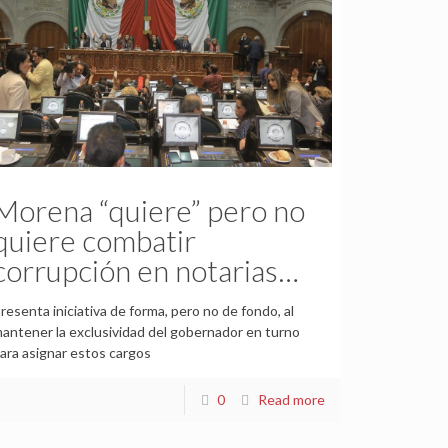
Morena “quiere” pero no
quiere combatir
corrupción en notarias…
resenta iniciativa de forma, pero no de fondo, al
antener la exclusividad del gobernador en turno
ara asignar estos cargos
0
Read more