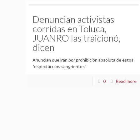
Denuncian activistas
corridas en Toluca,
JUANRO las traicionó,
dicen
Anuncian que irán por prohibición absoluta de estos
“espectáculos sangrientos”
0
Read more