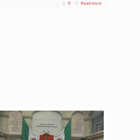
0
Read more