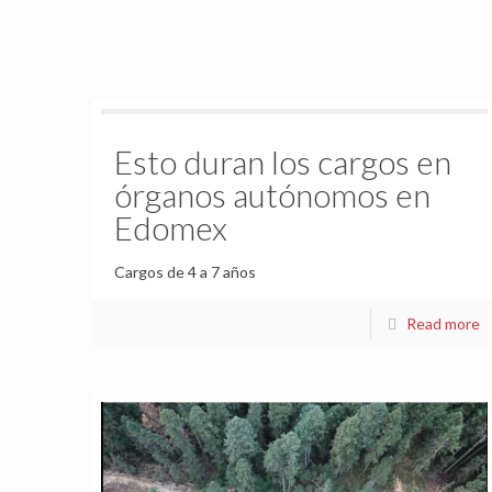
Esto duran los cargos en
órganos autónomos en
Edomex
Cargos de 4 a 7 años
Read more