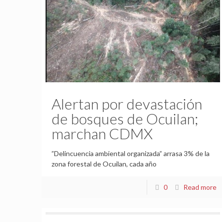
Alertan por devastación
de bosques de Ocuilan;
marchan CDMX
”Delincuencia ambiental organizada” arrasa 3% de la
zona forestal de Ocuilan, cada año
0
Read more