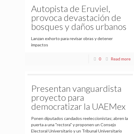
Autopista de Eruviel,
provoca devastación de
bosques y daños urbanos
Lanzan exhorto para revisar obras y detener
impactos
0
Read more
Presentan vanguardista
proyecto para
democratizar la UAEMex
Ponen diputados candados reeleccionistas; abren la
puerta a una "rectora" y proponen un Consejo
Electoral Universitario y un Tribunal Universitario