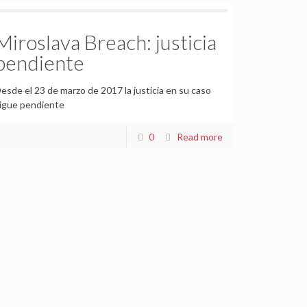
Miroslava Breach: justicia
pendiente
esde el 23 de marzo de 2017 la justicia en su caso
igue pendiente
0
Read more