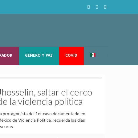
TRADOR
GENERO Y PAZ
COVID
Jhosselin, saltar el cerco
de la violencia política
a protagonista del 1er caso documentado en
éxico de Violencia Política, recuerda los días
scuros