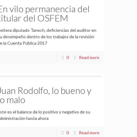
En vilo permanencia del
titular del OSFEM
eitera diputado Tanech, deficiencias del auditor en
u desempeño dentro de los trabajos de la revisión
e la Cuenta Pública 2017
0
Read more
Juan Rodolfo, lo bueno y
lo malo
ste es el balance de lo positivo y negativo de su
dministración hasta ahora
0
Read more