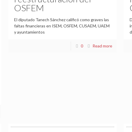
OSFEM
El diputado Tanech Sánchez calificó como graves las
D
faltas financieras en ISEM, OSFEM, CUSAEM, UAEM
i
y ayuntamientos
d
0
Read more