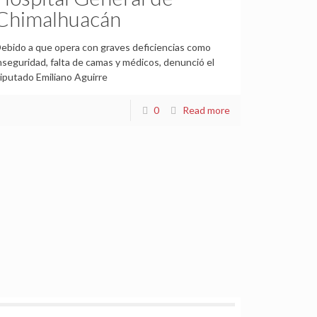
Chimalhuacán
ebido a que opera con graves deficiencias como
nseguridad, falta de camas y médicos, denunció el
iputado Emiliano Aguirre
0
Read more