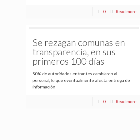
0
Read more
Se rezagan comunas en
transparencia, en sus
primeros 100 días
50% de autoridades entrantes cambiaron al
personal, lo que eventualmente afecta entrega de
información
0
Read more