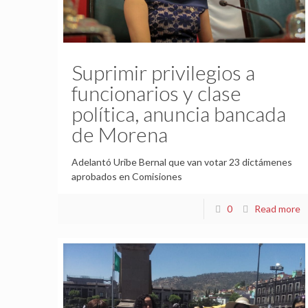
Suprimir privilegios a
funcionarios y clase
política, anuncia bancada
de Morena
Adelantó Uribe Bernal que van votar 23 dictámenes
aprobados en Comisiones
0
Read more