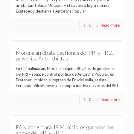
arrebatan Toluca, Metepec y el sur, pero logra retener
Ecatepec y destierra a Antorcha Popular
0
Read more
Morena arrebata bastiones del PRI y PRD,
pulveriza Antorchistas
En Chimalhuacán, Morena finiquita 80 años de gobiernos
del PRI y rompe control político de Antorcha Popular; en
Ecatepec, impiden el regreso de Eruviel Ávila, resiste
Fernando Vilchis pese a la compra masiva de votos del PRI
0
Read more
PAN gobernará 19 Municipios ganados con
apoyo del PRI y PRD