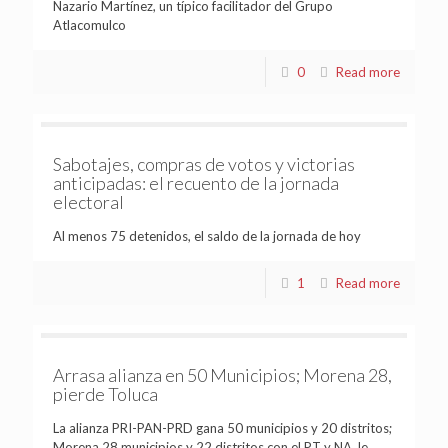
Nazario Martínez, un típico facilitador del Grupo
Atlacomulco
0
Read more
Sabotajes, compras de votos y victorias
anticipadas: el recuento de la jornada
electoral
Al menos 75 detenidos, el saldo de la jornada de hoy
1
Read more
Arrasa alianza en 50 Municipios; Morena 28,
pierde Toluca
La alianza PRI-PAN-PRD gana 50 municipios y 20 distritos;
Morena 28 municipios y 22 distritos con el PT y NA, le