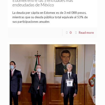
Edomex entre las 5 entidades más
endeudadas de México
La deuda per cápita en Edomex es de 3 mil 088 pesos,
mientras que su deuda pública total equivale al 53% de
sus participaciones anuales
0
Read more