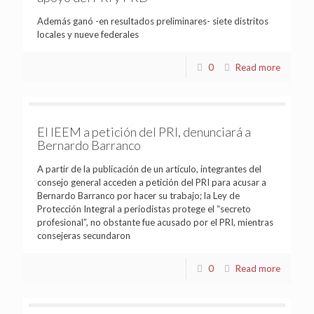
Además ganó -en resultados preliminares- siete distritos
locales y nueve federales
0
Read more
El IEEM a petición del PRI, denunciará a
Bernardo Barranco
A partir de la publicación de un artículo, integrantes del
consejo general acceden a petición del PRI para acusar a
Bernardo Barranco por hacer su trabajo; la Ley de
Protección Integral a periodistas protege el “secreto
profesional”, no obstante fue acusado por el PRI, mientras
consejeras secundaron
0
Read more