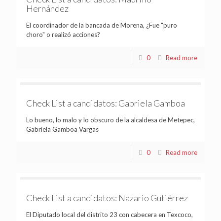
Hernández
El coordinador de la bancada de Morena, ¿Fue "puro
choro" o realizó acciones?
0
Read more
Check List a candidatos: Gabriela Gamboa
Lo bueno, lo malo y lo obscuro de la alcaldesa de Metepec,
Gabriela Gamboa Vargas
0
Read more
Check List a candidatos: Nazario Gutiérrez
El Diputado local del distrito 23 con cabecera en Texcoco,