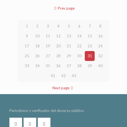
Prev page
1
2
3
4
5
6
7
8
9
10
11
12
13
14
15
16
17
18
19
20
21
22
23
24
25
26
27
28
29
30
31
32
33
34
35
36
37
38
39
40
41
42
43
Next page
Periodismo y verificador del discurso público.