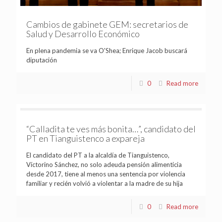
Cambios de gabinete GEM: secretarios de
Salud y Desarrollo Económico
En plena pandemia se va O'Shea; Enrique Jacob buscará
diputación
0
Read more
“Calladita te ves más bonita…”, candidato del
PT en Tianguistenco a expareja
El candidato del PT a la alcaldía de Tianguistenco,
Víctorino Sánchez, no solo adeuda pensión alimenticia
desde 2017, tiene al menos una sentencia por violencia
familiar y recién volvió a violentar a la madre de su hija
0
Read more