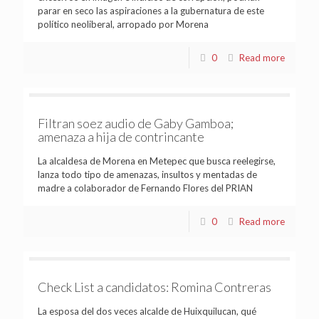
parar en seco las aspiraciones a la gubernatura de este
político neoliberal, arropado por Morena
0
Read more
Filtran soez audio de Gaby Gamboa;
amenaza a hija de contrincante
La alcaldesa de Morena en Metepec que busca reelegirse,
lanza todo tipo de amenazas, insultos y mentadas de
madre a colaborador de Fernando Flores del PRIAN
0
Read more
Check List a candidatos: Romina Contreras
La esposa del dos veces alcalde de Huixquilucan, qué