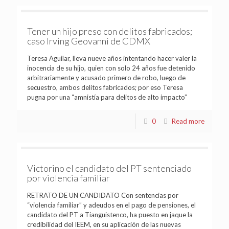
Tener un hijo preso con delitos fabricados;
caso Irving Geovanni de CDMX
Teresa Aguilar, lleva nueve años intentando hacer valer la
inocencia de su hijo, quien con solo 24 años fue detenido
arbitrariamente y acusado primero de robo, luego de
secuestro, ambos delitos fabricados; por eso Teresa
pugna por una “amnistía para delitos de alto impacto”
0
Read more
Victorino el candidato del PT sentenciado
por violencia familiar
RETRATO DE UN CANDIDATO Con sentencias por
“violencia familiar” y adeudos en el pago de pensiones, el
candidato del PT a Tianguistenco, ha puesto en jaque la
credibilidad del IEEM, en su aplicación de las nuevas