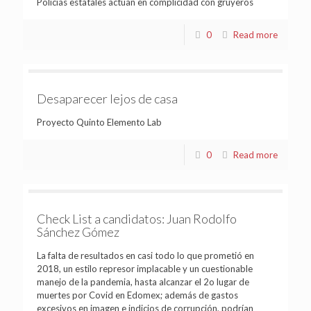
Policías estatales actúan en complicidad con gruyeros
0
Read more
Desaparecer lejos de casa
Proyecto Quinto Elemento Lab
0
Read more
Check List a candidatos: Juan Rodolfo
Sánchez Gómez
La falta de resultados en casi todo lo que prometió en
2018, un estilo represor implacable y un cuestionable
manejo de la pandemia, hasta alcanzar el 2o lugar de
muertes por Covid en Edomex; además de gastos
excesivos en imagen e indicios de corrupción, podrían