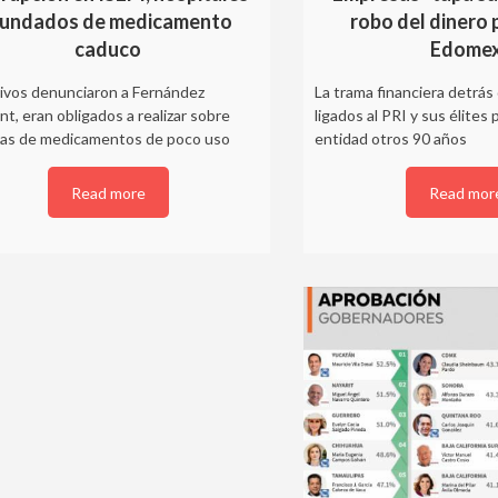
nundados de medicamento
robo del dinero 
caduco
Edome
tivos denunciaron a Fernández
La trama financiera detrás 
t, eran obligados a realizar sobre
ligados al PRI y sus élites 
as de medicamentos de poco uso
entidad otros 90 años
Read more
Read mor