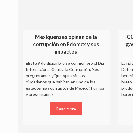
Mexiquenses opinan de la
CO
corrupción en Edomex y sus
ga
impactos
EEste 9 de diciembre se conmemoró el Día
La nue
Internacional Contra la Corrupción. Nos
Defens
preguntamos ¿Qué opinarán los
benefi
ciudadanos que habitan en uno de los
Nieto,
estados más corruptos de México? Fuimos
produc
y preguntamos
buroc
Read more