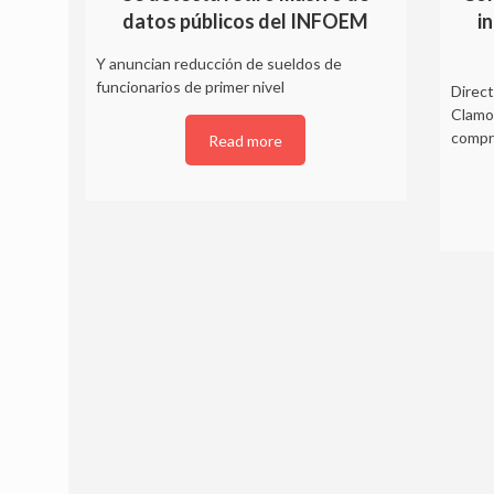
datos públicos del INFOEM
i
Y anuncian reducción de sueldos de
funcionarios de primer nivel
Direc
Clamon
compr
Read more