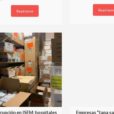
Read mor
Read more
rupción en ISEM; hospitales
Empresas “tapa sa