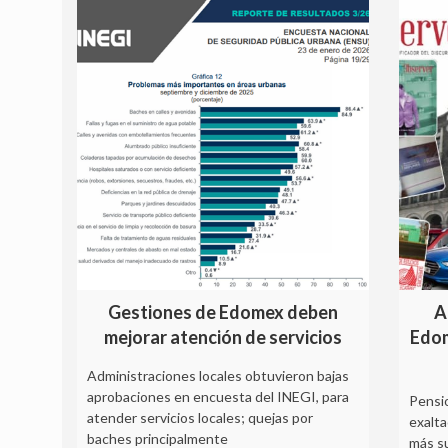
Gestiones de Edomex deben
A
mejorar atención de servicios
Edom
Administraciones locales obtuvieron bajas
aprobaciones en encuesta del INEGI, para
Pensi
atender servicios locales; quejas por
exalta
baches principalmente
más s