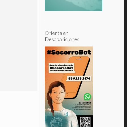
Read more
Orienta en
Desapariciones