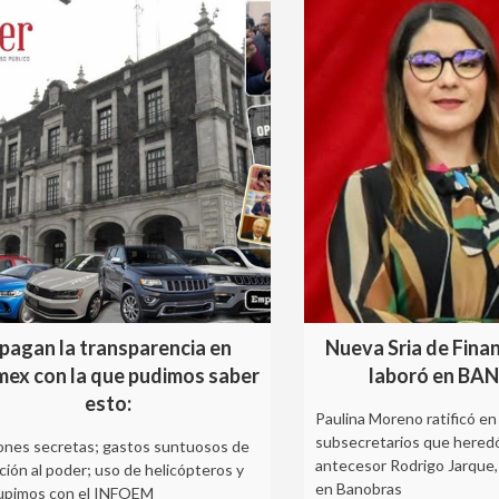
pagan la transparencia en
Nueva Sria de Fina
ex con la que pudimos saber
laboró en B
esto:
Paulina Moreno ratificó en
subsecretarios que hered
ones secretas; gastos suntuosos de
antecesor Rodrigo Jarque, 
ción al poder; uso de helicópteros y
en Banobras
upimos con el INFOEM