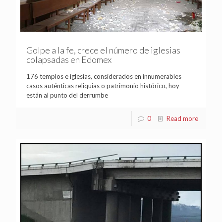
Golpe a la fe, crece el número de iglesias
colapsadas en Edomex
176 templos e iglesias, considerados en innumerables
casos auténticas reliquias o patrimonio histórico, hoy
están al punto del derrumbe
0
Read more