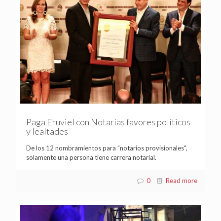
Paga Eruviel con Notarías favores políticos
y lealtades
De los 12 nombramientos para "notarios provisionales",
solamente una persona tiene carrera notarial.
0
Read more