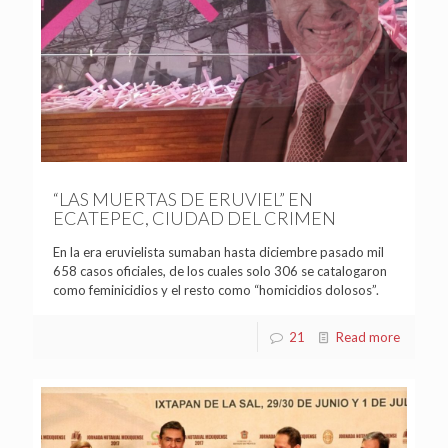
“LAS MUERTAS DE ERUVIEL” EN
ECATEPEC, CIUDAD DEL CRIMEN
En la era eruvielista sumaban hasta diciembre pasado mil
658 casos oficiales, de los cuales solo 306 se catalogaron
como feminicidios y el resto como “homicidios dolosos”.
21
Read more