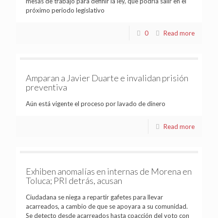
mesas de trabajo para definir la ley, que podría salir en el
próximo periodo legislativo
0
Read more
Amparan a Javier Duarte e invalidan prisión
preventiva
Aún está vigente el proceso por lavado de dinero
Read more
Exhiben anomalías en internas de Morena en
Toluca; PRI detrás, acusan
Ciudadana se niega a repartir gafetes para llevar
acarreados, a cambio de que se apoyara a su comunidad.
Se detecto desde acarreados hasta coacción del voto con