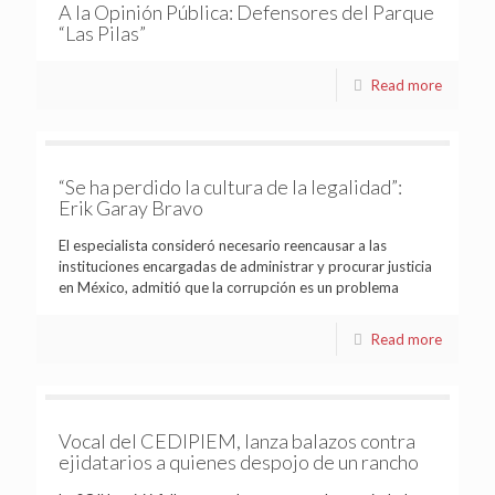
A la Opinión Pública: Defensores del Parque
“Las Pilas”
Read more
“Se ha perdido la cultura de la legalidad”:
Erik Garay Bravo
El especialista consideró necesario reencausar a las
instituciones encargadas de administrar y procurar justicia
en México, admitió que la corrupción es un problema
Read more
Vocal del CEDIPIEM, lanza balazos contra
ejidatarios a quienes despojo de un rancho