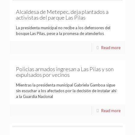
Alcaldesa de Metepec, deja plantados a
activistas del parque Las Pilas
La presidenta municipal no recibe a los defensores del
bosque Las Pilas, pese a la promesa de atenderlos
Read more
Policías armados ingresan a Las Pilas y son
expulsados por vecinos
Mientras la presidenta municipal Gabriela Gamboa sigue
sin escuchar a los afectados por la decisión de instalar ahí
a la Guardia Nacional
Read more