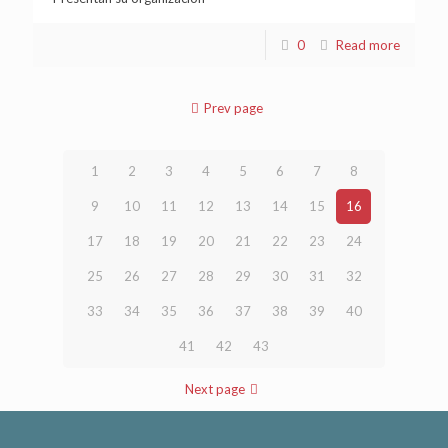
0
Read more
Prev page
1
2
3
4
5
6
7
8
9
10
11
12
13
14
15
16
17
18
19
20
21
22
23
24
25
26
27
28
29
30
31
32
33
34
35
36
37
38
39
40
41
42
43
Next page