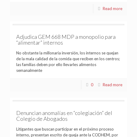
Read more
Adjudica GEM 668 MDP a monopolio para
“alimentar” internos
No obstante la millonaria inversión, los internos se quejan
de la mala calidad de la comida que reciben en los centros;
las familias deben por ello llevarles alimentos
semanalmente
0
Read more
Denuncian anomalías en “colegiación” del
Colegio de Abogados
Litigantes que buscan participar en el próximo proceso
interno, presentan escrito de queja ante la CODHEM, por