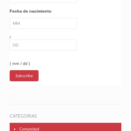
Fecha de nacimiento
/
( mm / dd )
CATEGORIAS
Comunidad