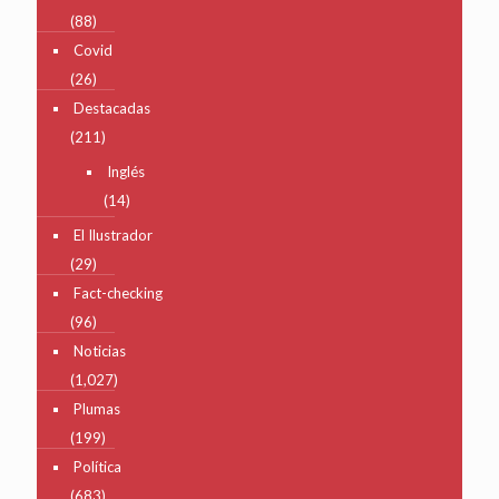
(88)
Covid
(26)
Destacadas
(211)
Inglés
(14)
El Ilustrador
(29)
Fact-checking
(96)
Noticias
(1,027)
Plumas
(199)
Política
(683)