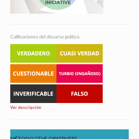
Calificaciones del discurso político
Ver descripción
MÉTODO ''THE OBSERVER''