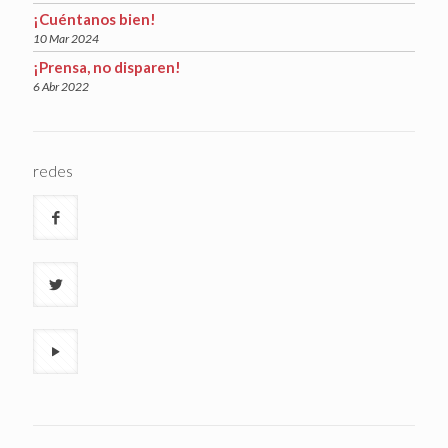
¡Cuéntanos bien!
10 Mar 2024
¡Prensa, no disparen!
6 Abr 2022
redes