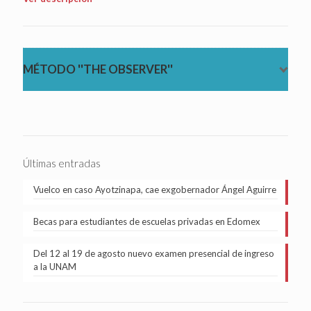
MÉTODO ''THE OBSERVER''
Últimas entradas
Vuelco en caso Ayotzinapa, cae exgobernador Ángel Aguirre
Becas para estudiantes de escuelas privadas en Edomex
Del 12 al 19 de agosto nuevo examen presencial de ingreso
a la UNAM