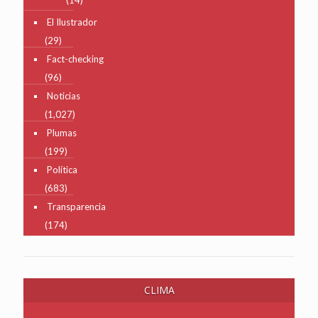
El Ilustrador
(29)
Fact-checking
(96)
Noticias
(1,027)
Plumas
(199)
Política
(683)
Transparencia
(174)
CLIMA