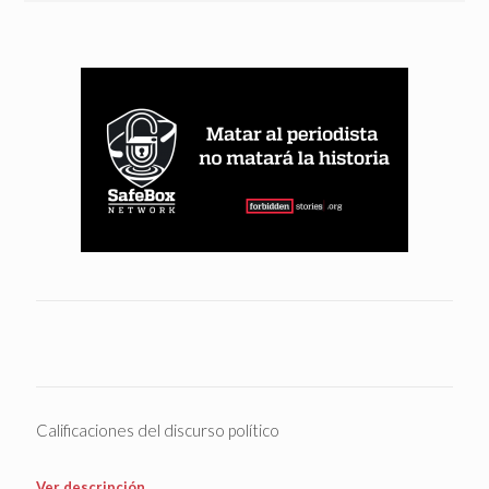
Calificaciones del discurso político
Ver descripción