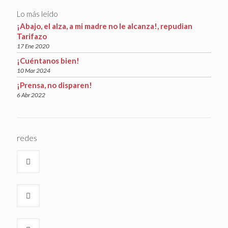
Lo más leído
¡Abajo, el alza, a mi madre no le alcanza!, repudian
Tarifazo
17 Ene 2020
¡Cuéntanos bien!
10 Mar 2024
¡Prensa, no disparen!
6 Abr 2022
redes