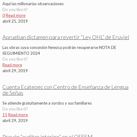
Aquí las millonarias observaciones
Do you like it?
0
Read more
abril 25, 2019
Aprueban dictamen para revertir “Ley OHL” de Eruviel
Las obras cuya concesión fenezca podrán recuperarse NOTA DE
SEGUIMIENTO 2024
Do you like it?
Read more
abril 29, 2019
Cuenta Ecatepec con Centro de Enseñanza de Lengua
de Señas
Se atiende gratuitamente a sordos y sus familiares
Do you like it?
15
Read more
abril 29, 2019
Prevén “auditor interino” en el OSFEM