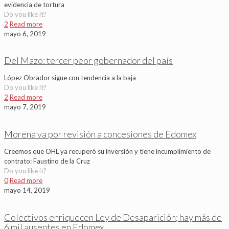
evidencia de tortura
Do you like it?
2
Read more
mayo 6, 2019
Del Mazo: tercer peor gobernador del país
López Obrador sigue con tendencia a la baja
Do you like it?
2
Read more
mayo 7, 2019
Morena va por revisión a concesiones de Edomex
Creemos que OHL ya recuperó su inversión y tiene incumplimiento de
contrato: Faustino de la Cruz
Do you like it?
0
Read more
mayo 14, 2019
Colectivos enriquecen Ley de Desaparición; hay más de
6 mil ausentes en Edomex