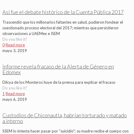
Así fue el debate histórico de la Cuenta Pública 2017
Trascendió que los millonarios faltantes en salud, pudieron fondear el
cuestionado proceso electoral del 2017; mientras que persistieron
observaciones a UAEMex e ISEM
Do you like it?
0
Read more
mayo 3, 2019
Informe revela fracaso de la Alerta de Género en
Edomex
Dilcya de los Monteros huye de la prensa para explicar el fracaso
Do you like it?
1
Read more
mayo 6, 2019
Custodios de Chiconautla, habrían torturado y matado
a interno
SSEM lo intenta hacer pasar por “suicidio"; su madre recibe el cuerpo con