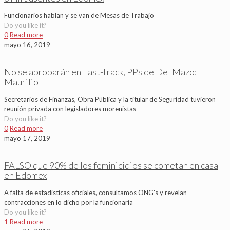
Funcionarios hablan y se van de Mesas de Trabajo
Do you like it?
0
Read more
mayo 16, 2019
No se aprobarán en Fast-track, PPs de Del Mazo:
Maurilio
Secretarios de Finanzas, Obra Pública y la titular de Seguridad tuvieron
reunión privada con legisladores morenistas
Do you like it?
0
Read more
mayo 17, 2019
FALSO que 90% de los feminicidios se cometan en casa
en Edomex
A falta de estadísticas oficiales, consultamos ONG's y revelan
contracciones en lo dicho por la funcionaria
Do you like it?
1
Read more