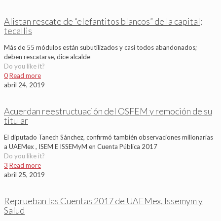
Alistan rescate de “elefantitos blancos” de la capital;
tecallis
Más de 55 módulos están subutilizados y casi todos abandonados;
deben rescatarse, dice alcalde
Do you like it?
0
Read more
abril 24, 2019
Acuerdan reestructuación del OSFEM y remoción de su
titular
El diputado Tanech Sánchez, confirmó también observaciones millonarias
a UAEMex , ISEM E ISSEMyM en Cuenta Pública 2017
Do you like it?
3
Read more
abril 25, 2019
Reprueban las Cuentas 2017 de UAEMex, Issemym y
Salud