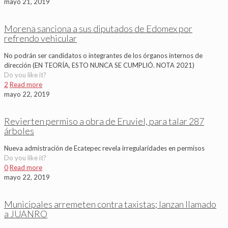
mayo 21, 2019
Morena sanciona a sus diputados de Edomex por
refrendo vehicular
No podrán ser candidatos o integrantes de los órganos internos de
dirección (EN TEORÍA, ESTO NUNCA SE CUMPLIÓ. NOTA 2021)
Do you like it?
2
Read more
mayo 22, 2019
Revierten permiso a obra de Eruviel, para talar 287
árboles
Nueva admistración de Ecatepec revela irregularidades en permisos
Do you like it?
0
Read more
mayo 22, 2019
Municipales arremeten contra taxistas; lanzan llamado
a JUANRO