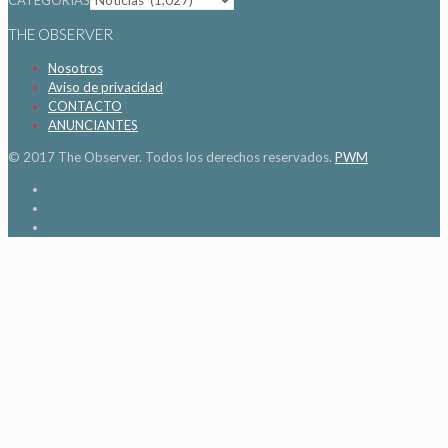
THE OBSERVER
Nosotros
Aviso de privacidad
CONTACTO
ANUNCIANTES
© 2017 The Observer. Todos los derechos reservados.
PWM