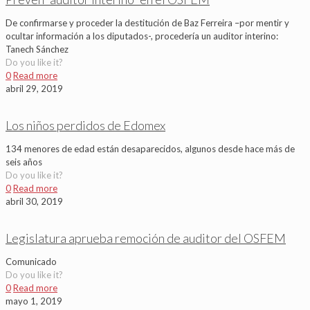
De confirmarse y proceder la destitución de Baz Ferreira –por mentir y
ocultar información a los diputados-, procedería un auditor interino:
Tanech Sánchez
Do you like it?
0
Read more
abril 29, 2019
Los niños perdidos de Edomex
134 menores de edad están desaparecidos, algunos desde hace más de
seis años
Do you like it?
0
Read more
abril 30, 2019
Legislatura aprueba remoción de auditor del OSFEM
Comunicado
Do you like it?
0
Read more
mayo 1, 2019