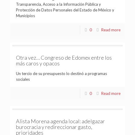
Transparencia, Acceso a la Información Pública y
Protección de Datos Personales del Estado de México y
Municipios
0
Read more
Otra vez… Congreso de Edomex entre los
más caros y opacos
Un tercio de su presupuesto lo destinó a programas
sociales
0
Read more
Alista Morena agenda local: adelgazar
burocracia y redireccionar gasto,
prioridades