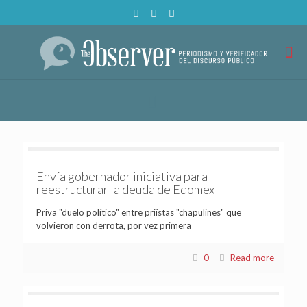
Envía gobernador iniciativa para
reestructurar la deuda de Edomex
Priva "duelo político" entre priístas "chapulines" que
volvieron con derrota, por vez primera
0
Read more