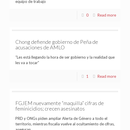
equipo de trabajo
0
Read more
Chong defiende gobierno de Peña de
acusaciones de AMLO
“Les está llegando la hora de ser gobierno y la realidad que
les va a tocar”
1
Read more
FGJEM nuevamente “maquilla” cifras de
feminicidios; crecen asesinatos
PRD y ONGs piden ampliar Alerta de Género a todo el
territorio, mientras fiscalía vuelve al ocultamiento de cifras,
aseguran