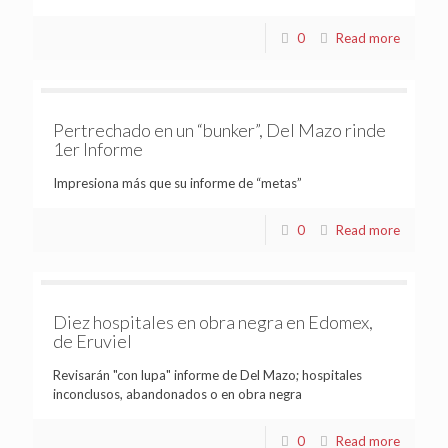
0
Read more
Pertrechado en un “bunker”, Del Mazo rinde
1er Informe
Impresiona más que su informe de “metas”
0
Read more
Diez hospitales en obra negra en Edomex,
de Eruviel
Revisarán "con lupa" informe de Del Mazo; hospitales
inconclusos, abandonados o en obra negra
0
Read more