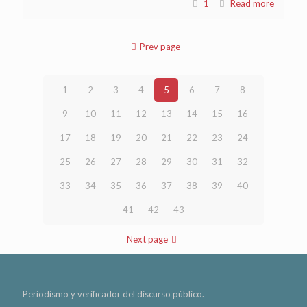
1
Read more
Prev page
1
2
3
4
5
6
7
8
9
10
11
12
13
14
15
16
17
18
19
20
21
22
23
24
25
26
27
28
29
30
31
32
33
34
35
36
37
38
39
40
41
42
43
Next page
Periodismo y verificador del discurso público.