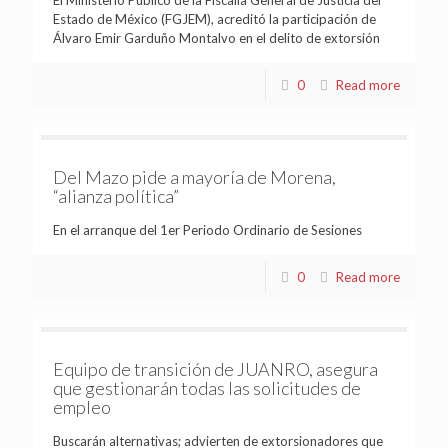
El Ministerio Público de la Fiscalía General de Justicia del
Estado de México (FGJEM), acreditó la participación de
Álvaro Emir Garduño Montalvo en el delito de extorsión
0
Read more
Del Mazo pide a mayoría de Morena,
“alianza política”
En el arranque del 1er Periodo Ordinario de Sesiones
0
Read more
Equipo de transición de JUANRO, asegura
que gestionarán todas las solicitudes de
empleo
Buscarán alternativas; advierten de extorsionadores que