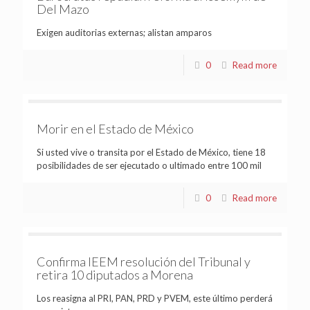
Del Mazo
Exigen auditorias externas; alistan amparos
0
Read more
Morir en el Estado de México
Si usted vive o transita por el Estado de México, tiene 18
posibilidades de ser ejecutado o ultimado entre 100 mil
0
Read more
Confirma IEEM resolución del Tribunal y
retira 10 diputados a Morena
Los reasigna al PRI, PAN, PRD y PVEM, este último perderá