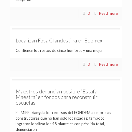
0
Read more
Localizan Fosa Clandestina en Edomex
Contienen los restos de cinco hombres y una mujer
0
Read more
Maestros denuncian posible “Estafa
Maestra” en fondos para reconstruir
escuelas
El IMIFE triangula los recursos del FONDEM a empresas
constructoras que no han sido localizadas; tampoco
lograron localizar los 48 planteles con pérdida total,
denunciaron