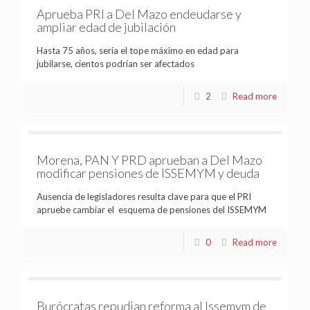
Aprueba PRI a Del Mazo endeudarse y
ampliar edad de jubilación
Hasta 75 años, sería el tope máximo en edad para
jubilarse, cientos podrían ser afectados
2
Read more
Morena, PAN Y PRD aprueban a Del Mazo
modificar pensiones de ISSEMYM y deuda
Ausencia de legisladores resulta clave para que el PRI
apruebe cambiar el esquema de pensiones del ISSEMYM
0
Read more
Burócratas repudian reforma al Issemym de