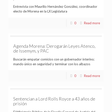
Entrevista con Maurilio Hernández González, coordinador
electo de Morena en la LX Legislatura
0
Read more
Agenda Morena: Derogarán Leyes Atenco,
de Issemym, y PAC
Buscarán empatar comicios con un gobernador interino;
mando único en seguridad y terminar con los albazos
0
Read more
Sentencian a Lord Rolls Royce a 43 años de
prisión