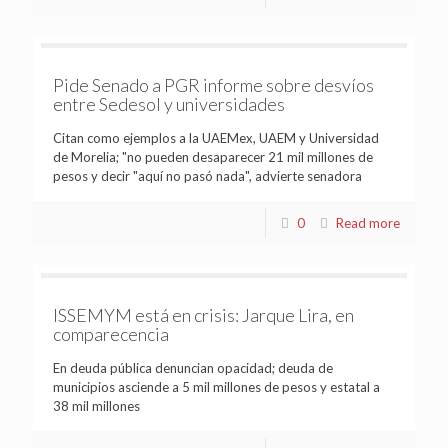
Pide Senado a PGR informe sobre desvíos
entre Sedesol y universidades
Citan como ejemplos a la UAEMex, UAEM y Universidad
de Morelia; "no pueden desaparecer 21 mil millones de
pesos y decir "aquí no pasó nada", advierte senadora
0
Read more
ISSEMYM está en crisis: Jarque Lira, en
comparecencia
En deuda pública denuncian opacidad; deuda de
municipios asciende a 5 mil millones de pesos y estatal a
38 mil millones