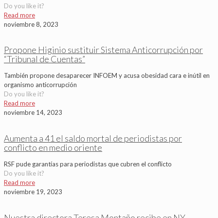
Do you like it?
Read more
noviembre 8, 2023
Propone Higinio sustituir Sistema Anticorrupción por
“Tribunal de Cuentas”
También propone desaparecer INFOEM y acusa obesidad cara e inútil en
organismo anticorrupción
Do you like it?
Read more
noviembre 14, 2023
Aumenta a 41 el saldo mortal de periodistas por
conflicto en medio oriente
RSF pude garantías para periodistas que cubren el conflicto
Do you like it?
Read more
noviembre 19, 2023
Nuestra directora Teresa Montaño recibe en NY