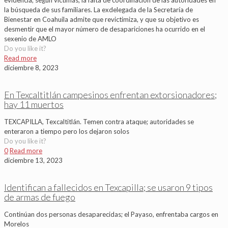
evidencia, según víctimas, la falta de coordinación de las autoridades en
la búsqueda de sus familiares. La exdelegada de la Secretaría de
Bienestar en Coahuila admite que revictimiza, y que su objetivo es
desmentir que el mayor número de desapariciones ha ocurrido en el
sexenio de AMLO
Do you like it?
Read more
diciembre 8, 2023
En Texcaltitlán campesinos enfrentan extorsionadores;
hay 11 muertos
TEXCAPILLA, Texcaltitlán. Temen contra ataque; autoridades se
enteraron a tiempo pero los dejaron solos
Do you like it?
0
Read more
diciembre 13, 2023
Identifican a fallecidos en Texcapilla; se usaron 9 tipos
de armas de fuego
Continúan dos personas desaparecidas; el Payaso, enfrentaba cargos en
Morelos