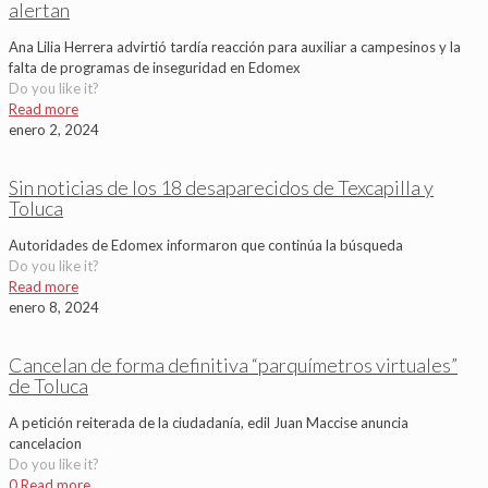
alertan
Ana Lilia Herrera advirtió tardía reacción para auxiliar a campesinos y la
falta de programas de inseguridad en Edomex
Do you like it?
Read more
enero 2, 2024
Sin noticias de los 18 desaparecidos de Texcapilla y
Toluca
Autoridades de Edomex informaron que continúa la búsqueda
Do you like it?
Read more
enero 8, 2024
Cancelan de forma definitiva “parquímetros virtuales”
de Toluca
A petición reiterada de la ciudadanía, edil Juan Maccise anuncia
cancelacion
Do you like it?
0
Read more