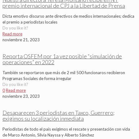
premio internacional de CPJ a la Libertad de Prensa
Dicta emotivo discurso ante directivos de medios internacionales; dedica
el premio a periodistas locales
Do you like it?
Read more
noviembre 21, 2023
Reporta OSFEM por 1a vez posible “simulación de
operaciones” en 2022
También se reportaron que más de 2 mil 500 funcionaros recibieron
Programas Sociales de forma irregular
Do you like it?
0
Read more
noviembre 23, 2023
Desaparecen 3 periodistas en Taxco, Guerrero;
exigimos su localización inmediata
Periodistas de todo el país exigimos el rescate y presentación con vida
de Marco Antonio, Silvia Nayssa y Alberto Sánchez