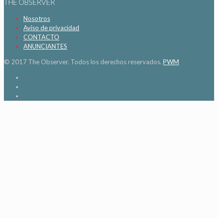
THE OBSERVER
Nosotros
Aviso de privacidad
CONTACTO
ANUNCIANTES
© 2017 The Observer. Todos los derechos reservados.
PWM