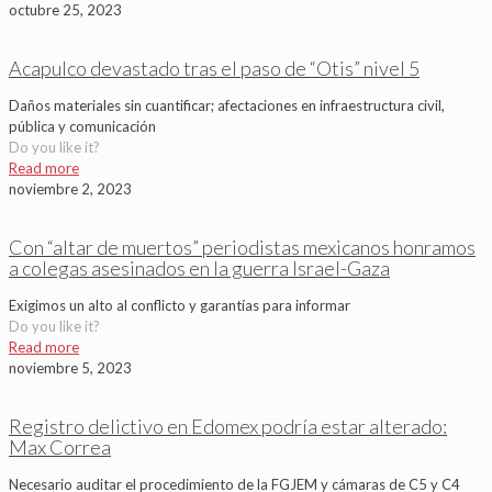
octubre 25, 2023
Acapulco devastado tras el paso de “Otis” nivel 5
Daños materiales sin cuantificar; afectaciones en infraestructura civil,
pública y comunicación
Do you like it?
Read more
noviembre 2, 2023
Con “altar de muertos” periodistas mexicanos honramos
a colegas asesinados en la guerra Israel-Gaza
Exigimos un alto al conflicto y garantías para informar
Do you like it?
Read more
noviembre 5, 2023
Registro delictivo en Edomex podría estar alterado:
Max Correa
Necesario auditar el procedimiento de la FGJEM y cámaras de C5 y C4