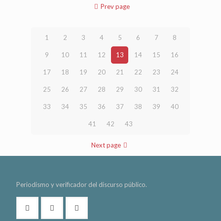
Prev page
1
2
3
4
5
6
7
8
9
10
11
12
13
14
15
16
17
18
19
20
21
22
23
24
25
26
27
28
29
30
31
32
33
34
35
36
37
38
39
40
41
42
43
Next page
Periodismo y verificador del discurso público.