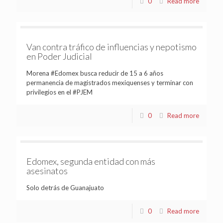
0
Read more
Van contra tráfico de influencias y nepotismo
en Poder Judicial
Morena #Edomex busca reducir de 15 a 6 años
permanencia de magistrados mexiquenses y terminar con
privilegios en el #PJEM
0
Read more
Edomex, segunda entidad con más
asesinatos
Solo detrás de Guanajuato
0
Read more