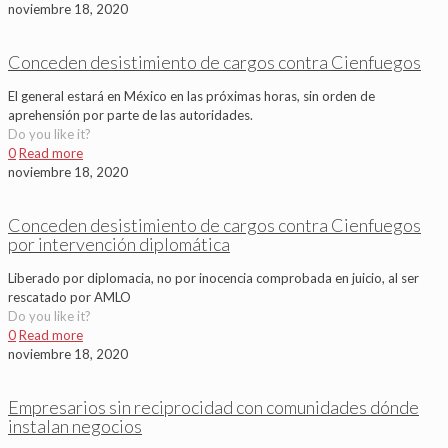
noviembre 18, 2020
Conceden desistimiento de cargos contra Cienfuegos
El general estará en México en las próximas horas, sin orden de
aprehensión por parte de las autoridades.
Do you like it?
0
Read more
noviembre 18, 2020
Conceden desistimiento de cargos contra Cienfuegos
por intervención diplomática
Liberado por diplomacia, no por inocencia comprobada en juicio, al ser
rescatado por AMLO
Do you like it?
0
Read more
noviembre 18, 2020
Empresarios sin reciprocidad con comunidades dónde
instalan negocios