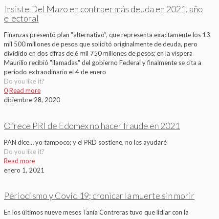
Insiste Del Mazo en contraer más deuda en 2021, año
electoral
Finanzas presentó plan "alternativo", que representa exactamente los 13
mil 500 millones de pesos que solicitó originalmente de deuda, pero
dividido en dos cifras de 6 mil 750 millones de pesos; en la víspera
Maurilio recibió "llamadas" del gobierno Federal y finalmente se cita a
periodo extraodinario el 4 de enero
Do you like it?
0
Read more
diciembre 28, 2020
Ofrece PRI de Edomex no hacer fraude en 2021
PAN dice… yo tampoco; y el PRD sostiene, no les ayudaré
Do you like it?
Read more
enero 1, 2021
Periodismo y Covid 19; cronicar la muerte sin morir
En los últimos nueve meses Tanía Contreras tuvo que lidiar con la