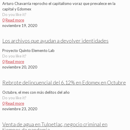
Arturo Chavarría reprocho el capitalismo voraz que prevalece en la
capital y Edomex
Do you like it?
0
Read more
noviembre 19, 2020
Los archivos que ayudan a devolver identidades
Proyecto Quinto Elemento Lab
Do you like it?
0
Read more
noviembre 20, 2020
Rebrote delincuencial del 6.12% en Edomex en Octubre
Octubre, el mes con más delitos del año
Do you like it?
0
Read more
noviembre 23, 2020
Venta de agua en Tulpetlac, negocio criminal en
tiempos de pandemia