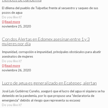
El dilema del pueblo de Tulpetlac frente al secuestro y saqueo de sus
pozos de agua
Do you like it?
0
Read more
noviembre 25, 2020
Con dos Alertas en Edomex asesinan entre 1 y 3
mujeres por día
Impunidad, corrupción e impunidad, principales obstáculos para abatir
asesinatos de mujeres
Do you like it?
0
Read more
noviembre 26, 2020
Lucro de agua es generalizado en Ecatepec, alertan
José Luis Gutiérrez Cureño, aseguró que el lucro del agua ni siquiera se ha
detenido en la pandemia, por lo que propuso una "declaratoria de
emergencia" debido al riesgo que representa su escasez
Do you like it?