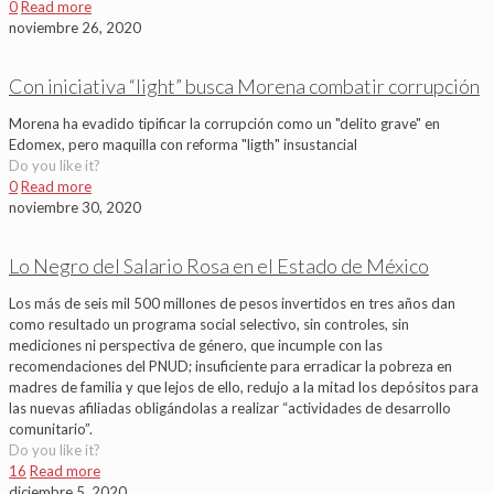
0
Read more
noviembre 26, 2020
Con iniciativa “light” busca Morena combatir corrupción
Morena ha evadido tipificar la corrupción como un "delito grave" en
Edomex, pero maquilla con reforma "ligth" insustancial
Do you like it?
0
Read more
noviembre 30, 2020
Lo Negro del Salario Rosa en el Estado de México
Los más de seis mil 500 millones de pesos invertidos en tres años dan
como resultado un programa social selectivo, sin controles, sin
mediciones ni perspectiva de género, que incumple con las
recomendaciones del PNUD; insuficiente para erradicar la pobreza en
madres de familia y que lejos de ello, redujo a la mitad los depósitos para
las nuevas afiliadas obligándolas a realizar “actividades de desarrollo
comunitario”.
Do you like it?
16
Read more
diciembre 5, 2020