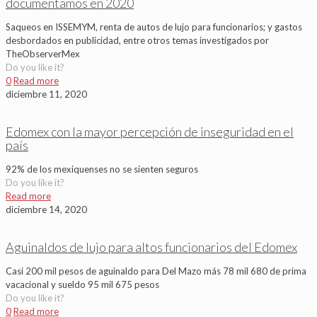
documentamos en 2020
Saqueos en ISSEMYM, renta de autos de lujo para funcionarios; y gastos
desbordados en publicidad, entre otros temas investigados por
TheObserverMex
Do you like it?
0
Read more
diciembre 11, 2020
Edomex con la mayor percepción de inseguridad en el
país
92% de los mexiquenses no se sienten seguros
Do you like it?
Read more
diciembre 14, 2020
Aguinaldos de lujo para altos funcionarios del Edomex
Casi 200 mil pesos de aguinaldo para Del Mazo más 78 mil 680 de prima
vacacional y sueldo 95 mil 675 pesos
Do you like it?
0
Read more