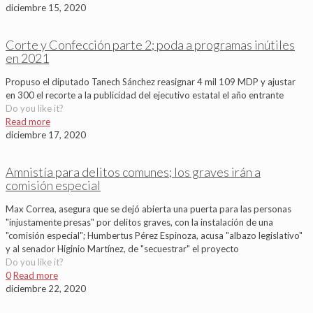
diciembre 15, 2020
Corte y Confección parte 2; poda a programas inútiles
en 2021
Propuso el diputado Tanech Sánchez reasignar 4 mil 109 MDP y ajustar
en 300 el recorte a la publicidad del ejecutivo estatal el año entrante
Do you like it?
Read more
diciembre 17, 2020
Amnistía para delitos comunes; los graves irán a
comisión especial
Max Correa, asegura que se dejó abierta una puerta para las personas
"injustamente presas" por delitos graves, con la instalación de una
"comisión especial"; Humbertus Pérez Espinoza, acusa "albazo legislativo"
y al senador Higinio Martínez, de "secuestrar" el proyecto
Do you like it?
0
Read more
diciembre 22, 2020