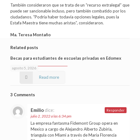
También consideraron que se trata de un “recurso extralegal” que
puede ser sancionable incluso, pero también combatido por los
ciudadanos. “Podría haber todavía opciones legales, pues la
Estafa Maestra tiene muchas aristas”, consideraron.
Ma. Teresa Montaño
Related posts
Becas para estudiantes de escuelas privadas en Edomex
agosto 5, 2026
Read more
3 Comments
Emilio
dice:
Responder
julio 2, 2022 a las 6:34 pm
La empresa fantasma Fidemont Group opera en
Mexico a cargo de Alejandro Alberto Zubiria,
triangula con Miami a través de Maria Florencia