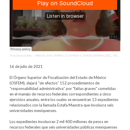
TheObserverMex
·
MIROSLAVA CARRILLO OSFEM Y JORGE BERNALDEZ, UNIDAD JURÍDICA
16 de julio de 2021
El Órgano Superior de Fiscalización del Estado de México
(OSFEM), dejará “sin efectos” 152 procedimientos de
“responsabilidad administrativa” por "faltas graves" cometidas
en el manejo de recursos federales correspondientes a cinco
ejercicios anuales, entre los cuales se encuentran 13 expedientes
relacionados con la llamada Estafa Maestra que involucra seis
universidades mexiquenses.
Los expedientes involucran 2 mil 400 millones de pesos en
recursos federales que seis universidades públicas mexiquenses