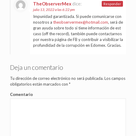
TheObserverMex
dice:
Responder
julio 13, 2022 a las 6:22 pm
Impunidad garantizada. Si puede comunicarse con
nosotros a
theobservermex@hotmail.com
, será de
gran ayuda sobre todo si tiene información de est
caso (off the record), también puede contactarnos
por nuestra página de FB y contribuir a visibilizar la
profundidad de la corrupción en Edomex. Gracias.
Deja un comentario
Tu dirección de correo electrónico no será publicada.
Los campos
obligatorios están marcados con
*
Comentario