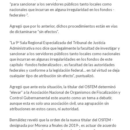
“para sancionar a los servidores públicos tanto locales como
nacionales que incurran en alguna irregularidad en los fondos -
federales-“.
Agregó que por lo anterior, dichos procedimientos están en vías
de dictaminarse “sin efectos”.
“La 9ª Sala Regional Especializada del Tribunal de Justicia
Administrativa nos dice que legalmente la facultad de investigar y
sancionar a los servidores públicos tanto locales como nacionales
que incurran en algunas irregularidades en los fondos de este
capítulo -fondos federalizados-, es facultad de las autoridades
federales y conforme a la legislación federal… en tal virtud se deja
cualquier tipo de atribución sin efecto”, puntualizó.
Agregó que ante esta situación, la titular del OSFEM determinó
“elevar” a la Asociación Nacional de Organismos de Fiscalización y
Control Gubernamental este asunto como un tema a debatir,
aunque esta es solo una asociación civil, una agrupación sin
atribuciones en estos casos, ni autoridad.
Bernáldez reveló que la orden de la nueva titular del OSFEM -
designada por Morena a finales de 2019-, es actuar de acuerdo