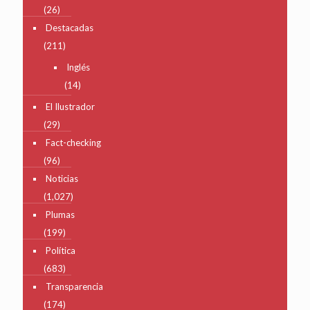
(26)
Destacadas
(211)
Inglés
(14)
El Ilustrador
(29)
Fact-checking
(96)
Noticias
(1,027)
Plumas
(199)
Política
(683)
Transparencia
(174)