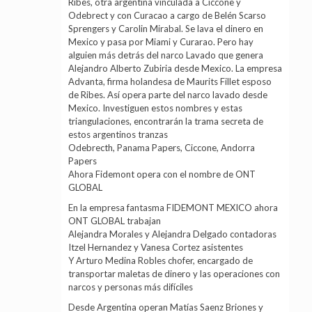
Ribes, otra argentina vinculada a Ciccone y
Odebrect y con Curacao a cargo de Belén Scarso
Sprengers y Carolin Mirabal. Se lava el dinero en
Mexico y pasa por Miami y Curarao. Pero hay
alguien más detrás del narco Lavado que genera
Alejandro Alberto Zubiria desde Mexico. La empresa
Advanta, firma holandesa de Maurits Fillet esposo
de Ribes. Así opera parte del narco lavado desde
Mexico. Investiguen estos nombres y estas
triangulaciones, encontrarán la trama secreta de
estos argentinos tranzas
Odebrecth, Panama Papers, Ciccone, Andorra
Papers
Ahora Fidemont opera con el nombre de ONT
GLOBAL
En la empresa fantasma FIDEMONT MEXICO ahora
ONT GLOBAL trabajan
Alejandra Morales y Alejandra Delgado contadoras
Itzel Hernandez y Vanesa Cortez asistentes
Y Arturo Medina Robles chofer, encargado de
transportar maletas de dinero y las operaciones con
narcos y personas más difíciles
Desde Argentina operan Matías Saenz Briones y