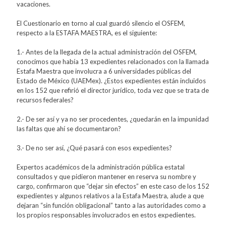
vacaciones.
El Cuestionario en torno al cual guardó silencio el OSFEM,
respecto a la ESTAFA MAESTRA, es el siguiente:
1.- Antes de la llegada de la actual administración del OSFEM,
conocimos que había 13 expedientes relacionados con la llamada
Estafa Maestra que involucra a 6 universidades públicas del
Estado de México (UAEMex). ¿Estos expedientes están incluidos
en los 152 que refirió el director jurídico, toda vez que se trata de
recursos federales?
2.- De ser así y ya no ser procedentes, ¿quedarán en la impunidad
las faltas que ahí se documentaron?
3.- De no ser así, ¿Qué pasará con esos expedientes?
Expertos académicos de la administración pública estatal
consultados y que pidieron mantener en reserva su nombre y
cargo, confirmaron que “dejar sin efectos” en este caso de los 152
expedientes y algunos relativos a la Estafa Maestra, alude a que
dejaran “sin función obligacional” tanto a las autoridades como a
los propios responsables involucrados en estos expedientes.