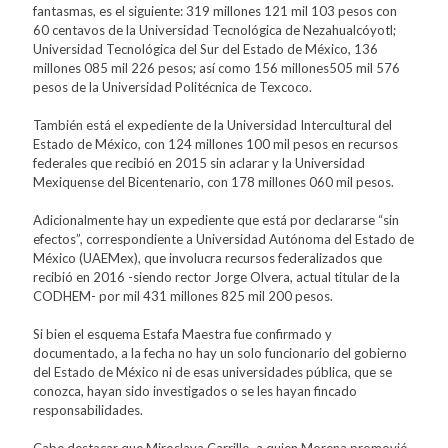
fantasmas, es el siguiente: 319 millones 121 mil 103 pesos con
60 centavos de la Universidad Tecnológica de Nezahualcóyotl;
Universidad Tecnológica del Sur del Estado de México, 136
millones 085 mil 226 pesos; así como 156 millones505 mil 576
pesos de la Universidad Politécnica de Texcoco.
También está el expediente de la Universidad Intercultural del
Estado de México, con 124 millones 100 mil pesos en recursos
federales que recibió en 2015 sin aclarar y la Universidad
Mexiquense del Bicentenario, con 178 millones 060 mil pesos.
Adicionalmente hay un expediente que está por declararse “sin
efectos”, correspondiente a Universidad Autónoma del Estado de
México (UAEMex), que involucra recursos federalizados que
recibió en 2016 -siendo rector Jorge Olvera, actual titular de la
CODHEM- por mil 431 millones 825 mil 200 pesos.
Si bien el esquema Estafa Maestra fue confirmado y
documentado, a la fecha no hay un solo funcionario del gobierno
del Estado de México ni de esas universidades pública, que se
conozca, hayan sido investigados o se les hayan fincado
responsabilidades.