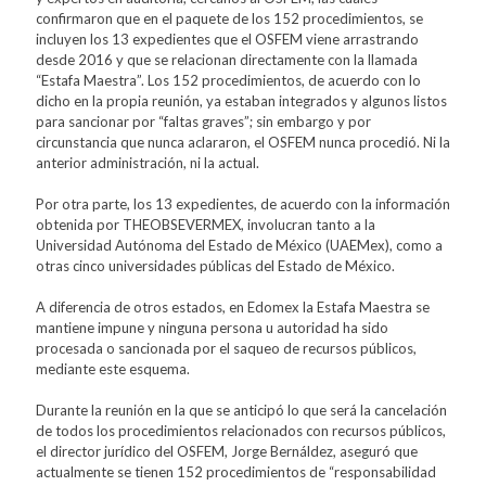
confirmaron que en el paquete de los 152 procedimientos, se
incluyen los 13 expedientes que el OSFEM viene arrastrando
desde 2016 y que se relacionan directamente con la llamada
“Estafa Maestra”. Los 152 procedimientos, de acuerdo con lo
dicho en la propia reunión, ya estaban integrados y algunos listos
para sancionar por “faltas graves”; sin embargo y por
circunstancia que nunca aclararon, el OSFEM nunca procedió. Ni la
anterior administración, ni la actual.
Por otra parte, los 13 expedientes, de acuerdo con la información
obtenida por THEOBSEVERMEX, involucran tanto a la
Universidad Autónoma del Estado de México (UAEMex), como a
otras cinco universidades públicas del Estado de México.
A diferencia de otros estados, en Edomex la Estafa Maestra se
mantiene impune y ninguna persona u autoridad ha sido
procesada o sancionada por el saqueo de recursos públicos,
mediante este esquema.
Durante la reunión en la que se anticipó lo que será la cancelación
de todos los procedimientos relacionados con recursos públicos,
el director jurídico del OSFEM, Jorge Bernáldez, aseguró que
actualmente se tienen 152 procedimientos de “responsabilidad