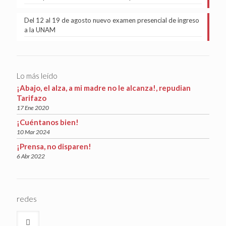
Del 12 al 19 de agosto nuevo examen presencial de ingreso
a la UNAM
Lo más leído
¡Abajo, el alza, a mi madre no le alcanza!, repudian
Tarifazo
17 Ene 2020
¡Cuéntanos bien!
10 Mar 2024
¡Prensa, no disparen!
6 Abr 2022
redes