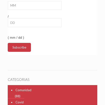
/
( mm / dd )
CATEGORIAS
Comunidad
(88)
Covid