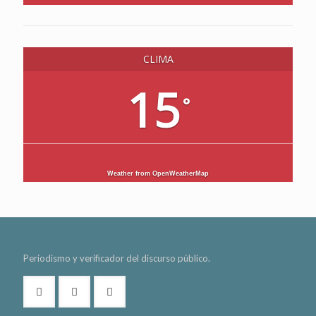
CLIMA
15
°
Weather from OpenWeatherMap
Periodismo y verificador del discurso público.