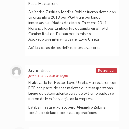
Paula Maccarrone
Alejandro Zubiria y Medina Robles fueron detenidos
en diciembre 2013 por PGR transportando
inmensas cantidades de dinero. En enero 2014
Florencia Ribes también fue detenida en el hotel
Camino Real de Tlalpan por lo mismo.
Abogado que intervino Javier Loyo Urreta
Acá las caras de los delincuentes lavadores
Javier
dice:
Responder
julio 13, 2022 a las 4:32 pm
El abogado fue Hectoe Loyo Urreta, y arreglaron con
PGR con parte de esas maletas que transportaban
Luego de este incidente cerca de 5/6 empleados se
fueron de Mexico y dejaron la empresa.
Estaban hasta el gorro, pero Alejandro Zubiria
continuo adelante con estas operaciones