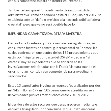
con sus competencias para no incurrir en “excesos”.
También aclaró que el “procedimiento de responsabilidad
administrativa” como se conocía hasta el 18 de julio del 2017, se
establecía ante un “daño o prejuicio a la hacienda pública federal
o estatal”, pero que ya no será posible hacerlo.
IMPUNIDAD GARANTIZADA. ESTAFA MAESTRA
Derivado de lo anterior y tras la reunión con legisladores, se
consultaron fuentes de control gubernamental en Edomex, las
cuales confirmaron que dentro de los 152 procedimientos que
están por finiquitarse por parte del OSFEM y declarar “sin
efectos”, hay 13 expedientes que se abrieron en las
investigaciones relacionadas con la Estafa Maestra cuando el
organismo aún contaba con competencia para investigar y
sancionarlos.
Estos 13 expedientes involucran recursos federalizados por dos
mil 345 millones 697 mil 105 pesos que no acreditaron seis
universidades públicas mexiquenses entre 2013 y 2017.
El desglose de estos recursos que desaparecieron mediante el
esquema triangulado -por convenios- y que utilizó empresas