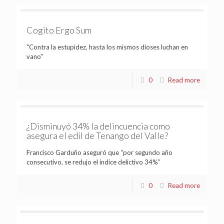
Cogito Ergo Sum
"Contra la estupidez, hasta los mismos dioses luchan en
vano"
0
Read more
¿Disminuyó 34% la delincuencia como
asegura el edil de Tenango del Valle?
Francisco Garduño aseguró que “por segundo año
consecutivo, se redujo el índice delictivo 34%”
0
Read more