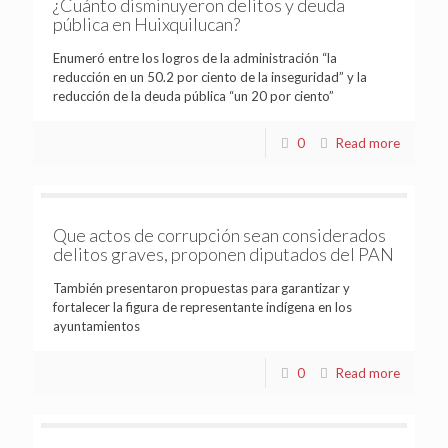
¿Cuánto disminuyeron delitos y deuda
pública en Huixquilucan?
Enumeró entre los logros de la administración “la
reducción en un 50.2 por ciento de la inseguridad” y la
reducción de la deuda pública “un 20 por ciento”
0
Read more
Que actos de corrupción sean considerados
delitos graves, proponen diputados del PAN
También presentaron propuestas para garantizar y
fortalecer la figura de representante indígena en los
ayuntamientos
0
Read more