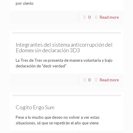
por ciento
0
Read more
Integrantes del sistema anticorrupción del
Edomex sin declaración 3D3
La Tres de Tres se presenta de manera voluntaria y bajo
declaración de "decir verdad"
0
Read more
Cogito Ergo Sum
Pese a lo mucho que deseo no volver a ver estas
situaciones, sé que se repetirán el año que viene