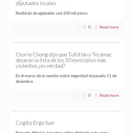
diputados locales
Recibirán de aguinaldo casi 200 mil pesos
0
Read more
Osorio Chong dijo que Tultitlán y Tecámac
dejaron la lista de los 50 municipios más
violentos ¿es verdad?
En el marco de la reunión sobre seguridad el pasado 11 de
diciembre
0
Read more
Cogito Ergo Sum
Ni modo, México. Llevamos siglos diciendo esto, pero