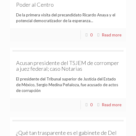
Poder al Centro
De la primera visita del precandidato Ricardo Anaya y el
potencial democratizador de la esperanza...
0
Read more
Acusan presidente del TSJEM de corromper
a juez federal; caso Notarias
El presidente del Tribunal superior de Justicia del Estado
de México, Sergio Medina Peñaloza, fue acusado de actos
de corrupción
0
Read more
¿Qué tan trasparente es el gabinete de Del