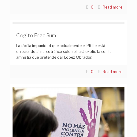
0
Read more
Cogito Ergo Sum
La tácita impunidad que actualmente el PRI le está
ofreciendo al narcotráfico sólo se hará explícita con la
amnistía que pretende dar López Obrador.
0
Read more