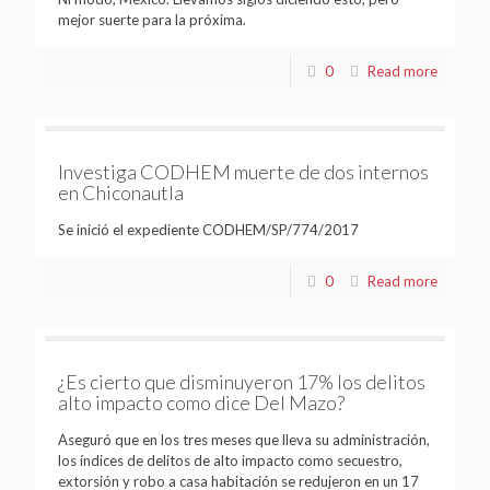
mejor suerte para la próxima.
0
Read more
Investiga CODHEM muerte de dos internos
en Chiconautla
Se inició el expediente CODHEM/SP/774/2017
0
Read more
¿Es cierto que disminuyeron 17% los delitos
alto impacto como dice Del Mazo?
Aseguró que en los tres meses que lleva su administración,
los índices de delitos de alto impacto como secuestro,
extorsión y robo a casa habitación se redujeron en un 17