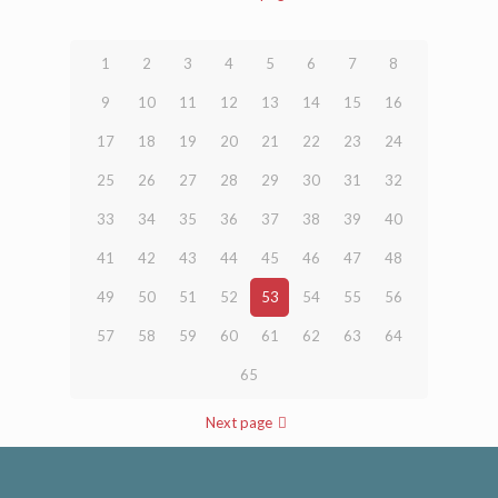
1
2
3
4
5
6
7
8
9
10
11
12
13
14
15
16
17
18
19
20
21
22
23
24
25
26
27
28
29
30
31
32
33
34
35
36
37
38
39
40
41
42
43
44
45
46
47
48
49
50
51
52
53
54
55
56
57
58
59
60
61
62
63
64
65
Next page