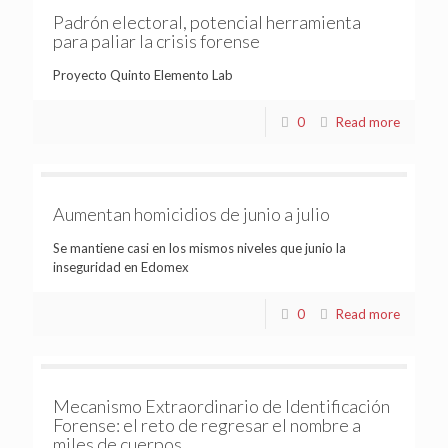
Padrón electoral, potencial herramienta
para paliar la crisis forense
Proyecto Quinto Elemento Lab
0
Read more
Aumentan homicidios de junio a julio
Se mantiene casi en los mismos niveles que junio la
inseguridad en Edomex
0
Read more
Mecanismo Extraordinario de Identificación
Forense: el reto de regresar el nombre a
miles de cuerpos