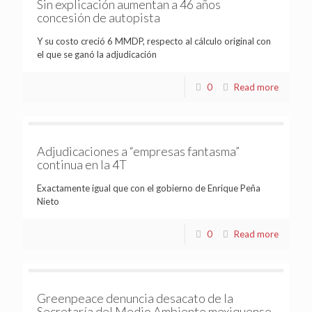
Sin explicación aumentan a 46 años
concesión de autopista
Y su costo creció 6 MMDP, respecto al cálculo original con
el que se ganó la adjudicación
0
Read more
Adjudicaciones a “empresas fantasma”
continua en la 4T
Exactamente igual que con el gobierno de Enrique Peña
Nieto
0
Read more
Greenpeace denuncia desacato de la
Secretaría del Medio Ambiente mexiquense