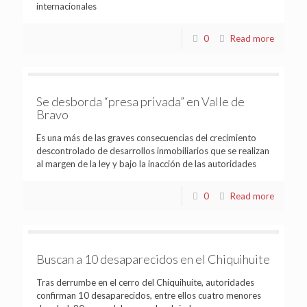
internacionales
0
Read more
Se desborda “presa privada” en Valle de
Bravo
Es una más de las graves consecuencias del crecimiento
descontrolado de desarrollos inmobiliarios que se realizan
al margen de la ley y bajo la inacción de las autoridades
0
Read more
Buscan a 10 desaparecidos en el Chiquihuite
Tras derrumbe en el cerro del Chiquihuite, autoridades
confirman 10 desaparecidos, entre ellos cuatro menores