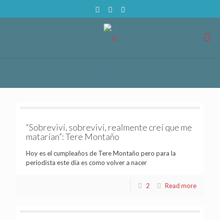
“Sobreviví, sobreviví, realmente creí que me
matarían”: Tere Montaño
Hoy es el cumpleaños de Tere Montaño pero para la
periodista este día es como volver a nacer
2
Read more