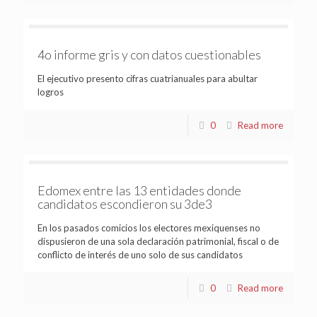
4o informe gris y con datos cuestionables
El ejecutivo presento cifras cuatrianuales para abultar
logros
0
Read more
Edomex entre las 13 entidades donde
candidatos escondieron su 3de3
En los pasados comicios los electores mexiquenses no
dispusieron de una sola declaración patrimonial, fiscal o de
conflicto de interés de uno solo de sus candidatos
0
Read more