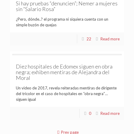
Si hay pruebas “denuncien”; Nemer a mujeres
sin “Salario Rosa”
¿Pero, dónde..? el programa ni siquiera cuenta con un
simple buzón de quejas
22
Read more
Diez hospitales de Edomex siguen en obra
negra; exhiben mentiras de Alejandra del
Moral
Un video de 2017, revela reiteradas mentiras de dirigente
del tricolor en el caso de hospitales en “obra negra”…
siguen igual
0
Read more
Prev page