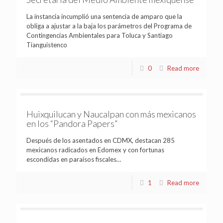
La instancia incumplió una sentencia de amparo que la
obliga a ajustar a la baja los parámetros del Programa de
Contingencias Ambientales para Toluca y Santiago
Tianguistenco
0
Read more
Huixquilucan y Naucalpan con más mexicanos
en los “Pandora Papers”
Después de los asentados en CDMX, destacan 285
mexicanos radicados en Edomex y con fortunas
escondidas en paraísos fiscales…
1
Read more