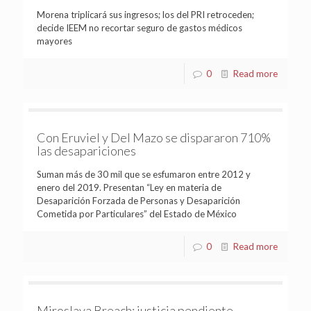
Morena triplicará sus ingresos; los del PRI retroceden;
decide IEEM no recortar seguro de gastos médicos
mayores
0
Read more
Con Eruviel y Del Mazo se dispararon 710%
las desapariciones
Suman más de 30 mil que se esfumaron entre 2012 y
enero del 2019. Presentan “Ley en materia de
Desaparición Forzada de Personas y Desaparición
Cometida por Particulares” del Estado de México
0
Read more
Miroslava Breach: justicia pendiente