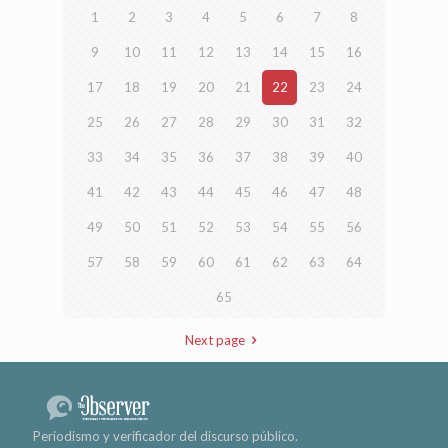
1
2
3
4
5
6
7
8
9
10
11
12
13
14
15
16
17
18
19
20
21
22
23
24
25
26
27
28
29
30
31
32
33
34
35
36
37
38
39
40
41
42
43
44
45
46
47
48
49
50
51
52
53
54
55
56
57
58
59
60
61
62
63
64
65
Next page
Periodismo y verificador del discurso público.