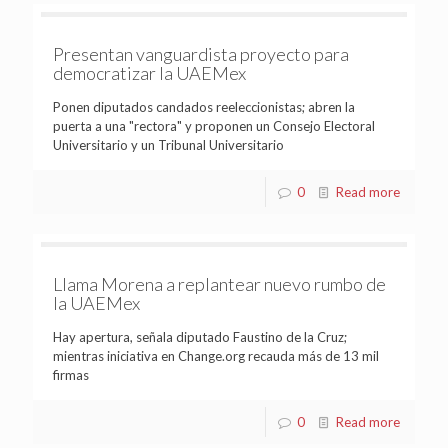
Presentan vanguardista proyecto para
democratizar la UAEMex
Ponen diputados candados reeleccionistas; abren la
puerta a una "rectora" y proponen un Consejo Electoral
Universitario y un Tribunal Universitario
0
Read more
Llama Morena a replantear nuevo rumbo de
la UAEMex
Hay apertura, señala diputado Faustino de la Cruz;
mientras iniciativa en Change.org recauda más de 13 mil
firmas
0
Read more