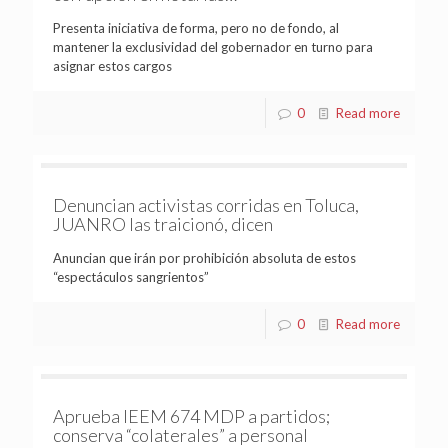
Presenta iniciativa de forma, pero no de fondo, al
mantener la exclusividad del gobernador en turno para
asignar estos cargos
0
Read more
Denuncian activistas corridas en Toluca,
JUANRO las traicionó, dicen
Anuncian que irán por prohibición absoluta de estos
“espectáculos sangrientos”
0
Read more
Aprueba IEEM 674 MDP a partidos;
conserva “colaterales” a personal