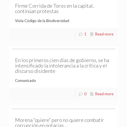
Firme Corrida de Toros en la capital,
continúan protestas
Viola Código de la Biodiversidad
1
Read more
En los primeros cien días de gobierno, se ha
intensificado la intolerancia a la crítica y el
discurso disidente
Comunicado
0
Read more
Morena “quiere” pero no quiere combatir
corrupción en notarias…