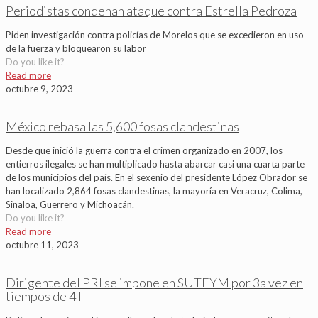
Periodistas condenan ataque contra Estrella Pedroza
Piden investigación contra policías de Morelos que se excedieron en uso
de la fuerza y bloquearon su labor
Do you like it?
Read more
octubre 9, 2023
México rebasa las 5,600 fosas clandestinas
Desde que inició la guerra contra el crimen organizado en 2007, los
entierros ilegales se han multiplicado hasta abarcar casi una cuarta parte
de los municipios del país. En el sexenio del presidente López Obrador se
han localizado 2,864 fosas clandestinas, la mayoría en Veracruz, Colima,
Sinaloa, Guerrero y Michoacán.
Do you like it?
Read more
octubre 11, 2023
Dirigente del PRI se impone en SUTEYM por 3a vez en
tiempos de 4T