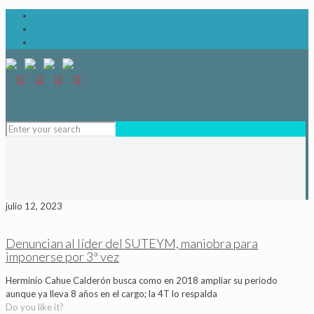
julio 12, 2023
Denuncian al líder del SUTEYM, maniobra para
imponerse por 3ª vez
Herminio Cahue Calderón busca como en 2018 ampliar su periodo
aunque ya lleva 8 años en el cargo; la 4T lo respalda
Do you like it?