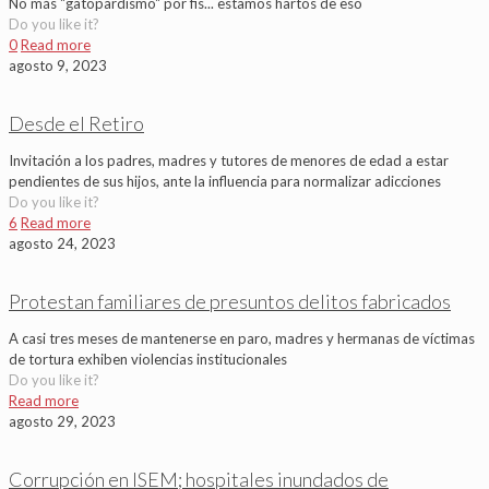
No más "gatopardismo" por fis... estamos hartos de eso
Do you like it?
0
Read more
agosto 9, 2023
Desde el Retiro
Invitación a los padres, madres y tutores de menores de edad a estar
pendientes de sus hijos, ante la influencia para normalizar adicciones
Do you like it?
6
Read more
agosto 24, 2023
Protestan familiares de presuntos delitos fabricados
A casi tres meses de mantenerse en paro, madres y hermanas de víctimas
de tortura exhiben violencias institucionales
Do you like it?
Read more
agosto 29, 2023
Corrupción en ISEM; hospitales inundados de