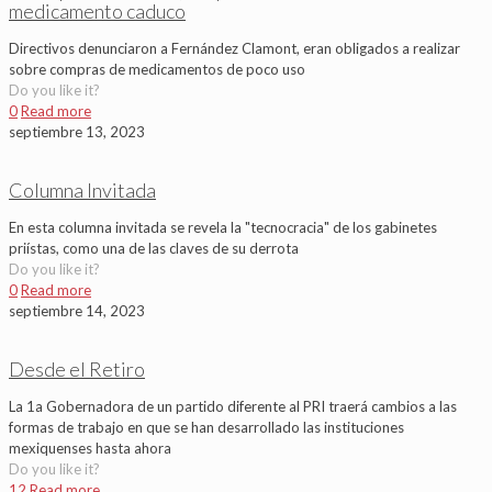
medicamento caduco
Directivos denunciaron a Fernández Clamont, eran obligados a realizar
sobre compras de medicamentos de poco uso
Do you like it?
0
Read more
septiembre 13, 2023
Columna Invitada
En esta columna invitada se revela la "tecnocracia" de los gabinetes
priístas, como una de las claves de su derrota
Do you like it?
0
Read more
septiembre 14, 2023
Desde el Retiro
La 1a Gobernadora de un partido diferente al PRI traerá cambios a las
formas de trabajo en que se han desarrollado las instituciones
mexiquenses hasta ahora
Do you like it?
12
Read more