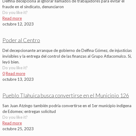
Delfina decepciona al ignorar llamados de trabajadores para evitar el
fraude en el sindicato, denunciaron
Do you like it?
Read more
octubre 12, 2023
Poder al Centro
Del decepcionante arranque de gobierno de Delfina Gómez, de injusticias
invisibles y la entrega del control de las finanzas al Grupo Atlacomulco. Sí,
leyó bien.
Do you like it?
0
Read more
octubre 13, 2023
Pueblo Tlahuica busca convertirse en el Municipio 126
San Juan Atzingo también podría convertirse en el 1er municipio indígena
de Edomex; entregan solicitud
Do you like it?
Read more
octubre 25, 2023