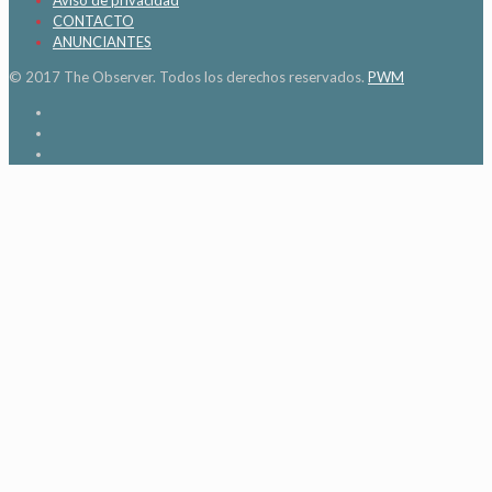
CONTACTO
ANUNCIANTES
© 2017 The Observer. Todos los derechos reservados.
PWM