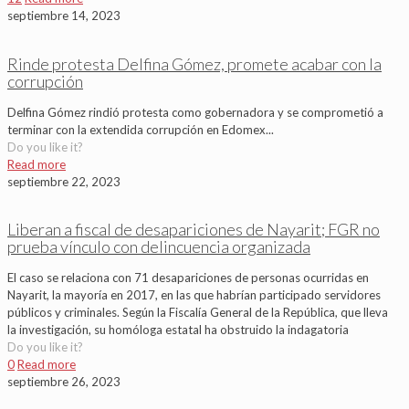
septiembre 14, 2023
Rinde protesta Delfina Gómez, promete acabar con la
corrupción
Delfina Gómez rindió protesta como gobernadora y se comprometió a
terminar con la extendida corrupción en Edomex...
Do you like it?
Read more
septiembre 22, 2023
Liberan a fiscal de desapariciones de Nayarit; FGR no
prueba vínculo con delincuencia organizada
El caso se relaciona con 71 desapariciones de personas ocurridas en
Nayarit, la mayoría en 2017, en las que habrían participado servidores
públicos y criminales. Según la Fiscalía General de la República, que lleva
la investigación, su homóloga estatal ha obstruido la indagatoria
Do you like it?
0
Read more
septiembre 26, 2023