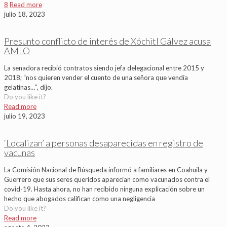
8
Read more
julio 18, 2023
Presunto conflicto de interés de Xóchitl Gálvez acusa
AMLO
La senadora recibió contratos siendo jefa delegacional entre 2015 y
2018; “nos quieren vender el cuento de una señora que vendía
gelatinas…”, dijo.
Do you like it?
Read more
julio 19, 2023
‘Localizan’ a personas desaparecidas en registro de
vacunas
La Comisión Nacional de Búsqueda informó a familiares en Coahuila y
Guerrero que sus seres queridos aparecían como vacunados contra el
covid-19. Hasta ahora, no han recibido ninguna explicación sobre un
hecho que abogados califican como una negligencia
Do you like it?
Read more