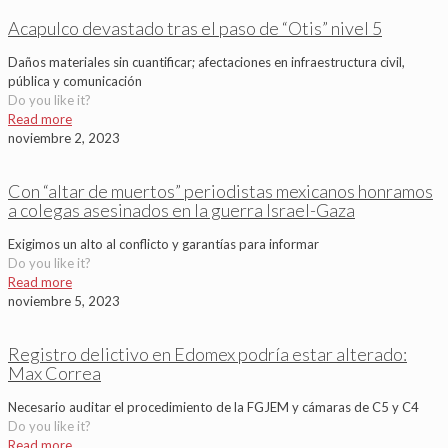
Acapulco devastado tras el paso de “Otis” nivel 5
Daños materiales sin cuantificar; afectaciones en infraestructura civil,
pública y comunicación
Do you like it?
Read more
noviembre 2, 2023
Con “altar de muertos” periodistas mexicanos honramos
a colegas asesinados en la guerra Israel-Gaza
Exigimos un alto al conflicto y garantías para informar
Do you like it?
Read more
noviembre 5, 2023
Registro delictivo en Edomex podría estar alterado:
Max Correa
Necesario auditar el procedimiento de la FGJEM y cámaras de C5 y C4
Do you like it?
Read more