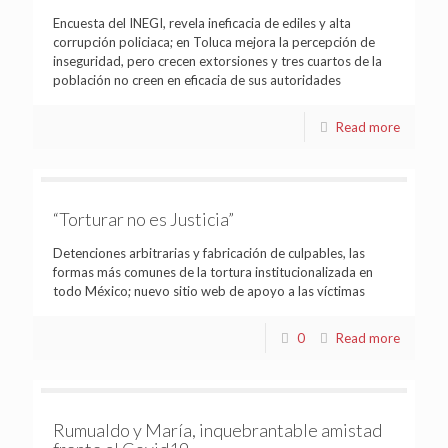
Encuesta del INEGI, revela ineficacia de ediles y alta
corrupción policiaca; en Toluca mejora la percepción de
inseguridad, pero crecen extorsiones y tres cuartos de la
población no creen en eficacia de sus autoridades
Read more
“Torturar no es Justicia”
Detenciones arbitrarias y fabricación de culpables, las
formas más comunes de la tortura institucionalizada en
todo México; nuevo sitio web de apoyo a las víctimas
0
Read more
Rumualdo y María, inquebrantable amistad