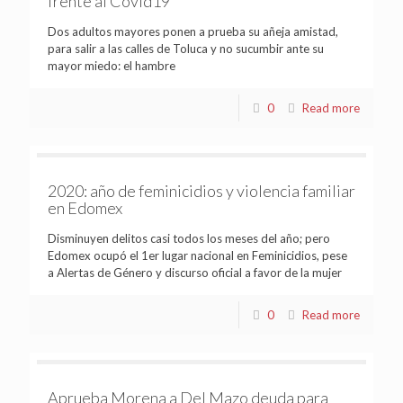
frente al Covid19
Dos adultos mayores ponen a prueba su añeja amistad,
para salir a las calles de Toluca y no sucumbir ante su
mayor miedo: el hambre
0
Read more
2020: año de feminicidios y violencia familiar
en Edomex
Disminuyen delitos casi todos los meses del año; pero
Edomex ocupó el 1er lugar nacional en Feminicidios, pese
a Alertas de Género y discurso oficial a favor de la mujer
0
Read more
Aprueba Morena a Del Mazo deuda para