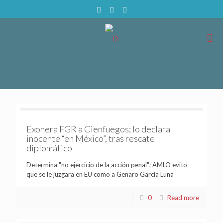
Exonera FGR a Cienfuegos; lo declara
inocente “en México”, tras rescate
diplomático
Determina "no ejercicio de la acción penal"; AMLO evito
que se le juzgara en EU como a Genaro García Luna
0
Read more