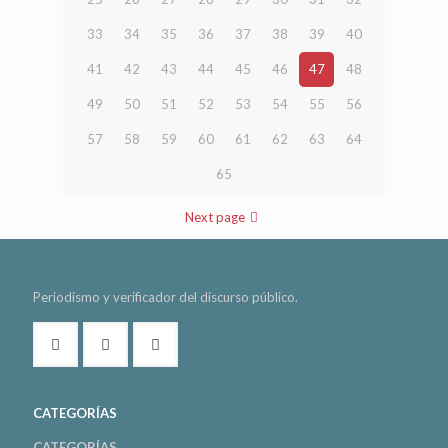
33
34
35
36
37
38
39
40
41
42
43
44
45
46
47
48
49
50
51
52
53
54
55
56
57
58
59
60
61
62
63
64
65
Next page
Periodismo y verificador del discurso público.
CATEGORÍAS
CATEGORÍAS