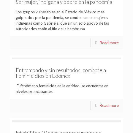
Ser mujer, indígena y pobre en la pandemia
Los grupos vulnerables en el Estado de México más
golpeados por la pandemia, se condensan en mujeres
indígenas como Gabriela, que sin un solo apoyo de las
autoridades están al filo de la hambruna
Read more
Entrampado y sin resultados, combate a
Feminicidios en Edomex
El fenómeno feminicida en la entidad, se encuentra en
niveles preocupantes
Read more
Inhabilitan 10 años a ex procurador de