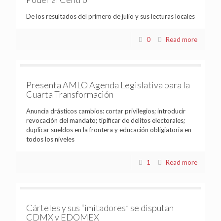
De los resultados del primero de julio y sus lecturas locales
0
Read more
Presenta AMLO Agenda Legislativa para la
Cuarta Transformación
Anuncia drásticos cambios: cortar privilegios; introducir
revocación del mandato; tipificar de delitos electorales;
duplicar sueldos en la frontera y educación obligiatoria en
todos los niveles
1
Read more
Cárteles y sus “imitadores” se disputan
CDMX y EDOMEX