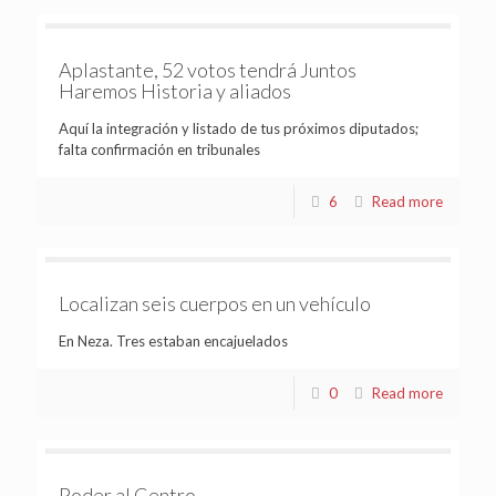
Aplastante, 52 votos tendrá Juntos
Haremos Historia y aliados
Aquí la integración y listado de tus próximos diputados;
falta confirmación en tribunales
6
Read more
Localizan seis cuerpos en un vehículo
En Neza. Tres estaban encajuelados
0
Read more
Poder al Centro