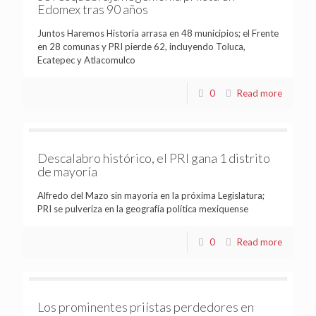
Edomex tras 90 años
Juntos Haremos Historia arrasa en 48 municipios; el Frente
en 28 comunas y PRI pierde 62, incluyendo Toluca,
Ecatepec y Atlacomulco
0
Read more
Descalabro histórico, el PRI gana 1 distrito
de mayoría
Alfredo del Mazo sin mayoría en la próxima Legislatura;
PRI se pulveriza en la geografía política mexiquense
0
Read more
Los prominentes priístas perdedores en