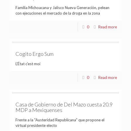
Familia Michoacana y Jalisco Nueva Generación, pelean
con ejecuciones el mercado de la droga en la zona
0
Read more
Cogito Ergo Sum
L'État c'est moi
0
Read more
Casa de Gobierno de Del Mazo cuesta 20.9
MDP a Mexiquenses
Frente a la "Austeridad Republicana" que propone el
virtual presidente electo