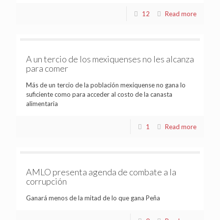
12
Read more
A un tercio de los mexiquenses no les alcanza
para comer
Más de un tercio de la población mexiquense no gana lo
suficiente como para acceder al costo de la canasta
alimentaria
1
Read more
AMLO presenta agenda de combate a la
corrupción
Ganará menos de la mitad de lo que gana Peña