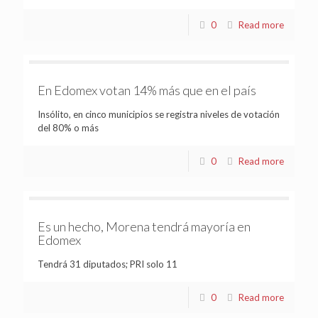
0
Read more
En Edomex votan 14% más que en el país
Insólito, en cinco municipios se registra niveles de votación
del 80% o más
0
Read more
Es un hecho, Morena tendrá mayoría en
Edomex
Tendrá 31 diputados; PRI solo 11
0
Read more