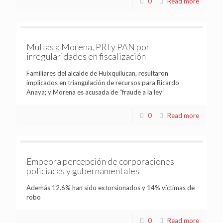
0
Read more
Multas a Morena, PRI y PAN por
irregularidades en fiscalización
Familiares del alcalde de Huixquilucan, resultaron
implicados en triangulación de recursos para Ricardo
Anaya; y Morena es acusada de “fraude a la ley”
0
Read more
Empeora percepción de corporaciones
policiacas y gubernamentales
Además 12.6% han sido extorsionados y 14% víctimas de
robo
0
Read more