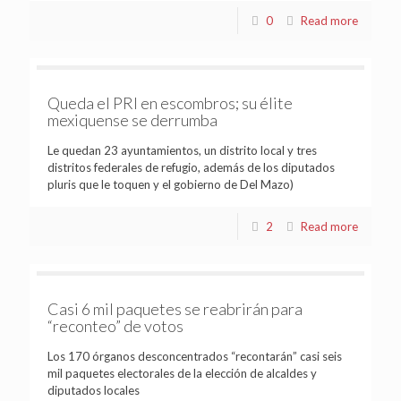
0
Read more
Queda el PRI en escombros; su élite
mexiquense se derrumba
Le quedan 23 ayuntamientos, un distrito local y tres
distritos federales de refugio, además de los diputados
pluris que le toquen y el gobierno de Del Mazo)
2
Read more
Casi 6 mil paquetes se reabrirán para
“reconteo” de votos
Los 170 órganos desconcentrados “recontarán” casi seis
mil paquetes electorales de la elección de alcaldes y
diputados locales