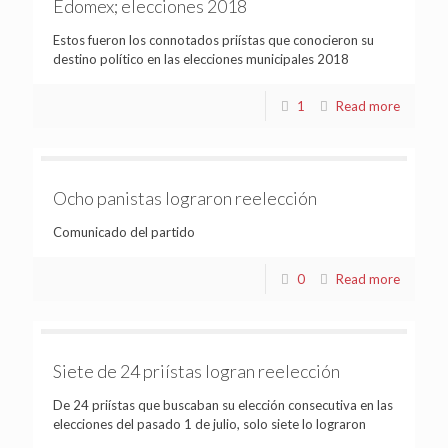
Edomex; elecciones 2018
Estos fueron los connotados priístas que conocieron su
destino político en las elecciones municipales 2018
1
Read more
Ocho panistas lograron reelección
Comunicado del partido
0
Read more
Siete de 24 priístas logran reelección
De 24 priístas que buscaban su elección consecutiva en las
elecciones del pasado 1 de julio, solo siete lo lograron