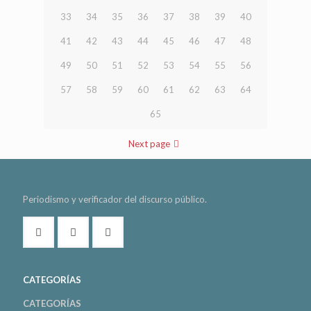
33
34
35
36
37
38
39
40
41
42
43
44
45
46
47
48
49
50
51
52
53
54
55
56
57
58
59
60
61
62
63
64
65
Next page
Periodismo y verificador del discurso público.
CATEGORÍAS
CATEGORÍAS