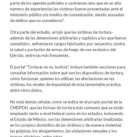
parte de los agentes policiales o castrenses sino que en un alto
número de experiencias las víctimas fueron presentadas ante el
ministerio público y/o medios de comunicación, siendo acusadas
de delitos que no cometieron".
Otra parte del estudio, arrojó que las víctimas de tortura -
además de las detenciones arbitrarias y suplicios a los que fueron
sometidos-, enfrentaron cargos fabricados por secuestro, contra
la salud y portación de armas de fuego de uso exclusivo del
Ejército, entre las más frecuentes.
El portal "Torturar no es Justicia", incluye también secciones para
consultar información sobre qué son los dispositivos de tortura,
cómo funcionan, quienes los utilizan, las afectaciones en las
víctimas, los niveles de impunidad de esta lamentable práctica,
entre otros datos.
No está demás señalar, como se indica en el propio portal de la
CMDPDH, que las formas de tortura más comunes que se están
empleado tanto a nivel federal como en los estados, incluyendo
el Estado de México, son las detenciones arbitrarias (realizadas
en los propios domicilios de las víctimas y de manera violenta);
las golpizas, los ahogamientos, las violaciones sexuales y los
toques eléctricos, entre otros.