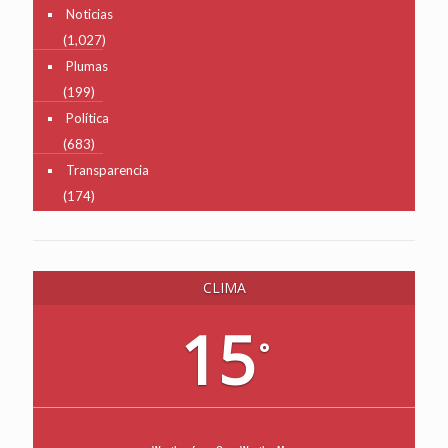
Noticias
(1,027)
Plumas
(199)
Política
(683)
Transparencia
(174)
CLIMA
15
°