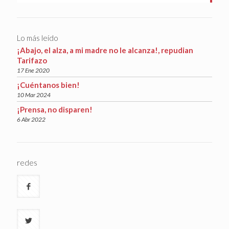
Lo más leído
¡Abajo, el alza, a mi madre no le alcanza!, repudian
Tarifazo
17 Ene 2020
¡Cuéntanos bien!
10 Mar 2024
¡Prensa, no disparen!
6 Abr 2022
redes