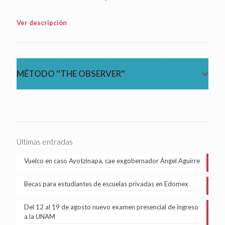
Ver descripción
MÉTODO ''THE OBSERVER''
Últimas entradas
Vuelco en caso Ayotzinapa, cae exgobernador Ángel Aguirre
Becas para estudiantes de escuelas privadas en Edomex
Del 12 al 19 de agosto nuevo examen presencial de ingreso
a la UNAM