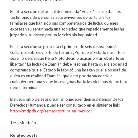
En otra sección del portal denominada "Voces", se cuentan los
testimonios de personas sobrevivientes de tortura y los
familiares que han sido sus compañeras/os de lucha, quienes
expresan su sentir hacia una sociedad que repetidamente les ha
juzgado y su deseo por un México sin impunidad.
En esta sección se presenta el primero de seis casos: Damián
Gallardo, sobreviviente de tortura ¿Por qué el Estado durante el
sexenio de Enrique Peña Nieto decidió acusarlo y arrebatarle su
libertad? La lucha de Damián debe resonar, hasta que la sociedad
comprenda que el Estado le fabricó una imagen que lejos está de
quien es en realidad Damián, que esto podría sucederle a
cualquier persona y que los estigmas hacia las víctimas de tortura
deben terminar.
El nuevo sitio de este organismo independiente defensor de los
Derechos Humanos, puede ser consultado en el siguiente link:
http://cmdpdh.org/temas/tortura-en-mexico/
Tere Montaño
Related posts