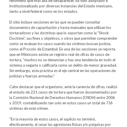
fenómeno que más allá de desaparecer, ha sido adoptado e
institucionalizado por diversas instancias del Estado mexicano,
tanto a nivel federal como en los estados.
El sitio incluye secciones en las que se pueden consultar
documentos de capacitación y hasta manuales que utilizan los
torturadores y las doctrinas que lo soportan como la "Shock
Doctrine", sus fines y objetivos, y otros que permiten comprender
como se evaluan los casos cuando las víctimas buscan justicia,
como el Procolo de Estambul. En una de las secciones se reporta
que en Méxicono existe un registro real de cifras de casos de
tortura, "muchos no se denuncian y hay una tendencia en todo el
sistema a negarla o calificarla como un delito de menor gravedad.
Sin embargo, esta práctica es el eje central en las operaciones de
policías y fuerzas armadas."
Cabe destacar que el organismo, ante la carencia de cifras, realizó
el estudo de 221 casos de tortura que fueron documentados por
la Comisión Nacional de Derechos Humanos (CNDH) entre 2006
y 2019, contabilizando tan solo en estos casos un total de 736
víctimas de este crimen.
"En la mayoría de estos casos, el suplicio no terminó,
efectivamente, al cesar las agresiones físicas y/o psíquicas por