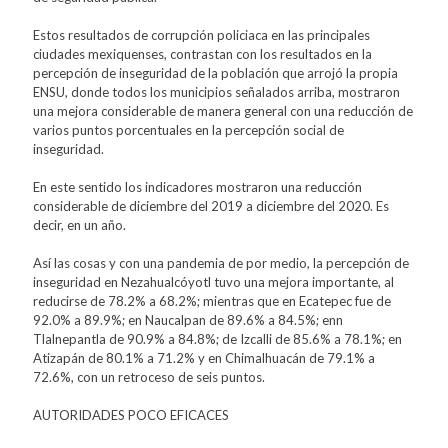
Estos resultados de corrupción policiaca en las principales
ciudades mexiquenses, contrastan con los resultados en la
percepción de inseguridad de la población que arrojó la propia
ENSU, donde todos los municipios señalados arriba, mostraron
una mejora considerable de manera general con una reducción de
varios puntos porcentuales en la percepción social de
inseguridad.
En este sentido los indicadores mostraron una reducción
considerable de diciembre del 2019 a diciembre del 2020. Es
decir, en un año.
Así las cosas y con una pandemia de por medio, la percepción de
inseguridad en Nezahualcóyotl tuvo una mejora importante, al
reducirse de 78.2% a 68.2%; mientras que en Ecatepec fue de
92.0% a 89.9%; en Naucalpan de 89.6% a 84.5%; enn
Tlalnepantla de 90.9% a 84.8%; de Izcalli de 85.6% a 78.1%; en
Atizapán de 80.1% a 71.2% y en Chimalhuacán de 79.1% a
72.6%, con un retroceso de seis puntos.
AUTORIDADES POCO EFICACES