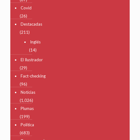
Covid
(26)
Destacadas
(211)
Inglés
(14)
El Ilustrador
(29)
Fact-checking
(96)
Noticias
(1,026)
Plumas
(199)
Política
(683)