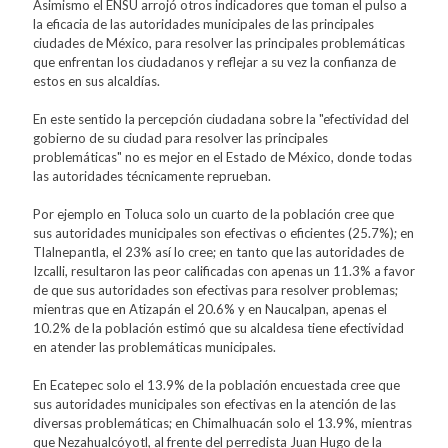
Asimismo el ENSU arrojó otros indicadores que toman el pulso a
la eficacia de las autoridades municipales de las principales
ciudades de México, para resolver las principales problemáticas
que enfrentan los ciudadanos y reflejar a su vez la confianza de
estos en sus alcaldías.
En este sentido la percepción ciudadana sobre la "efectividad del
gobierno de su ciudad para resolver las principales
problemáticas" no es mejor en el Estado de México, donde todas
las autoridades técnicamente reprueban.
Por ejemplo en Toluca solo un cuarto de la población cree que
sus autoridades municipales son efectivas o eficientes (25.7%); en
Tlalnepantla, el 23% así lo cree; en tanto que las autoridades de
Izcalli, resultaron las peor calificadas con apenas un 11.3% a favor
de que sus autoridades son efectivas para resolver problemas;
mientras que en Atizapán el 20.6% y en Naucalpan, apenas el
10.2% de la población estimó que su alcaldesa tiene efectividad
en atender las problemáticas municipales.
En Ecatepec solo el 13.9% de la población encuestada cree que
sus autoridades municipales son efectivas en la atención de las
diversas problemáticas; en Chimalhuacán solo el 13.9%, mientras
que Nezahualcóyotl, al frente del perredista Juan Hugo de la