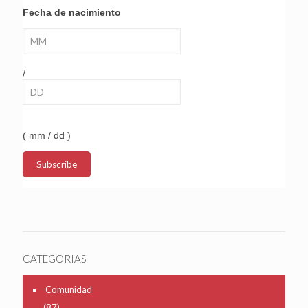
Fecha de nacimiento
/
( mm / dd )
CATEGORIAS
Comunidad
(87)