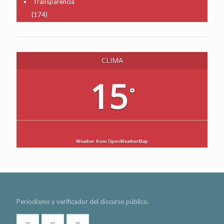
Transparencia
(174)
CLIMA
15
°
Weather from OpenWeatherMap
Periodismo y verificador del discurso público.