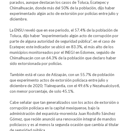
parados, aunque destacan los casos de Toluca, Ecatepec y
Chimalhuacán, donde más del 50% de la población, dijo haber
experimentado algún acto de extorsión por policías entre julio y
diciembre.
La ENSU reveló que en ese periodo, el 57.4% de la población de
Toluca, dijo haber "experimentado algún acto de corrupción por
parte de alguna autoridad de seguridad pública", en el caso de
Ecatepec este indicador se ubicó en 83.3%, el más alto de los
municipios monitoreados por el INEGI en Edomex, seguido de
Chimalhuacán con un 64.3% de la población que declaro haber
sido extorsionada por policías.
También está el caso de Atizapán, con un 55.7% de población
que experimento actos de extorsión policiaca entre julio y
diciembre de 2020; Tlalnepantla, con el 49.6% y Nezahualcóyotl,
con menor porcentaje, de solo 45.1%.
Cabe señalar que tan generalizados son los actos de extorsión o
corrupción policiaca en la capital mexiquense, bajo la
administración del expanista-morenista Juan Rodolfo Sánchez
Gómez, que recién anunció una renovación integral de mandos
policiacos y es al menos la segunda ocasión que cambia al titular
de seguridad pública.