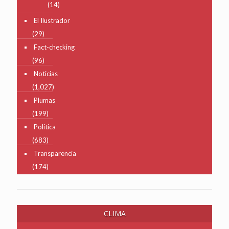
(14)
El Ilustrador
(29)
Fact-checking
(96)
Noticias
(1,027)
Plumas
(199)
Política
(683)
Transparencia
(174)
CLIMA