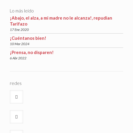
Lo más leído
¡Abajo, el alza, a mi madre no le alcanza!, repudian
Tarifazo
17 Ene 2020
¡Cuéntanos bien!
10 Mar 2024
¡Prensa, no disparen!
6 Abr 2022
redes