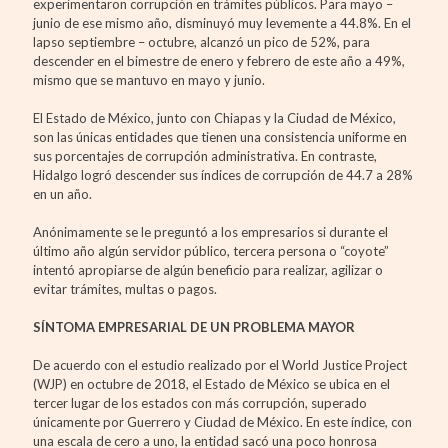
experimentaron corrupción en trámites públicos. Para mayo –
junio de ese mismo año, disminuyó muy levemente a 44.8%. En el
lapso septiembre – octubre, alcanzó un pico de 52%, para
descender en el bimestre de enero y febrero de este año a 49%,
mismo que se mantuvo en mayo y junio.
El Estado de México, junto con Chiapas y la Ciudad de México,
son las únicas entidades que tienen una consistencia uniforme en
sus porcentajes de corrupción administrativa. En contraste,
Hidalgo logró descender sus índices de corrupción de 44.7 a 28%
en un año.
Anónimamente se le preguntó a los empresarios si durante el
último año algún servidor público, tercera persona o “coyote”
intentó apropiarse de algún beneficio para realizar, agilizar o
evitar trámites, multas o pagos.
SÍNTOMA EMPRESARIAL DE UN PROBLEMA MAYOR
De acuerdo con el estudio realizado por el World Justice Project
(WJP) en octubre de 2018, el Estado de México se ubica en el
tercer lugar de los estados con más corrupción, superado
únicamente por Guerrero y Ciudad de México. En este índice, con
una escala de cero a uno, la entidad sacó una poco honrosa