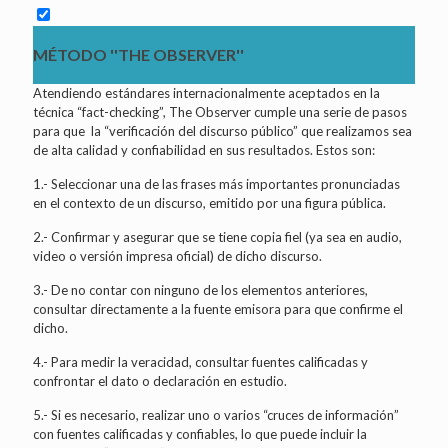
MÉTODO ''THE OBSERVER''
Atendiendo estándares internacionalmente aceptados en la
técnica “fact-checking”, The Observer cumple una serie de pasos
para que la “verificación del discurso público” que realizamos sea
de alta calidad y confiabilidad en sus resultados. Estos son:
1.- Seleccionar una de las frases más importantes pronunciadas
en el contexto de un discurso, emitido por una figura pública.
2.- Confirmar y asegurar que se tiene copia fiel (ya sea en audio,
video o versión impresa oficial) de dicho discurso.
3.- De no contar con ninguno de los elementos anteriores,
consultar directamente a la fuente emisora para que confirme el
dicho.
4.- Para medir la veracidad, consultar fuentes calificadas y
confrontar el dato o declaración en estudio.
5.- Si es necesario, realizar uno o varios “cruces de información”
con fuentes calificadas y confiables, lo que puede incluir la