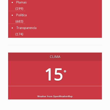
Plumas
(199)
Política
(683)
Transparencia
(174)
CLIMA
15
°
Weather from OpenWeatherMap