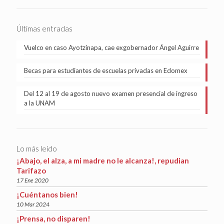
Últimas entradas
Vuelco en caso Ayotzinapa, cae exgobernador Ángel Aguirre
Becas para estudiantes de escuelas privadas en Edomex
Del 12 al 19 de agosto nuevo examen presencial de ingreso
a la UNAM
Lo más leído
¡Abajo, el alza, a mi madre no le alcanza!, repudian
Tarifazo
17 Ene 2020
¡Cuéntanos bien!
10 Mar 2024
¡Prensa, no disparen!