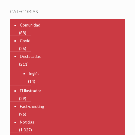
CATEGORIAS
Comunidad
(88)
Covid
(26)
Destacadas
(211)
Inglés
(14)
El Ilustrador
(29)
Fact-checking
(96)
Noticias
(1,027)