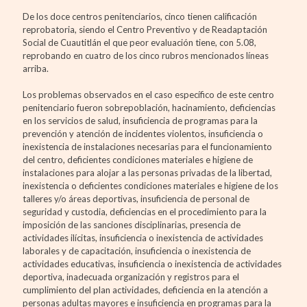
De los doce centros penitenciarios, cinco tienen calificación
reprobatoria, siendo el Centro Preventivo y de Readaptación
Social de Cuautitlán el que peor evaluación tiene, con 5.08,
reprobando en cuatro de los cinco rubros mencionados líneas
arriba.
Los problemas observados en el caso específico de este centro
penitenciario fueron sobrepoblación, hacinamiento, deficiencias
en los servicios de salud, insuficiencia de programas para la
prevención y atención de incidentes violentos, insuficiencia o
inexistencia de instalaciones necesarias para el funcionamiento
del centro, deficientes condiciones materiales e higiene de
instalaciones para alojar a las personas privadas de la libertad,
inexistencia o deficientes condiciones materiales e higiene de los
talleres y/o áreas deportivas, insuficiencia de personal de
seguridad y custodia, deficiencias en el procedimiento para la
imposición de las sanciones disciplinarias, presencia de
actividades ilícitas, insuficiencia o inexistencia de actividades
laborales y de capacitación, insuficiencia o inexistencia de
actividades educativas, insuficiencia o inexistencia de actividades
deportiva, inadecuada organización y registros para el
cumplimiento del plan actividades, deficiencia en la atención a
personas adultas mayores e insuficiencia en programas para la