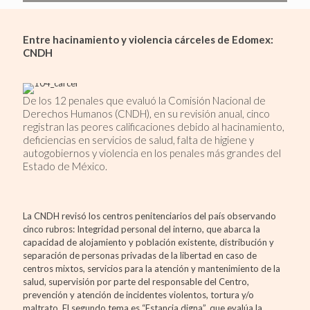
Entre hacinamiento y violencia cárceles de Edomex:
CNDH
De los 12 penales que evaluó la Comisión Nacional de
Derechos Humanos (CNDH), en su revisión anual, cinco
registran las peores calificaciones debido al hacinamiento,
deficiencias en servicios de salud, falta de higiene y
autogobiernos y violencia en los penales más grandes del
Estado de México.
La CNDH revisó los centros penitenciarios del país observando
cinco rubros: Integridad personal del interno, que abarca la
capacidad de alojamiento y población existente, distribución y
separación de personas privadas de la libertad en caso de
centros mixtos, servicios para la atención y mantenimiento de la
salud, supervisión por parte del responsable del Centro,
prevención y atención de incidentes violentos, tortura y/o
maltrato. El segundo tema es “Estancia digna”, que evalúa la