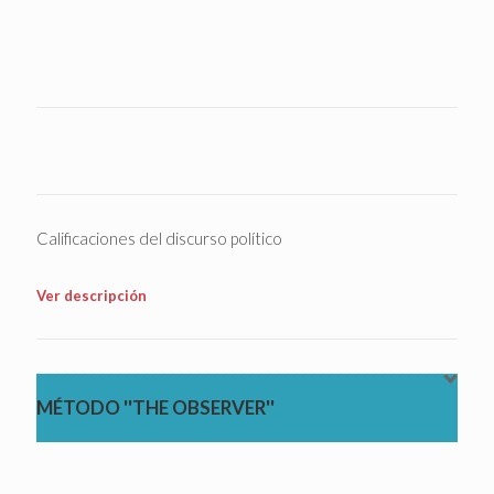
Calificaciones del discurso político
Ver descripción
MÉTODO ''THE OBSERVER''