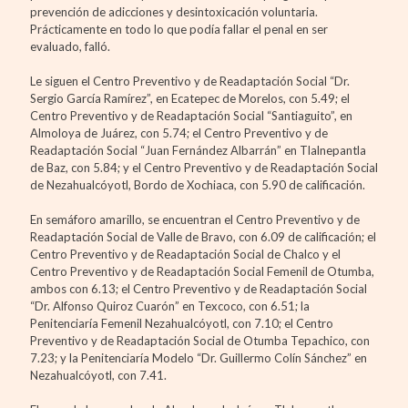
prevención de adicciones y desintoxicación voluntaria.
Prácticamente en todo lo que podía fallar el penal en ser
evaluado, falló.
Le siguen el Centro Preventivo y de Readaptación Social “Dr.
Sergio García Ramírez”, en Ecatepec de Morelos, con 5.49; el
Centro Preventivo y de Readaptación Social “Santiaguito”, en
Almoloya de Juárez, con 5.74; el Centro Preventivo y de
Readaptación Social “Juan Fernández Albarrán” en Tlalnepantla
de Baz, con 5.84; y el Centro Preventivo y de Readaptación Social
de Nezahualcóyotl, Bordo de Xochiaca, con 5.90 de calificación.
En semáforo amarillo, se encuentran el Centro Preventivo y de
Readaptación Social de Valle de Bravo, con 6.09 de calificación; el
Centro Preventivo y de Readaptación Social de Chalco y el
Centro Preventivo y de Readaptación Social Femenil de Otumba,
ambos con 6.13; el Centro Preventivo y de Readaptación Social
“Dr. Alfonso Quiroz Cuarón” en Texcoco, con 6.51; la
Penitenciaría Femenil Nezahualcóyotl, con 7.10; el Centro
Preventivo y de Readaptación Social de Otumba Tepachico, con
7.23; y la Penitenciaría Modelo “Dr. Guillermo Colín Sánchez” en
Nezahualcóyotl, con 7.41.