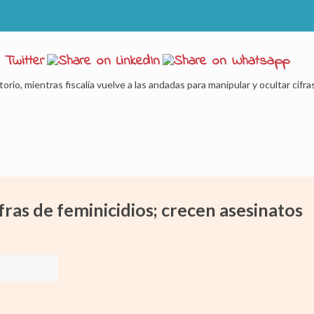
rio, mientras fiscalía vuelve a las andadas para manipular y ocultar cifr
as de feminicidios; crecen asesinatos