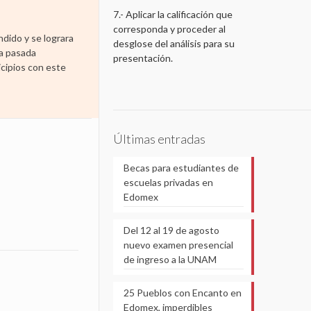
7.- Aplicar la calificación que
corresponda y proceder al
ndido y se lograra
desglose del análisis para su
la pasada
presentación.
icipios con este
Últimas entradas
Becas para estudiantes de
escuelas privadas en
Edomex
Del 12 al 19 de agosto
nuevo examen presencial
de ingreso a la UNAM
25 Pueblos con Encanto en
Edomex, imperdibles