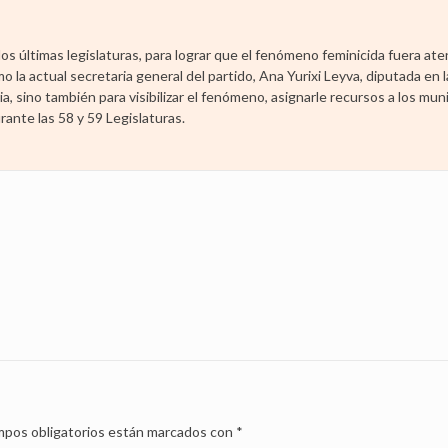
os últimas legislaturas, para lograr que el fenómeno feminicida fuera ate
 la actual secretaria general del partido, Ana Yurixi Leyva, diputada en 
ia, sino también para visibilizar el fenómeno, asignarle recursos a los mun
ante las 58 y 59 Legislaturas.
pos obligatorios están marcados con
*