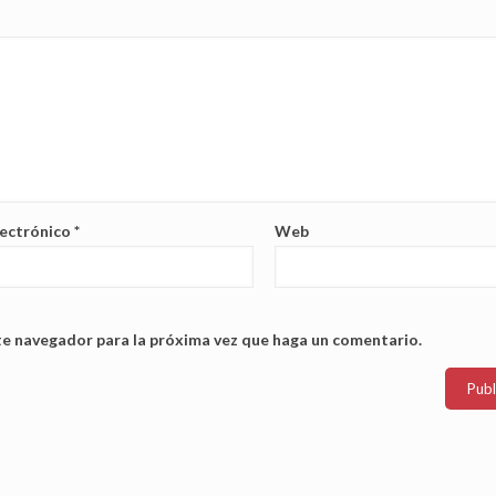
lectrónico
*
Web
te navegador para la próxima vez que haga un comentario.