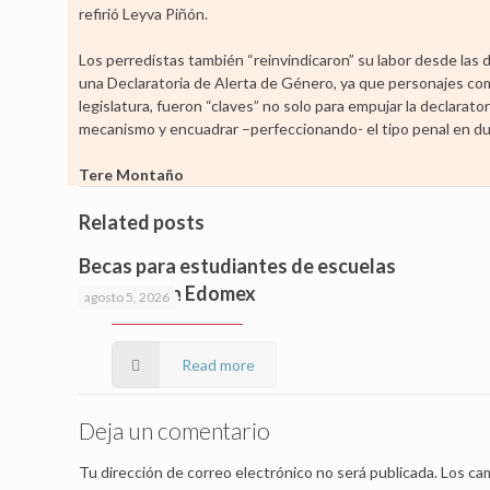
refirió Leyva Piñón.
Los perredistas también “reinvindicaron” su labor desde las d
una Declaratoria de Alerta de Género, ya que personajes como
legislatura, fueron “claves” no solo para empujar la declarator
mecanismo y encuadrar –perfeccionando- el tipo penal en dur
Tere Montaño
Related posts
Becas para estudiantes de escuelas
privadas en Edomex
agosto 5, 2026
Read more
Deja un comentario
Tu dirección de correo electrónico no será publicada.
Los cam