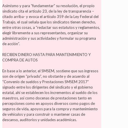
Asimismo y para “fundamentar” su resolución, el propio
sindicato cita el artículo 23, de la ley de transparencia –
citado arriba- y evoca el artículo 359 de la Ley Federal del
Trabajo, el cual señala que los sindicatos tienen derecho,
entre otras cosas, a “redactar sus estatutos y reglamentos,
elegir libremente a sus representantes, organizar su
administración y sus actividades y formular su programa
de acción”.
RECIBEN DINERO HASTA PARA MANTENIMIENTO Y
COMPRA DE AUTOS
En base a lo anterior, el SMSEM, sostiene que sus ingresos
son de origen “privado”, no obstante y de acuerdo al
“Convenio de sueldos y Prestaciones SMSEM 2017”
signado entre los dirigentes del sindicato y el gobierno
estatal, ahí se establecen los incrementos al sueldo de los
maestros, así como docenas de prestaciones tanto en
percepciones como en apoyos diversos como pagos de
seguros de vida, apoyos para la compra y mantenimiento
de vehículos y para construir o mantener casas de
descanso, auditorios y unidades académicas.