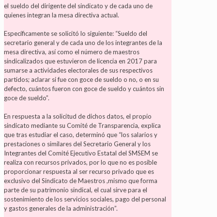
el sueldo del dirigente del sindicato y de cada uno de
quienes integran la mesa directiva actual.
Específicamente se solicitó lo siguiente: “Sueldo del
secretario general y de cada uno de los integrantes de la
mesa directiva, así como el número de maestros
sindicalizados que estuvieron de licencia en 2017 para
sumarse a actividades electorales de sus respectivos
partidos; aclarar si fue con goce de sueldo o no, o en su
defecto, cuántos fueron con goce de sueldo y cuántos sin
goce de sueldo”.
En respuesta a la solicitud de dichos datos, el propio
sindicato mediante su Comité de Transparencia, explica
que tras estudiar el caso, determinó que “los salarios y
prestaciones o similares del Secretario General y los
Integrantes del Comité Ejecutivo Estatal del SMSEM se
realiza con recursos privados, por lo que no es posible
proporcionar respuesta al ser recurso privado que es
exclusivo del Sindicato de Maestros ,mismo que forma
parte de su patrimonio sindical, el cual sirve para el
sostenimiento de los servicios sociales, pago del personal
y gastos generales de la administración”.