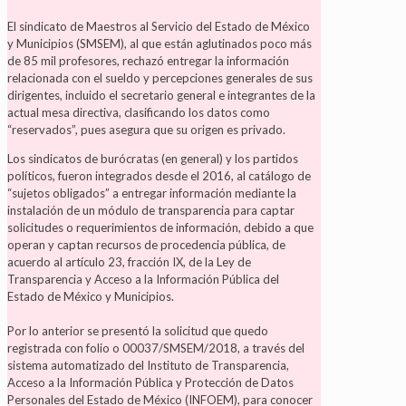
El sindicato de Maestros al Servicio del Estado de México
y Municipios (SMSEM), al que están aglutinados poco más
de 85 mil profesores, rechazó entregar la información
relacionada con el sueldo y percepciones generales de sus
dirigentes, incluido el secretario general e integrantes de la
actual mesa directiva, clasificando los datos como
“reservados”, pues asegura que su origen es privado.
Los sindicatos de burócratas (en general) y los partidos
políticos, fueron integrados desde el 2016, al catálogo de
“sujetos obligados” a entregar información mediante la
instalación de un módulo de transparencia para captar
solicitudes o requerimientos de información, debido a que
operan y captan recursos de procedencia pública, de
acuerdo al artículo 23, fracción IX, de la Ley de
Transparencia y Acceso a la Información Pública del
Estado de México y Municipios.
Por lo anterior se presentó la solicitud que quedo
registrada con folio o 00037/SMSEM/2018, a través del
sistema automatizado del Instituto de Transparencia,
Acceso a la Información Pública y Protección de Datos
Personales del Estado de México (INFOEM), para conocer