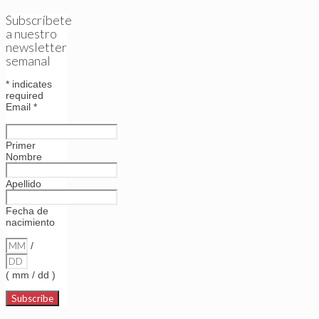
Subscríbete
a nuestro
newsletter
semanal
*
indicates
required
Email
*
Primer
Nombre
Apellido
Fecha de
nacimiento
/
( mm / dd )