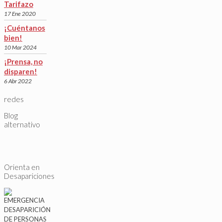
Tarifazo
17 Ene 2020
¡Cuéntanos
bien!
10 Mar 2024
¡Prensa, no
disparen!
6 Abr 2022
redes
Blog
alternativo
Orienta en
Desapariciones