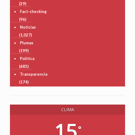
(29)
Fact-checking
(96)
Noticias
(1,027)
Plumas
(199)
Política
(683)
Transparencia
(174)
CLIMA
15
°