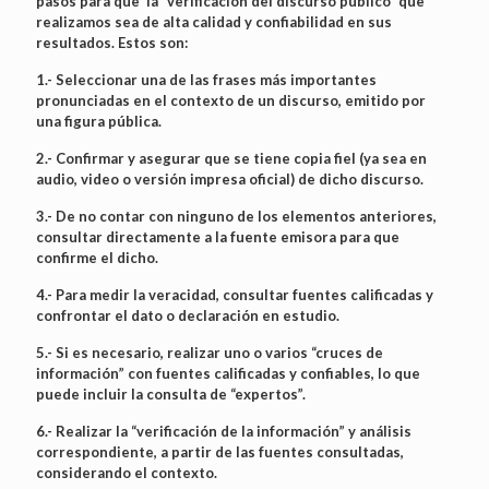
pasos para que la “verificación del discurso público” que
realizamos sea de alta calidad y confiabilidad en sus
resultados. Estos son:
1.- Seleccionar una de las frases más importantes
pronunciadas en el contexto de un discurso, emitido por
una figura pública.
2.- Confirmar y asegurar que se tiene copia fiel (ya sea en
audio, video o versión impresa oficial) de dicho discurso.
3.- De no contar con ninguno de los elementos anteriores,
consultar directamente a la fuente emisora para que
confirme el dicho.
4.- Para medir la veracidad, consultar fuentes calificadas y
confrontar el dato o declaración en estudio.
5.- Si es necesario, realizar uno o varios “cruces de
información” con fuentes calificadas y confiables, lo que
puede incluir la consulta de “expertos”.
6.- Realizar la “verificación de la información” y análisis
correspondiente, a partir de las fuentes consultadas,
considerando el contexto.