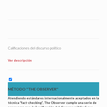
Calificaciones del discurso político
Ver descripción
MÉTODO ''THE OBSERVER''
Atendiendo estándares internacionalmente aceptados en la
técnica “fact-checking”, The Observer cumple una serie de