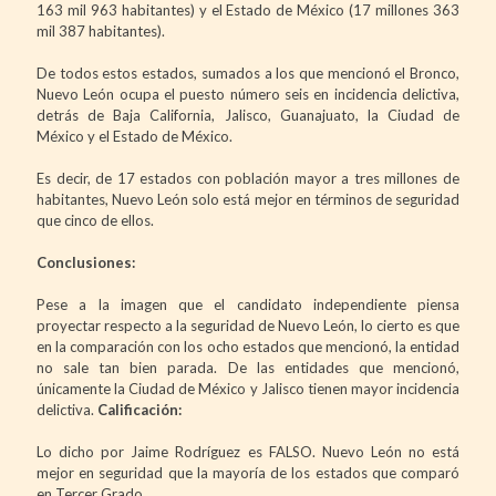
163 mil 963 habitantes) y el Estado de México (17 millones 363
mil 387 habitantes).
De todos estos estados, sumados a los que mencionó el Bronco,
Nuevo León ocupa el puesto número seis en incidencia delictiva,
detrás de Baja California, Jalisco, Guanajuato, la Ciudad de
México y el Estado de México.
Es decir, de 17 estados con población mayor a tres millones de
habitantes, Nuevo León solo está mejor en términos de seguridad
que cinco de ellos.
Conclusiones:
Pese a la imagen que el candidato independiente piensa
proyectar respecto a la seguridad de Nuevo León, lo cierto es que
en la comparación con los ocho estados que mencionó, la entidad
no sale tan bien parada. De las entidades que mencionó,
únicamente la Ciudad de México y Jalisco tienen mayor incidencia
delictiva.
Calificación:
Lo dicho por Jaime Rodríguez es FALSO. Nuevo León no está
mejor en seguridad que la mayoría de los estados que comparó
en Tercer Grado.