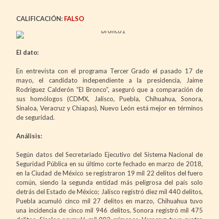
CALIFICACIÓN:
FALSO
El dato:
En entrevista con el programa Tercer Grado el pasado 17 de
mayo, el candidato independiente a la presidencia, Jaime
Rodríguez Calderón “El Bronco”, aseguró que a comparación de
sus homólogos (CDMX, Jalisco, Puebla, Chihuahua, Sonora,
Sinaloa, Veracruz y Chiapas), Nuevo León está mejor en términos
de seguridad.
Análisis:
Según datos del Secretariado Ejecutivo del Sistema Nacional de
Seguridad Pública en su último corte fechado en marzo de 2018,
en la Ciudad de México se registraron 19 mil 22 delitos del fuero
común, siendo la segunda entidad más peligrosa del país solo
detrás del Estado de México; Jalisco registró diez mil 440 delitos,
Puebla acumuló cinco mil 27 delitos en marzo, Chihuahua tuvo
una incidencia de cinco mil 946 delitos, Sonora registró mil 475