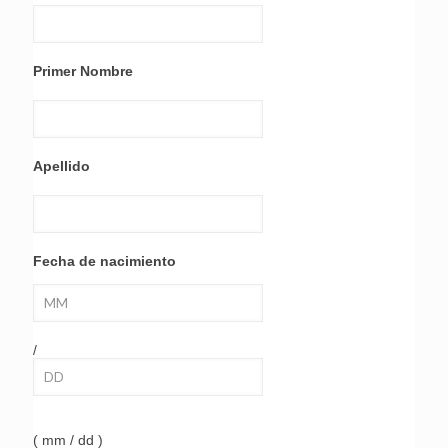
Primer Nombre
Apellido
Fecha de nacimiento
/
( mm / dd )