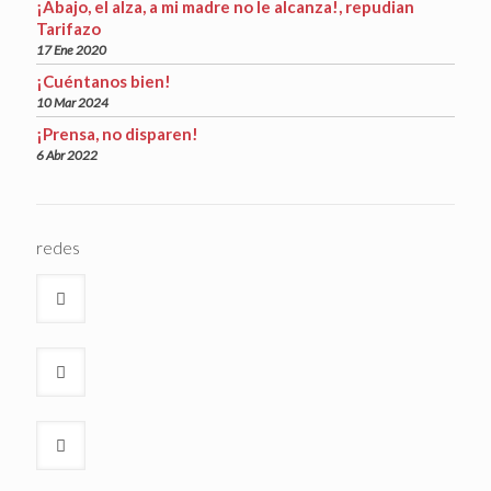
¡Abajo, el alza, a mi madre no le alcanza!, repudian
Tarifazo
17 Ene 2020
¡Cuéntanos bien!
10 Mar 2024
¡Prensa, no disparen!
6 Abr 2022
redes