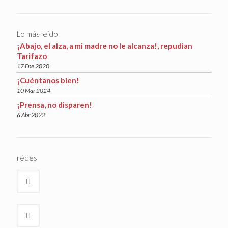
Lo más leído
¡Abajo, el alza, a mi madre no le alcanza!, repudian
Tarifazo
17 Ene 2020
¡Cuéntanos bien!
10 Mar 2024
¡Prensa, no disparen!
6 Abr 2022
redes