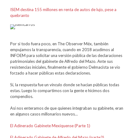
ISEM destina 155 millones en renta de autos de lujo, pese a
quebranto
Por si todo fuera poco, en The Observer Méx, también
empujamos la transparencia, cuando en 2018 acudimos al
INFOEM para solicitar una versión pública de las declaraciones
patrimoniales del gabinete de Alfredo del Mazo. Ante sus
resistencias iniciales, finalmente el gobierno Delmacista se vio
forzado a hacer públicas estas declaraciones.
Sí, la respuesta fue un vínculo donde se hacían públicas todas
estas. Luego lo compartimos con la gente e hicimos dos
compendios.
Así nos enteramos de que quienes integraban su gabinete, eran
en algunos casos millonarios nuevos…
El Adinerado Gabinete Mexiquense (Parte 1)
El Adinerado Gabinete de Alfredo del Mazo (parte2)