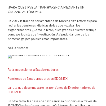
¿PARA QUÉ SIRVE LA TRANSPARENCIA MEDIANTE UN
ÓRGANO AUTÓNOMO?
En 2019 la fracción parlamentaria de Morena hizo reformas para
retirar las pensiones vitalicias de las que gozaban los
exgobernadores. ¿Cómo lo hizo?, pues gracias a nuestro trabajo
como periodistas de investigación. Así pudo dar uno de los
primeros golpes políticos más importantes.
Acá la historia:
Retiran pensiones a Exgobernadores
Pensiones de Exgobernadores en EDOMEX
La ruta que desenmascaro las pensiones de Exgobernadores de
EDOMEX
En otro tema, las bases de datos en línea disponibles a través de
IPOMEX,la plataforma que contenía información pública y que