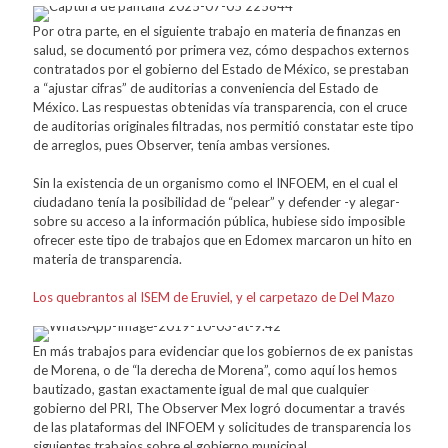
Por otra parte, en el siguiente trabajo en materia de finanzas en
salud, se documentó por primera vez, cómo despachos externos
contratados por el gobierno del Estado de México, se prestaban
a “ajustar cifras” de auditorias a conveniencia del Estado de
México. Las respuestas obtenidas vía transparencia, con el cruce
de auditorias originales filtradas, nos permitió constatar este tipo
de arreglos, pues Observer, tenía ambas versiones.
Sin la existencia de un organismo como el INFOEM, en el cual el
ciudadano tenía la posibilidad de “pelear” y defender -y alegar-
sobre su acceso a la información pública, hubiese sido imposible
ofrecer este tipo de trabajos que en Edomex marcaron un hito en
materia de transparencia.
Los quebrantos al ISEM de Eruviel, y el carpetazo de Del Mazo
En más trabajos para evidenciar que los gobiernos de ex panistas
de Morena, o de “la derecha de Morena”, como aquí los hemos
bautizado, gastan exactamente igual de mal que cualquier
gobierno del PRI, The Observer Mex logró documentar a través
de las plataformas del INFOEM y solicitudes de transparencia los
siguientes trabajos sobre el gobierno municipal.