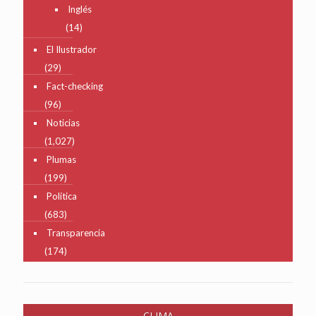
Inglés
(14)
El Ilustrador
(29)
Fact-checking
(96)
Noticias
(1,027)
Plumas
(199)
Política
(683)
Transparencia
(174)
CLIMA