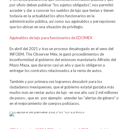
por oficio deben publicar “los sujetos obligados”, nos permitió
acceder y dar a conocer los sueldos de lujo que tenían y tienen
todavía en la actualidad los altos funcionarios en la
administración pública, así como sus aguinaldos y percepciones
que los ubican en una situación de privilegio.
Aguinaldos de lujo para funcionarios de EDOMEX
En abril del 2021 y tras un proceso desahogado en el seno del
INFOEM, The Observer Méx, le ganó procedimientos de
inconformidad al gobierno del entonces mandatario Alfredo del
Mazo Maza, que duraron casi un año y que lo obligaron a
entregar los contratos relacionados a la renta de autos.
También y por primera vez logramos descubrir para los
ciudadanos mexiquenses, que el gobierno estatal gastaba más
mucho más en rentar autos de lujo -en ese año casi 2 mil millones
de pesos-, que en -por ejemplo- atender las “alertas de género” o
en el mejoramiento de cuerpos policiacos.