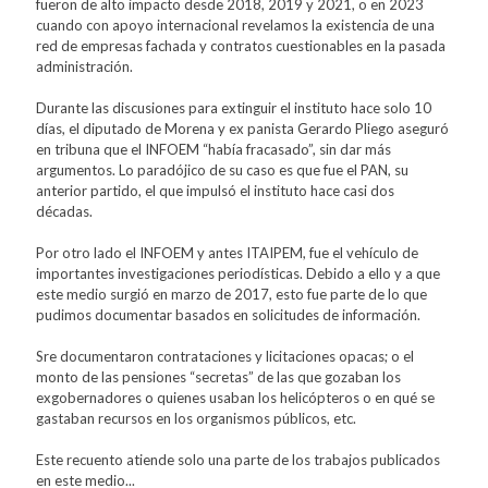
fueron de alto impacto desde 2018, 2019 y 2021, o en 2023
cuando con apoyo internacional revelamos la existencia de una
red de empresas fachada y contratos cuestionables en la pasada
administración.
Durante las discusiones para extinguir el instituto hace solo 10
días, el diputado de Morena y ex panista Gerardo Pliego aseguró
en tribuna que el INFOEM “había fracasado”, sin dar más
argumentos. Lo paradójico de su caso es que fue el PAN, su
anterior partido, el que impulsó el instituto hace casi dos
décadas.
Por otro lado el INFOEM y antes ITAIPEM, fue el vehículo de
importantes investigaciones periodísticas. Debido a ello y a que
este medio surgió en marzo de 2017, esto fue parte de lo que
pudimos documentar basados en solicitudes de información.
Sre documentaron contrataciones y licitaciones opacas; o el
monto de las pensiones “secretas” de las que gozaban los
exgobernadores o quienes usaban los helicópteros o en qué se
gastaban recursos en los organismos públicos, etc.
Este recuento atiende solo una parte de los trabajos publicados
en este medio...