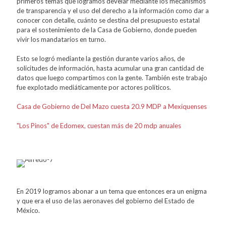
primeros temas que logramos develar mediante los mecanismos
de transparencia y el uso del derecho a la información como dar a
conocer con detalle, cuánto se destina del presupuesto estatal
para el sostenimiento de la Casa de Gobierno, donde pueden
vivir los mandatarios en turno.
Esto se logró mediante la gestión durante varios años, de
solicitudes de información, hasta acumular una gran cantidad de
datos que luego compartimos con la gente. También este trabajo
fue explotado mediáticamente por actores políticos.
Casa de Gobierno de Del Mazo cuesta 20.9 MDP a Mexiquenses
"Los Pinos" de Edomex, cuestan más de 20 mdp anuales
En 2019 logramos abonar a un tema que entonces era un enigma
y que era el uso de las aeronaves del gobierno del Estado de
México.