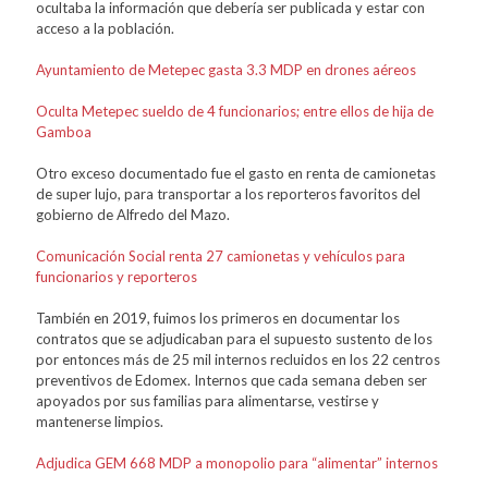
ocultaba la información que debería ser publicada y estar con
acceso a la población.
Ayuntamiento de Metepec gasta 3.3 MDP en drones aéreos
Oculta Metepec sueldo de 4 funcionarios; entre ellos de hija de
Gamboa
Otro exceso documentado fue el gasto en renta de camionetas
de super lujo, para transportar a los reporteros favoritos del
gobierno de Alfredo del Mazo.
Comunicación Social renta 27 camionetas y vehículos para
funcionarios y reporteros
También en 2019, fuimos los primeros en documentar los
contratos que se adjudicaban para el supuesto sustento de los
por entonces más de 25 mil internos recluidos en los 22 centros
preventivos de Edomex. Internos que cada semana deben ser
apoyados por sus familias para alimentarse, vestirse y
mantenerse limpios.
Adjudica GEM 668 MDP a monopolio para “alimentar” internos