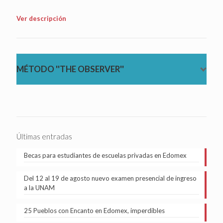
Ver descripción
MÉTODO ''THE OBSERVER''
Últimas entradas
Becas para estudiantes de escuelas privadas en Edomex
Del 12 al 19 de agosto nuevo examen presencial de ingreso
a la UNAM
25 Pueblos con Encanto en Edomex, imperdibles