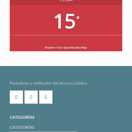
15
°
Weather from OpenWeatherMap
Periodismo y verificador del discurso público.
CATEGORÍAS
CATEGORÍAS