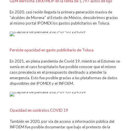
GEM derrocha 1800 MDP en la renta de 1,797 autos de lujo
En 2020, casi recién llegada la primera generación masiva de
“alcaldes de Morena” al Estado de México, descubrimos gracias
al mismo portal IPOMEX los gastos publicitarios en Toluca.
Persiste opacidad en gasto publicitario de Toluca
En 2021, en plena pandemia de Covid 19, mientras el Edomex se
sumía en el caos hospitalario fue posible conocer que el mismo
caos prevalecía en el presupuesto destinado a atender la
emergencia. Esto fue posible gracias a las plataformas de datos
disponibles del IPOMEX y el INFOEM.
Opacidad en contratos COVID 19
También en 2020, por vía de acceso a información pública del
INFOEM fue posible documentar que bajo el pretexto de la