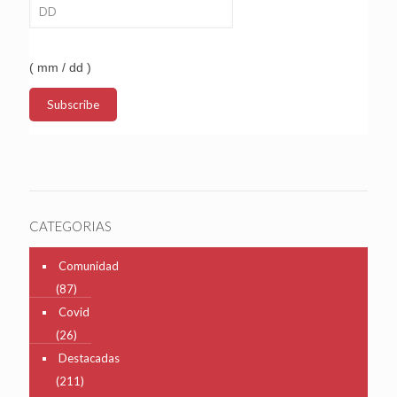
( mm / dd )
CATEGORIAS
Comunidad
(87)
Covid
(26)
Destacadas
(211)