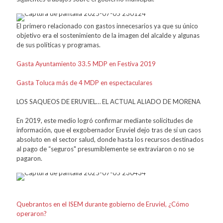
El primero relacionado con gastos innecesarios ya que su único
objetivo era el sostenimiento de la imagen del alcalde y algunas
de sus políticas y programas.
Gasta Ayuntamiento 33.5 MDP en Festiva 2019
Gasta Toluca más de 4 MDP en espectaculares
LOS SAQUEOS DE ERUVIEL… EL ACTUAL ALIADO DE MORENA
En 2019, este medio logró confirmar mediante solicitudes de
información, que el exgobernador Eruviel dejo tras de sí un caos
absoluto en el sector salud, donde hasta los recursos destinados
al pago de “seguros" presumiblemente se extraviaron o no se
pagaron.
Quebrantos en el ISEM durante gobierno de Eruviel, ¿Cómo
operaron?