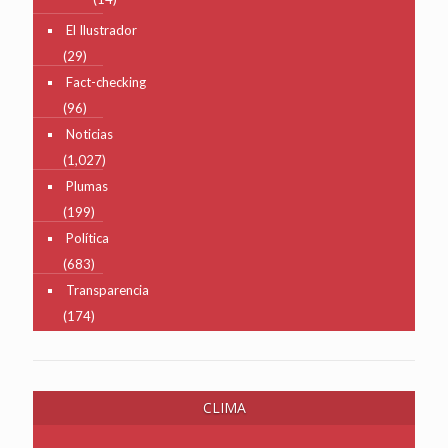
El Ilustrador
(29)
Fact-checking
(96)
Noticias
(1,027)
Plumas
(199)
Política
(683)
Transparencia
(174)
CLIMA