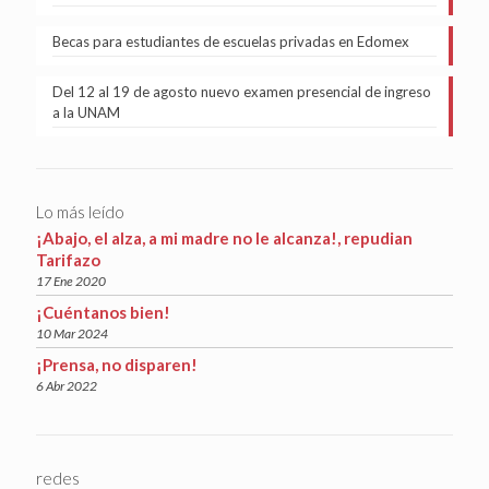
Becas para estudiantes de escuelas privadas en Edomex
Del 12 al 19 de agosto nuevo examen presencial de ingreso
a la UNAM
Lo más leído
¡Abajo, el alza, a mi madre no le alcanza!, repudian
Tarifazo
17 Ene 2020
¡Cuéntanos bien!
10 Mar 2024
¡Prensa, no disparen!
6 Abr 2022
redes