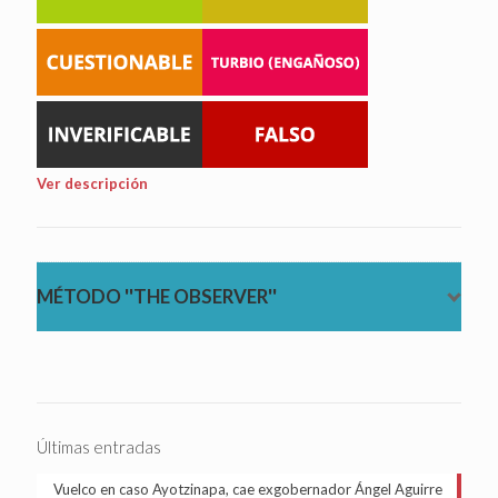
Ver descripción
MÉTODO ''THE OBSERVER''
Últimas entradas
Vuelco en caso Ayotzinapa, cae exgobernador Ángel Aguirre