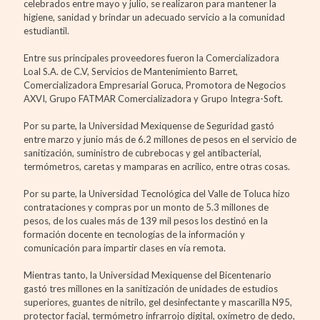
celebrados entre mayo y julio, se realizaron para mantener la
higiene, sanidad y brindar un adecuado servicio a la comunidad
estudiantil.
Entre sus principales proveedores fueron la Comercializadora
Loal S.A. de C.V, Servicios de Mantenimiento Barret,
Comercializadora Empresarial Goruca, Promotora de Negocios
AXVI, Grupo FATMAR Comercializadora y Grupo Integra-Soft.
Por su parte, la Universidad Mexiquense de Seguridad gastó
entre marzo y junio más de 6.2 millones de pesos en el servicio de
sanitización, suministro de cubrebocas y gel antibacterial,
termómetros, caretas y mamparas en acrílico, entre otras cosas.
Por su parte, la Universidad Tecnológica del Valle de Toluca hizo
contrataciones y compras por un monto de 5.3 millones de
pesos, de los cuales más de 139 mil pesos los destinó en la
formación docente en tecnologías de la información y
comunicación para impartir clases en vía remota.
Mientras tanto, la Universidad Mexiquense del Bicentenario
gastó tres millones en la sanitización de unidades de estudios
superiores, guantes de nitrilo, gel desinfectante y mascarilla N95,
protector facial, termómetro infrarrojo digital, oxímetro de dedo,