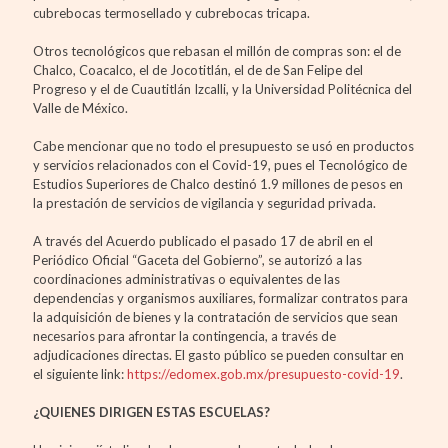
cubrebocas termosellado y cubrebocas tricapa.
Otros tecnológicos que rebasan el millón de compras son: el de
Chalco, Coacalco, el de Jocotitlán, el de de San Felipe del
Progreso y el de Cuautitlán Izcalli, y la Universidad Politécnica del
Valle de México.
Cabe mencionar que no todo el presupuesto se usó en productos
y servicios relacionados con el Covid-19, pues el Tecnológico de
Estudios Superiores de Chalco destinó 1.9 millones de pesos en
la prestación de servicios de vigilancia y seguridad privada.
A través del Acuerdo publicado el pasado 17 de abril en el
Periódico Oficial “Gaceta del Gobierno”, se autorizó a las
coordinaciones administrativas o equivalentes de las
dependencias y organismos auxiliares, formalizar contratos para
la adquisición de bienes y la contratación de servicios que sean
necesarios para afrontar la contingencia, a través de
adjudicaciones directas. El gasto público se pueden consultar en
el siguiente link:
https://edomex.gob.mx/presupuesto-covid-19
.
¿QUIENES DIRIGEN ESTAS ESCUELAS?