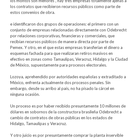
los montos son menores”, hay tres empresas totalmente ajenas a
los contratos que recibieron recursos públicos como parte de
estos convenios de obra.
e identificaron dos grupos de operaciones: el primero con un
conjunto de empresas relacionadas directamente con Odebrecht
por relaciones corporativas, financieras y comerciales, que
recibían recursos públicos de manera directa por parte de
Pemex. Y otro, en el que estas empresas transferían el dinero a
esquemas fachada para que realizaran retiros masivos en
efectivo en zonas como Tamaulipas, Veracruz, Hidalgo y la Ciudad
de México, supuestamente para procesos electorales.
Lozoya, aprehendido por autoridades españolas y extraditado a
México, enfrenta actualmente dos procesos penales. Sin
embargo, desde su arribo al país, no ha pisado la cárcel en
ninguna ocasión.
Un proceso es por haber recibido presuntamente 10 millones de
dólares en sobornos de la constructora brasileña Odebrecht a
cambio de contratos de obras públicas en los estados de
Hidalgo, Tamaulipas y Veracruz.
Y otro juicio es por presuntamente comprar la planta inservible