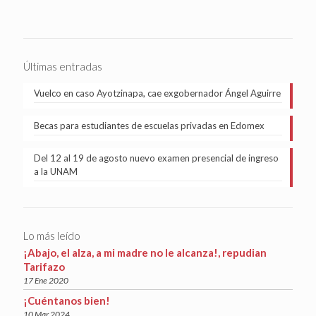
Últimas entradas
Vuelco en caso Ayotzinapa, cae exgobernador Ángel Aguirre
Becas para estudiantes de escuelas privadas en Edomex
Del 12 al 19 de agosto nuevo examen presencial de ingreso
a la UNAM
Lo más leído
¡Abajo, el alza, a mi madre no le alcanza!, repudian
Tarifazo
17 Ene 2020
¡Cuéntanos bien!
10 Mar 2024