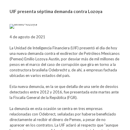
UIF presenta séptima demanda contra Lozoya
4 de agosto de 2021
La Unidad de Inteligencia Financiera (UIF) presentó el día de hoy
una nueva demanda contra el exdirector de Petróleos Mexicanos
(Pemex) Emilio Lozoya Austin, por desviar más de mil millones de
pesos en el marco del caso de corrupción que gira en torno a la
constructora brasileña Odebrecht y, de ahí, a empresas fachada
ubicadas en varios estados del país.
Esta nueva denuncia, en la se que detalla de una serie de desvíos
detectados entre 2012 y 2016, fue presentada este martes ante
la Fiscalía General de la República (FGR).
La denuncia en esta ocasión se centra en tres empresas
relacionadas con Odebrect, señaladas por haberse beneficiado
directamente al recibir el dinero de Pemex, a pesar de no
aparecer en los contratos. La UIF aclaró al respecto que “aunque