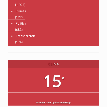
(1,027)
Plumas
(199)
Política
(683)
Transparencia
(174)
CLIMA
15
°
Weather from OpenWeatherMap