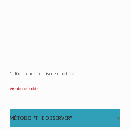
Calificaciones del discurso político
Ver descripción
MÉTODO ''THE OBSERVER''