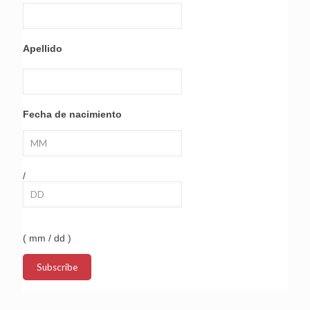
Apellido
Fecha de nacimiento
/
( mm / dd )