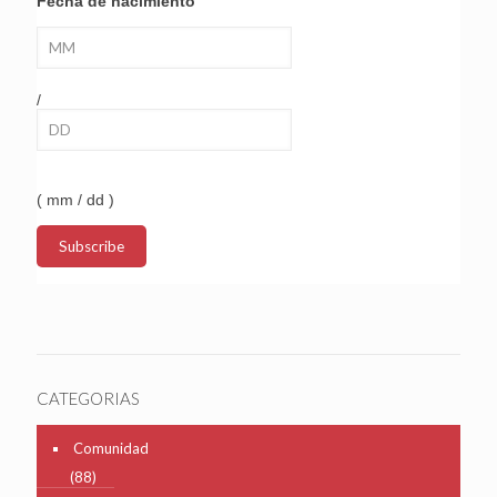
Fecha de nacimiento
/
( mm / dd )
CATEGORIAS
Comunidad
(88)