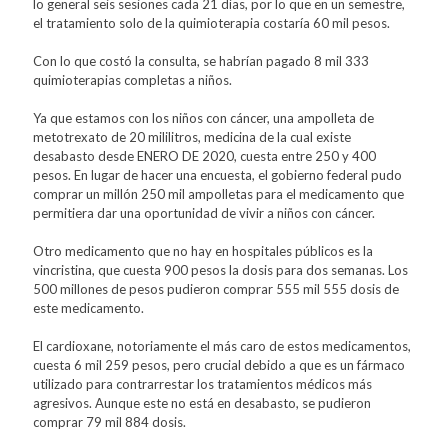
lo general seis sesiones cada 21 días, por lo que en un semestre,
el tratamiento solo de la quimioterapia costaría 60 mil pesos.
Con lo que costó la consulta, se habrían pagado 8 mil 333
quimioterapias completas a niños.
Ya que estamos con los niños con cáncer, una ampolleta de
metotrexato de 20 mililitros, medicina de la cual existe
desabasto desde ENERO DE 2020, cuesta entre 250 y 400
pesos. En lugar de hacer una encuesta, el gobierno federal pudo
comprar un millón 250 mil ampolletas para el medicamento que
permitiera dar una oportunidad de vivir a niños con cáncer.
Otro medicamento que no hay en hospitales públicos es la
vincristina, que cuesta 900 pesos la dosis para dos semanas. Los
500 millones de pesos pudieron comprar 555 mil 555 dosis de
este medicamento.
El cardioxane, notoriamente el más caro de estos medicamentos,
cuesta 6 mil 259 pesos, pero crucial debido a que es un fármaco
utilizado para contrarrestar los tratamientos médicos más
agresivos. Aunque este no está en desabasto, se pudieron
comprar 79 mil 884 dosis.