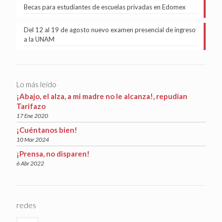
Becas para estudiantes de escuelas privadas en Edomex
Del 12 al 19 de agosto nuevo examen presencial de ingreso
a la UNAM
Lo más leído
¡Abajo, el alza, a mi madre no le alcanza!, repudian
Tarifazo
17 Ene 2020
¡Cuéntanos bien!
10 Mar 2024
¡Prensa, no disparen!
6 Abr 2022
redes