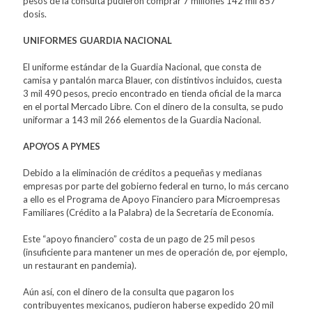
pesos de la consulta pudieron comprar 7 millones 142 mil 857
dosis.
UNIFORMES GUARDIA NACIONAL
El uniforme estándar de la Guardia Nacional, que consta de
camisa y pantalón marca Blauer, con distintivos incluidos, cuesta
3 mil 490 pesos, precio encontrado en tienda oficial de la marca
en el portal Mercado Libre. Con el dinero de la consulta, se pudo
uniformar a 143 mil 266 elementos de la Guardia Nacional.
APOYOS A PYMES
Debido a la eliminación de créditos a pequeñas y medianas
empresas por parte del gobierno federal en turno, lo más cercano
a ello es el Programa de Apoyo Financiero para Microempresas
Familiares (Crédito a la Palabra) de la Secretaría de Economía.
Este “apoyo financiero” costa de un pago de 25 mil pesos
(insuficiente para mantener un mes de operación de, por ejemplo,
un restaurant en pandemia).
Aún así, con el dinero de la consulta que pagaron los
contribuyentes mexicanos, pudieron haberse expedido 20 mil