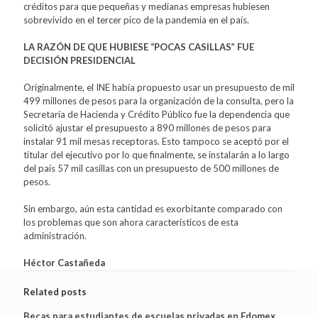
créditos para que pequeñas y medianas empresas hubiesen
sobrevivido en el tercer pico de la pandemia en el país.
LA RAZÓN DE QUE HUBIESE “POCAS CASILLAS” FUE
DECISIÓN PRESIDENCIAL
Originalmente, el INE había propuesto usar un presupuesto de mil
499 millones de pesos para la organización de la consulta, pero la
Secretaría de Hacienda y Crédito Público fue la dependencia que
solicitó ajustar el presupuesto a 890 millones de pesos para
instalar 91 mil mesas receptoras. Esto tampoco se aceptó por el
titular del ejecutivo por lo que finalmente, se instalarán a lo largo
del país 57 mil casillas con un presupuesto de 500 millones de
pesos.
Sin embargo, aún esta cantidad es exorbitante comparado con
los problemas que son ahora característicos de esta
administración.
Héctor Castañeda
Related posts
Becas para estudiantes de escuelas privadas en Edomex