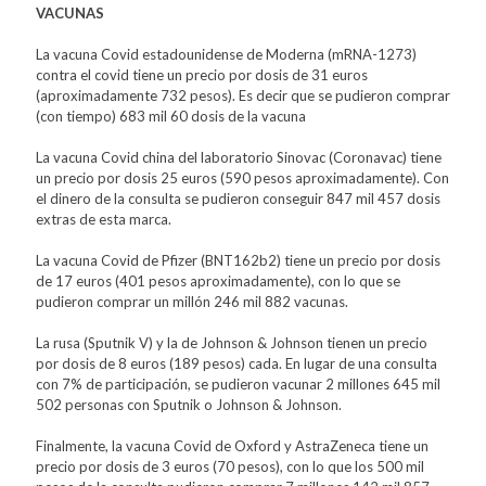
VACUNAS
La vacuna Covid estadounidense de Moderna (mRNA-1273)
contra el covid tiene un precio por dosis de 31 euros
(aproximadamente 732 pesos). Es decir que se pudieron comprar
(con tiempo) 683 mil 60 dosis de la vacuna
La vacuna Covid china del laboratorio Sinovac (Coronavac) tiene
un precio por dosis 25 euros (590 pesos aproximadamente). Con
el dinero de la consulta se pudieron conseguir 847 mil 457 dosis
extras de esta marca.
La vacuna Covid de Pfizer (BNT162b2) tiene un precio por dosis
de 17 euros (401 pesos aproximadamente), con lo que se
pudieron comprar un millón 246 mil 882 vacunas.
La rusa (Sputnik V) y la de Johnson & Johnson tienen un precio
por dosis de 8 euros (189 pesos) cada. En lugar de una consulta
con 7% de participación, se pudieron vacunar 2 millones 645 mil
502 personas con Sputnik o Johnson & Johnson.
Finalmente, la vacuna Covid de Oxford y AstraZeneca tiene un
precio por dosis de 3 euros (70 pesos), con lo que los 500 mil