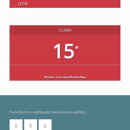
(174)
CLIMA
15
°
Weather from OpenWeatherMap
Periodismo y verificador del discurso público.