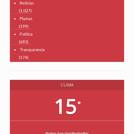
Noticias
(1,027)
Plumas
(199)
Política
(683)
Transparencia
(174)
CLIMA
15
°
Weather from OpenWeatherMap