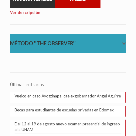
Ver descripción
MÉTODO ''THE OBSERVER''
Últimas entradas
Vuelco en caso Ayotzinapa, cae exgobernador Ángel Aguirre
Becas para estudiantes de escuelas privadas en Edomex
Del 12 al 19 de agosto nuevo examen presencial de ingreso
a la UNAM