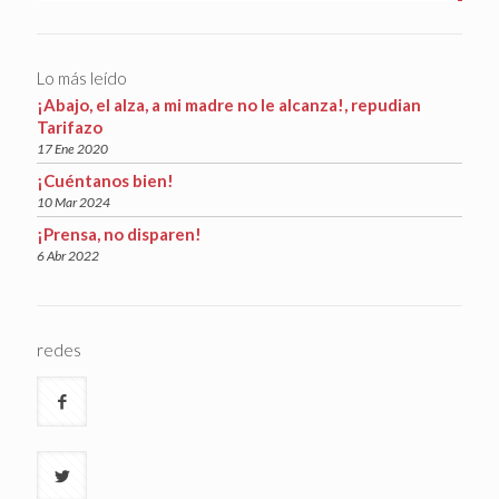
Lo más leído
¡Abajo, el alza, a mi madre no le alcanza!, repudian
Tarifazo
17 Ene 2020
¡Cuéntanos bien!
10 Mar 2024
¡Prensa, no disparen!
6 Abr 2022
redes