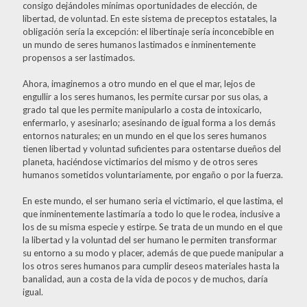
consigo dejándoles mínimas oportunidades de elección, de
libertad, de voluntad. En este sistema de preceptos estatales, la
obligación sería la excepción: el libertinaje sería inconcebible en
un mundo de seres humanos lastimados e inminentemente
propensos a ser lastimados.
Ahora, imaginemos a otro mundo en el que el mar, lejos de
engullir a los seres humanos, les permite cursar por sus olas, a
grado tal que les permite manipularlo a costa de intoxicarlo,
enfermarlo, y asesinarlo; asesinando de igual forma a los demás
entornos naturales; en un mundo en el que los seres humanos
tienen libertad y voluntad suficientes para ostentarse dueños del
planeta, haciéndose victimarios del mismo y de otros seres
humanos sometidos voluntariamente, por engaño o por la fuerza.
En este mundo, el ser humano seria el victimario, el que lastima, el
que inminentemente lastimaría a todo lo que le rodea, inclusive a
los de su misma especie y estirpe. Se trata de un mundo en el que
la libertad y la voluntad del ser humano le permiten transformar
su entorno a su modo y placer, además de que puede manipular a
los otros seres humanos para cumplir deseos materiales hasta la
banalidad, aun a costa de la vida de pocos y de muchos, daría
igual.