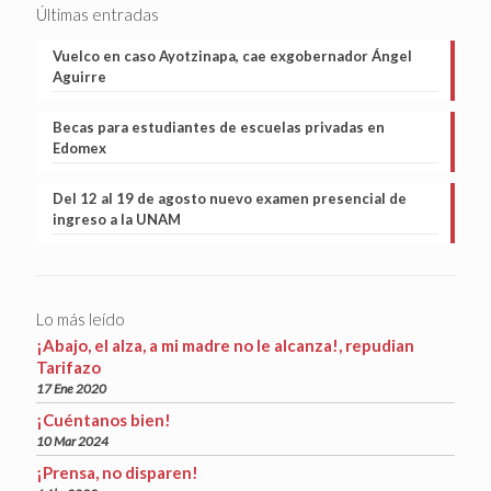
Últimas entradas
Vuelco en caso Ayotzinapa, cae exgobernador Ángel
Aguirre
Becas para estudiantes de escuelas privadas en
Edomex
Del 12 al 19 de agosto nuevo examen presencial de
ingreso a la UNAM
Lo más leído
¡Abajo, el alza, a mi madre no le alcanza!, repudian
Tarifazo
17 Ene 2020
¡Cuéntanos bien!
10 Mar 2024
¡Prensa, no disparen!