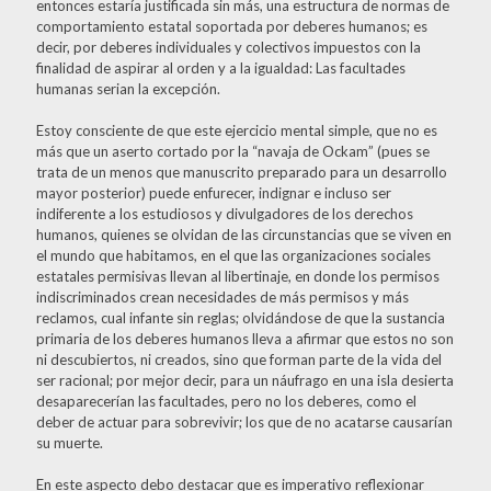
entonces estaría justificada sin más, una estructura de normas de
comportamiento estatal soportada por deberes humanos; es
decir, por deberes individuales y colectivos impuestos con la
finalidad de aspirar al orden y a la igualdad: Las facultades
humanas serian la excepción.
Estoy consciente de que este ejercicio mental simple, que no es
más que un aserto cortado por la “navaja de Ockam” (pues se
trata de un menos que manuscrito preparado para un desarrollo
mayor posterior) puede enfurecer, indignar e incluso ser
indiferente a los estudiosos y divulgadores de los derechos
humanos, quienes se olvidan de las circunstancias que se viven en
el mundo que habitamos, en el que las organizaciones sociales
estatales permisivas llevan al libertinaje, en donde los permisos
indiscriminados crean necesidades de más permisos y más
reclamos, cual infante sin reglas; olvidándose de que la sustancia
primaria de los deberes humanos lleva a afirmar que estos no son
ni descubiertos, ni creados, sino que forman parte de la vida del
ser racional; por mejor decir, para un náufrago en una isla desierta
desaparecerían las facultades, pero no los deberes, como el
deber de actuar para sobrevivir; los que de no acatarse causarían
su muerte.
En este aspecto debo destacar que es imperativo reflexionar