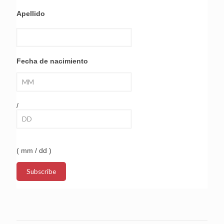
Apellido
Fecha de nacimiento
/
( mm / dd )