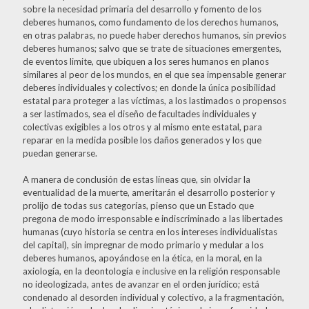
sobre la necesidad primaria del desarrollo y fomento de los
deberes humanos, como fundamento de los derechos humanos,
en otras palabras, no puede haber derechos humanos, sin previos
deberes humanos; salvo que se trate de situaciones emergentes,
de eventos limite, que ubiquen a los seres humanos en planos
similares al peor de los mundos, en el que sea impensable generar
deberes individuales y colectivos; en donde la única posibilidad
estatal para proteger a las víctimas, a los lastimados o propensos
a ser lastimados, sea el diseño de facultades individuales y
colectivas exigibles a los otros y al mismo ente estatal, para
reparar en la medida posible los daños generados y los que
puedan generarse.
A manera de conclusión de estas líneas que, sin olvidar la
eventualidad de la muerte, ameritarán el desarrollo posterior y
prolijo de todas sus categorías, pienso que un Estado que
pregona de modo irresponsable e indiscriminado a las libertades
humanas (cuyo historia se centra en los intereses individualistas
del capital), sin impregnar de modo primario y medular a los
deberes humanos, apoyándose en la ética, en la moral, en la
axiología, en la deontología e inclusive en la religión responsable
no ideologizada, antes de avanzar en el orden jurídico; está
condenado al desorden individual y colectivo, a la fragmentación,