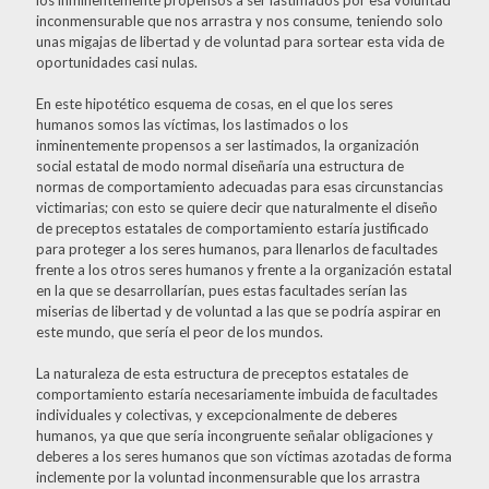
inconmensurable que nos arrastra y nos consume, teniendo solo
unas migajas de libertad y de voluntad para sortear esta vida de
oportunidades casi nulas.
En este hipotético esquema de cosas, en el que los seres
humanos somos las víctimas, los lastimados o los
inminentemente propensos a ser lastimados, la organización
social estatal de modo normal diseñaría una estructura de
normas de comportamiento adecuadas para esas circunstancias
victimarias; con esto se quiere decir que naturalmente el diseño
de preceptos estatales de comportamiento estaría justificado
para proteger a los seres humanos, para llenarlos de facultades
frente a los otros seres humanos y frente a la organización estatal
en la que se desarrollarían, pues estas facultades serían las
miserias de libertad y de voluntad a las que se podría aspirar en
este mundo, que sería el peor de los mundos.
La naturaleza de esta estructura de preceptos estatales de
comportamiento estaría necesariamente imbuida de facultades
individuales y colectivas, y excepcionalmente de deberes
humanos, ya que que sería incongruente señalar obligaciones y
deberes a los seres humanos que son víctimas azotadas de forma
inclemente por la voluntad inconmensurable que los arrastra