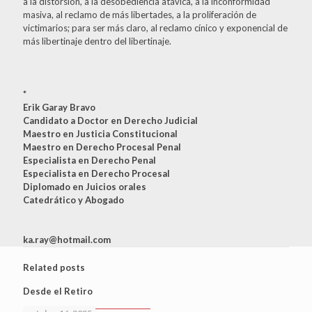
a la distorsión, a la desobediencia atávica, a la inconformidad
masiva, al reclamo de más libertades, a la proliferación de
victimarios; para ser más claro, al reclamo cínico y exponencial de
más libertinaje dentro del libertinaje.
*
Erik Garay Bravo
Candidato a Doctor en Derecho Judicial
Maestro en Justicia Constitucional
Maestro en Derecho Procesal Penal
Especialista en Derecho Penal
Especialista en Derecho Procesal
Diplomado en Juicios orales
Catedrático y Abogado
ka.ray@hotmail.com
Related posts
Desde el Retiro