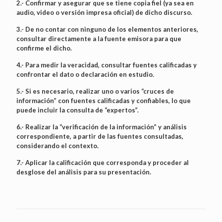
2.- Confirmar y asegurar que se tiene copia fiel (ya sea en
audio, video o versión impresa oficial) de dicho discurso.
3.- De no contar con ninguno de los elementos anteriores,
consultar directamente a la fuente emisora para que
confirme el dicho.
4.- Para medir la veracidad, consultar fuentes calificadas y
confrontar el dato o declaración en estudio.
5.- Si es necesario, realizar uno o varios “cruces de
información” con fuentes calificadas y confiables, lo que
puede incluir la consulta de “expertos”.
6.- Realizar la “verificación de la información” y análisis
correspondiente, a partir de las fuentes consultadas,
considerando el contexto.
7.- Aplicar la calificación que corresponda y proceder al
desglose del análisis para su presentación.