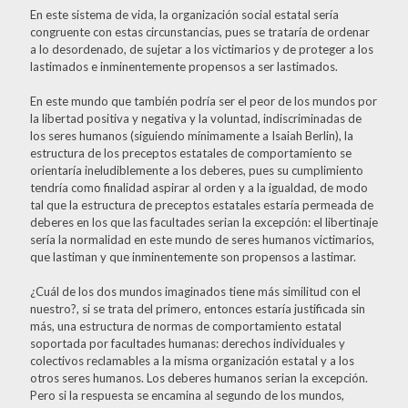
En este sistema de vida, la organización social estatal sería
congruente con estas circunstancias, pues se trataría de ordenar
a lo desordenado, de sujetar a los victimarios y de proteger a los
lastimados e inminentemente propensos a ser lastimados.
En este mundo que también podría ser el peor de los mundos por
la libertad positiva y negativa y la voluntad, indiscriminadas de
los seres humanos (siguiendo mínimamente a Isaiah Berlin), la
estructura de los preceptos estatales de comportamiento se
orientaría ineludiblemente a los deberes, pues su cumplimiento
tendría como finalidad aspirar al orden y a la igualdad, de modo
tal que la estructura de preceptos estatales estaría permeada de
deberes en los que las facultades serian la excepción: el libertinaje
sería la normalidad en este mundo de seres humanos victimarios,
que lastiman y que inminentemente son propensos a lastimar.
¿Cuál de los dos mundos imaginados tiene más similitud con el
nuestro?, si se trata del primero, entonces estaría justificada sin
más, una estructura de normas de comportamiento estatal
soportada por facultades humanas: derechos individuales y
colectivos reclamables a la misma organización estatal y a los
otros seres humanos. Los deberes humanos serian la excepción.
Pero si la respuesta se encamina al segundo de los mundos,