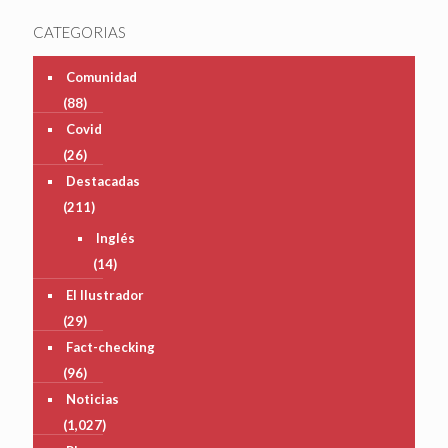
CATEGORIAS
Comunidad
(88)
Covid
(26)
Destacadas
(211)
Inglés
(14)
El Ilustrador
(29)
Fact-checking
(96)
Noticias
(1,027)