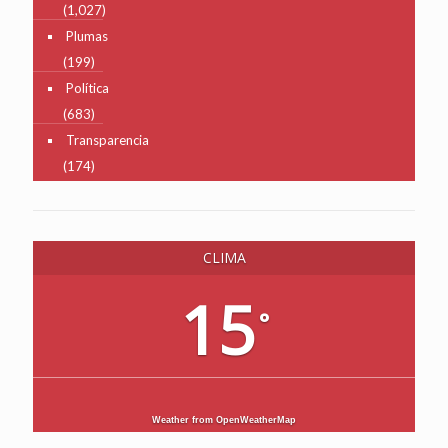
(1,027)
Plumas
(199)
Política
(683)
Transparencia
(174)
CLIMA
15
°
Weather from OpenWeatherMap