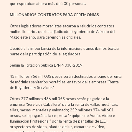
que esperaban afuera más de 200 personas.
MILLONARIOS CONTRATOS PARA CEREMONIAS
Otros legisladores morenistas sacaron a relucir los contratos
multimillonarios que ha adjudicado el gobierno de Alfredo del
Mazo este año, para ceremonias oficiales.
Debido a la importancia de la información, transcribimos textual
parte de la participación de la legisladora:
Según la licitación pública LPNP-038-2019:
43 millones 756 mil 085 pesos serán destinados al pago de renta
de módulos sanitarios portátiles, en favor de la empresa “Renta
de Regaderas y Servicios”.
Otros 277 millones 436 mil 355 pesos serán pagados a la
empresa “Servicios Caballero” para la renta de vallas metálicas,
sillas, mesas, manteles y enlonado; 259 millones 974 mil 601
pesos, se le pagarán a la empresa “Equipos de Audio, Video e
Iluminación Profesional” por la renta de pantallas de LED,
proyectores de video, plantas de luz, cámaras de video,