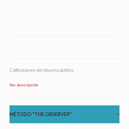
Calificaciones del discurso político
Ver descripción
MÉTODO ''THE OBSERVER''