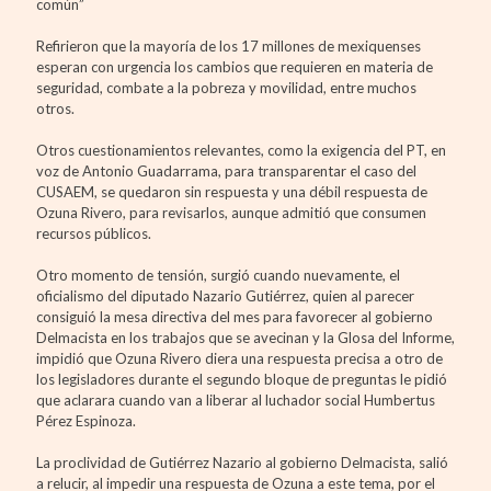
común”
Refirieron que la mayoría de los 17 millones de mexiquenses
esperan con urgencia los cambios que requieren en materia de
seguridad, combate a la pobreza y movilidad, entre muchos
otros.
Otros cuestionamientos relevantes, como la exigencia del PT, en
voz de Antonio Guadarrama, para transparentar el caso del
CUSAEM, se quedaron sin respuesta y una débil respuesta de
Ozuna Rivero, para revisarlos, aunque admitió que consumen
recursos públicos.
Otro momento de tensión, surgió cuando nuevamente, el
oficialismo del diputado Nazario Gutiérrez, quien al parecer
consiguió la mesa directiva del mes para favorecer al gobierno
Delmacista en los trabajos que se avecinan y la Glosa del Informe,
impidió que Ozuna Rivero diera una respuesta precisa a otro de
los legisladores durante el segundo bloque de preguntas le pidió
que aclarara cuando van a liberar al luchador social Humbertus
Pérez Espinoza.
La proclividad de Gutiérrez Nazario al gobierno Delmacista, salió
a relucir, al impedir una respuesta de Ozuna a este tema, por el