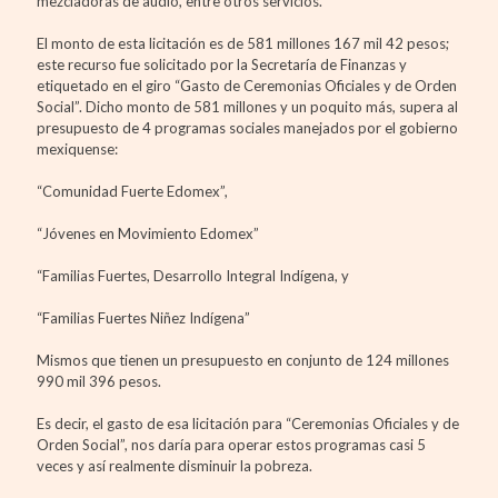
mezcladoras de audio, entre otros servicios.
El monto de esta licitación es de 581 millones 167 mil 42 pesos;
este recurso fue solicitado por la Secretaría de Finanzas y
etiquetado en el giro “Gasto de Ceremonias Oficiales y de Orden
Social”. Dicho monto de 581 millones y un poquito más, supera al
presupuesto de 4 programas sociales manejados por el gobierno
mexiquense:
“Comunidad Fuerte Edomex”,
“Jóvenes en Movimiento Edomex”
“Familias Fuertes, Desarrollo Integral Indígena, y
“Familias Fuertes Niñez Indígena”
Mismos que tienen un presupuesto en conjunto de 124 millones
990 mil 396 pesos.
Es decir, el gasto de esa licitación para “Ceremonias Oficiales y de
Orden Social”, nos daría para operar estos programas casi 5
veces y así realmente disminuir la pobreza.