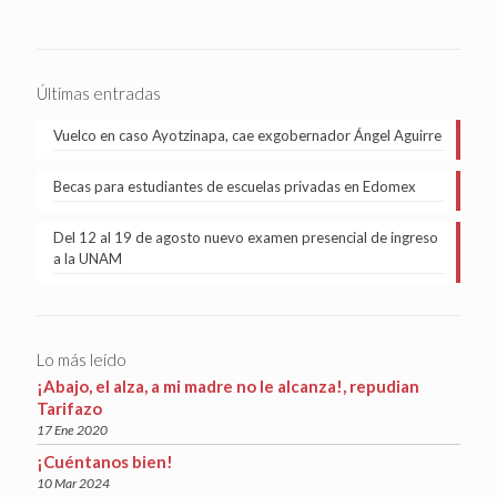
Últimas entradas
Vuelco en caso Ayotzinapa, cae exgobernador Ángel Aguirre
Becas para estudiantes de escuelas privadas en Edomex
Del 12 al 19 de agosto nuevo examen presencial de ingreso
a la UNAM
Lo más leído
¡Abajo, el alza, a mi madre no le alcanza!, repudian
Tarifazo
17 Ene 2020
¡Cuéntanos bien!
10 Mar 2024