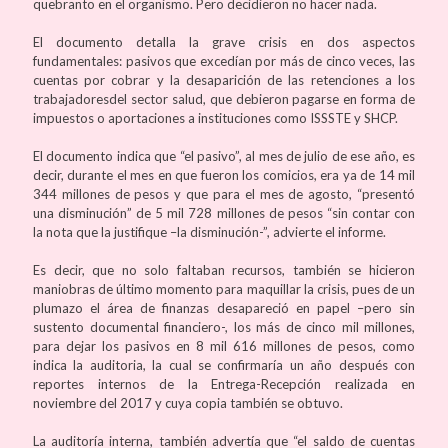
quebranto en el organismo. Pero decidieron no hacer nada.
El documento detalla la grave crisis en dos aspectos
fundamentales: pasivos que excedían por más de cinco veces, las
cuentas por cobrar y la desaparición de las retenciones a los
trabajadoresdel sector salud, que debieron pagarse en forma de
impuestos o aportaciones a instituciones como ISSSTE y SHCP.
El documento indica que “el pasivo”, al mes de julio de ese año, es
decir, durante el mes en que fueron los comicios, era ya de 14 mil
344 millones de pesos y que para el mes de agosto, “presentó
una disminución” de 5 mil 728 millones de pesos “sin contar con
la nota que la justifique –la disminución-”, advierte el informe.
Es decir, que no solo faltaban recursos, también se hicieron
maniobras de último momento para maquillar la crisis, pues de un
plumazo el área de finanzas desapareció en papel –pero sin
sustento documental financiero-, los más de cinco mil millones,
para dejar los pasivos en 8 mil 616 millones de pesos, como
indica la auditoria, la cual se confirmaría un año después con
reportes internos de la Entrega-Recepción realizada en
noviembre del 2017 y cuya copia también se obtuvo.
La auditoría interna, también advertía que “el saldo de cuentas