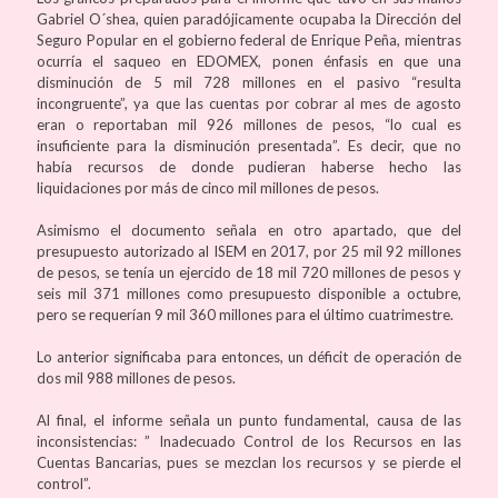
Gabriel O´shea, quien paradójicamente ocupaba la Dirección del
Seguro Popular en el gobierno federal de Enrique Peña, mientras
ocurría el saqueo en EDOMEX, ponen énfasis en que una
disminución de 5 mil 728 millones en el pasivo “resulta
incongruente”, ya que las cuentas por cobrar al mes de agosto
eran o reportaban mil 926 millones de pesos, “lo cual es
insuficiente para la disminución presentada”. Es decir, que no
había recursos de donde pudieran haberse hecho las
liquidaciones por más de cinco mil millones de pesos.
Asimismo el documento señala en otro apartado, que del
presupuesto autorizado al ISEM en 2017, por 25 mil 92 millones
de pesos, se tenía un ejercido de 18 mil 720 millones de pesos y
seis mil 371 millones como presupuesto disponible a octubre,
pero se requerían 9 mil 360 millones para el último cuatrimestre.
Lo anterior significaba para entonces, un déficit de operación de
dos mil 988 millones de pesos.
Al final, el informe señala un punto fundamental, causa de las
inconsistencias: ” Inadecuado Control de los Recursos en las
Cuentas Bancarias, pues se mezclan los recursos y se pierde el
control”.