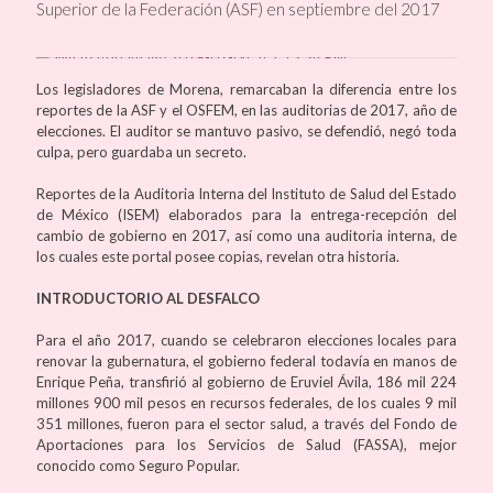
Superior de la Federación (ASF) en septiembre del 2017
Los legisladores de Morena, remarcaban la diferencia entre los
reportes de la ASF y el OSFEM, en las auditorias de 2017, año de
elecciones. El auditor se mantuvo pasivo, se defendió, negó toda
culpa, pero guardaba un secreto.
Reportes de la Auditoria Interna del Instituto de Salud del Estado
de México (ISEM) elaborados para la entrega-recepción del
cambio de gobierno en 2017, así como una auditoria interna, de
los cuales este portal posee copias, revelan otra historia.
INTRODUCTORIO AL DESFALCO
Para el año 2017, cuando se celebraron elecciones locales para
renovar la gubernatura, el gobierno federal todavía en manos de
Enrique Peña, transfirió al gobierno de Eruviel Ávila, 186 mil 224
millones 900 mil pesos en recursos federales, de los cuales 9 mil
351 millones, fueron para el sector salud, a través del Fondo de
Aportaciones para los Servicios de Salud (FASSA), mejor
conocido como Seguro Popular.