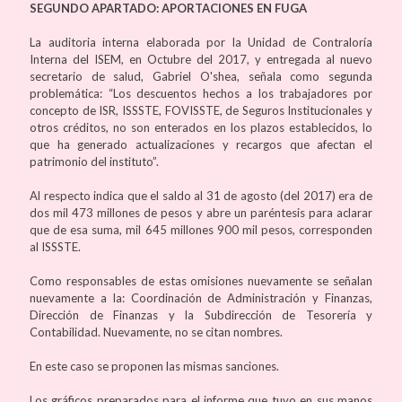
SEGUNDO APARTADO: APORTACIONES EN FUGA
La auditoria interna elaborada por la Unidad de Contraloría
Interna del ISEM, en Octubre del 2017, y entregada al nuevo
secretario de salud, Gabriel O'shea, señala como segunda
problemática: “Los descuentos hechos a los trabajadores por
concepto de ISR, ISSSTE, FOVISSTE, de Seguros Institucionales y
otros créditos, no son enterados en los plazos establecidos, lo
que ha generado actualizaciones y recargos que afectan el
patrimonio del instituto”.
Al respecto indica que el saldo al 31 de agosto (del 2017) era de
dos mil 473 millones de pesos y abre un paréntesis para aclarar
que de esa suma, mil 645 millones 900 mil pesos, corresponden
al ISSSTE.
Como responsables de estas omisiones nuevamente se señalan
nuevamente a la: Coordinación de Administración y Finanzas,
Dirección de Finanzas y la Subdirección de Tesorería y
Contabilidad. Nuevamente, no se citan nombres.
En este caso se proponen las mismas sanciones.
Los gráficos preparados para el informe que tuvo en sus manos