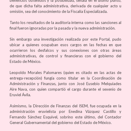
beneficios obtenidos y la posibilidad, señala en el último punto,
de que dicha falta administrativa, derivada de cualquier acto u
omisión, sea del conocimiento de la Fiscalía Especializada.
Tanto los resultados de la auditoria interna como las sanciones al
final fueron ignoradas por la pasada y la nueva administración.
Sin embargo una investigación realizada por este Portal, pudo
ubicar a quienes ocupaban esos cargos en las fechas en que
ocurrieron los desfalcos y sus conexiones con otras áreas
administrativas, de control y financieras con el gobierno del
Estado de México.
Leopoldo Morales Palomares (quien es citado en las actas de
entrega-recepción) fungía como titular en la Coordinación de
Administración y Finanzas, junto con José Eusebio Melquiades
Aire Nava, con quien compartió el cargo durante el sexenio de
Eruviel Ávila.
Asimismo, la Dirección de Finanzas del ISEM, fue ocupada en la
administración eruvielista por Enedina Vázquez Castillo y
Fernando Sánchez Esquivel, sobrino este último, del Contador
General Gubernamental del gobierno del Estado de México.