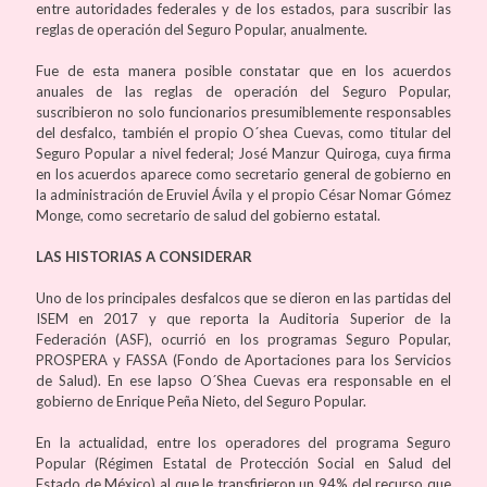
entre autoridades federales y de los estados, para suscribir las
reglas de operación del Seguro Popular, anualmente.
Fue de esta manera posible constatar que en los acuerdos
anuales de las reglas de operación del Seguro Popular,
suscribieron no solo funcionarios presumiblemente responsables
del desfalco, también el propio O´shea Cuevas, como titular del
Seguro Popular a nivel federal; José Manzur Quiroga, cuya firma
en los acuerdos aparece como secretario general de gobierno en
la administración de Eruviel Ávila y el propio César Nomar Gómez
Monge, como secretario de salud del gobierno estatal.
LAS HISTORIAS A CONSIDERAR
Uno de los principales desfalcos que se dieron en las partidas del
ISEM en 2017 y que reporta la Auditoria Superior de la
Federación (ASF), ocurrió en los programas Seguro Popular,
PROSPERA y FASSA (Fondo de Aportaciones para los Servicios
de Salud). En ese lapso O´Shea Cuevas era responsable en el
gobierno de Enrique Peña Nieto, del Seguro Popular.
En la actualidad, entre los operadores del programa Seguro
Popular (Régimen Estatal de Protección Social en Salud del
Estado de México) al que le transfirieron un 94% del recurso que