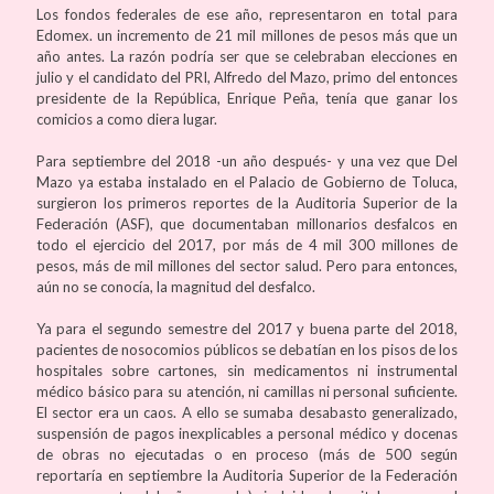
Los fondos federales de ese año, representaron en total para
Edomex. un incremento de 21 mil millones de pesos más que un
año antes. La razón podría ser que se celebraban elecciones en
julio y el candidato del PRI, Alfredo del Mazo, primo del entonces
presidente de la República, Enrique Peña, tenía que ganar los
comicios a como diera lugar.
Para septiembre del 2018 -un año después- y una vez que Del
Mazo ya estaba instalado en el Palacio de Gobierno de Toluca,
surgieron los primeros reportes de la Auditoria Superior de la
Federación (ASF), que documentaban millonarios desfalcos en
todo el ejercicio del 2017, por más de 4 mil 300 millones de
pesos, más de mil millones del sector salud. Pero para entonces,
aún no se conocía, la magnitud del desfalco.
Ya para el segundo semestre del 2017 y buena parte del 2018,
pacientes de nosocomios públicos se debatían en los pisos de los
hospitales sobre cartones, sin medicamentos ni instrumental
médico básico para su atención, ni camillas ni personal suficiente.
El sector era un caos. A ello se sumaba desabasto generalizado,
suspensión de pagos inexplicables a personal médico y docenas
de obras no ejecutadas o en proceso (más de 500 según
reportaría en septiembre la Auditoria Superior de la Federación