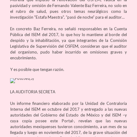
pasividad y omisión de Fernando Valente Baz Ferreira, no solo en
el rubro de salud, pues otros temas neurálgicos como la
investigación "Estafa Maestra", “pasó de noche” para el auditor…
En concreto Baz Ferreira, no señaló responsables en la Cuenta
Pública del ISEM del 2017, lo que hoy lo mantiene al borde del
despido y la inhabilitación, ya que integrantes de la Comisión
Legislativa de Supervisión del OSFEM, consideran que el auditor
del organismo, pudo haber incurrido en omisiones graves y
encubrimiento.
Y es posible que tengan razón.
LA AUDITORIA SECRETA
Un informe financiero elaborado por la Unidad de Contraloría
Interna del ISEM en octubre del 2017 y entregado a las nuevas
autoridades del Gobierno del Estado de México y del ISEM –y
cuya copia posee este Portal-, revelan que las nuevas
autoridades mexiquenses tuvieron conocimiento, a un mes de su
llegada y luego en noviembre del 2017, de la grave situación del