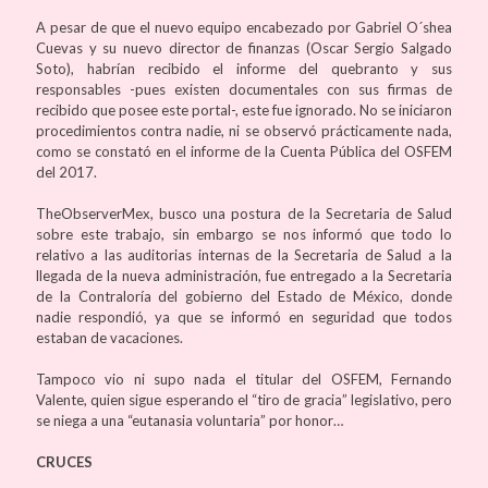
A pesar de que el nuevo equipo encabezado por Gabriel O´shea
Cuevas y su nuevo director de finanzas (Oscar Sergio Salgado
Soto), habrían recibido el informe del quebranto y sus
responsables -pues existen documentales con sus firmas de
recibido que posee este portal-, este fue ignorado. No se iniciaron
procedimientos contra nadie, ni se observó prácticamente nada,
como se constató en el informe de la Cuenta Pública del OSFEM
del 2017.
TheObserverMex, busco una postura de la Secretaria de Salud
sobre este trabajo, sin embargo se nos informó que todo lo
relativo a las auditorias internas de la Secretaria de Salud a la
llegada de la nueva administración, fue entregado a la Secretaria
de la Contraloría del gobierno del Estado de México, donde
nadie respondió, ya que se informó en seguridad que todos
estaban de vacaciones.
Tampoco vio ni supo nada el titular del OSFEM, Fernando
Valente, quien sigue esperando el “tiro de gracia” legislativo, pero
se niega a una “eutanasia voluntaria” por honor…
CRUCES