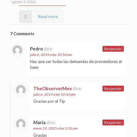
agosto 4, 2026
Read more
7 Comments
Pedro
dice:
Responder
julio 6, 2019 a las 10:54 am
Hay que ver todas las demandas de proveedores al
Isem
TheObserverMex
dice:
Responder
julio 6, 2019 a las 10:43 pm
Gracias por el Tip
María
dice:
Responder
enero 19, 2025 a las 3:33 am
Gracias