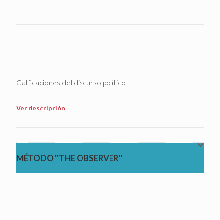
Calificaciones del discurso político
Ver descripción
MÉTODO ''THE OBSERVER''