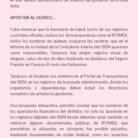
Avila.
APOSTAR AL OLVIDO…
Cabe destacar que la Secretaria de Salud, borro de sus registros
y portales oficiales, incluso los de transparencia como el IPOMEX,
todos los nombres de quienes ocuparon las carteras que en el
informe de la Unidad de la Contraloría Interna del ISEM aparecen
como responsables. Tampoco hay ningún registro visual de
ninguno, salvo de uno de ellos implicado en desfalcos del Seguro
Popular en Oaxaca. El resto son fantasmas.
Tampoco se localizan sus nombres en el Portal de Transparencia
del ISEM, en los registros de la pasada administración, donde los
organismos y dependencias deben incluir los directorios
completos de anteriores gestiones.
Una búsqueda exhaustiva, permitió concluir que los nombres de
los operadores financieros del desfalco, no solo no aparecen en
los registros digitales del ISEM donde deberían estar, también se
retiraron algunas documentales públicas de IPOMEX, que
permitirían su ubicación, no obstante, fue posible ubicarlos,
mediante documentales de orden federal, como los acuerdos