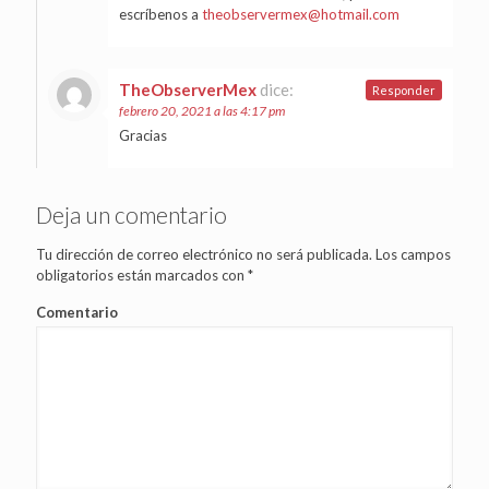
escríbenos a
theobservermex@hotmail.com
TheObserverMex
dice:
Responder
febrero 20, 2021 a las 4:17 pm
Gracias
Deja un comentario
Tu dirección de correo electrónico no será publicada.
Los campos
obligatorios están marcados con
*
Comentario