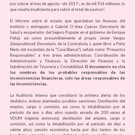
por cobrar al mes de agosto –de 2017-, es de mil 926 millones, lo
que resulta insuficiente para cubrir el total de pasivos”.
El informe sobre el estado que guardaban las finanzas del
instituto y entregado a Gabriel O´shea Cuevas (Secretario de
Salud y exoperador del Seguro Popular en el gobierno de Enrique
Peña), así como presumiblemente al propio Javier Vargas
Zempoaltecatl (Secretario de la Contraloria y quien libró a Peña
Nieto del escándalo de la "Casa Blanca"), señala como “Presuntos
Responsables” a tres áreas administrativas: Coordinación de
Administración y Finanzas; la Dirección de Finanzas y la
Subdirección de Tesorería y Contabilidad.
El documento no cita
los nombres de los probables responsables de las
inconsistencias financieras, solo las áreas responsables de
las inconsistencias.
La Auditoria Interna que constituyó la primera alerta de los
desfalcos, incluso planteaba posibles sanciones: Destitución del
empleo, cargo o comisión, así como la inhabilitación por el
periodo de uno a diez años cuando exceda de 200 veces el
VDUM (vigente entonces); destitución del empleo, cargo o
comisión, así como la inhabilitación por el periodo de diez a
veinte años; sanción económica hasta por dos tantos de los