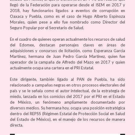
llegó de la Federación para operarse desde el ISEM en 2017 y
2018, hay funcionarios ligados a eventos de corrupción en
Oaxaca y Puebla, como es el caso de Hugo Alberto Espinoza
Morales, quien pese a ello fue nombrado como Director del
Seguro Popular por el Secretario de Salud.
En el cuadro de quienes operan actualmente los recursos de salud
del Edomex, destacan personajes claves en áreas de
adquisiciones y concursos de licitación, como Esperanza García
Martínez, hermana de Juan Pedro García Martínez, quien fue
operador de la campaña de Alfredo del Mazo en 2017 y quien
actualmente ocupa una cartera en el PRI Estatal.
Este dirigente, también ligado al PAN de Puebla, ha sido
relacionado a campañas negras en otros procesos electorales del
país y se le señala como el autor intelectual, de la estrategia de
miedo, lanzada en los comicios del 2017 por el PRI en el Estado
de México, un fenómeno ampliamente documentado por
diversos medios. Su hermana hoy, ocupa una posición estratégica
dentro del REPSS (Régimen Estatal de Protección Social en Salud
del Estado de México), en el manejo de los recursos de manera
directa.