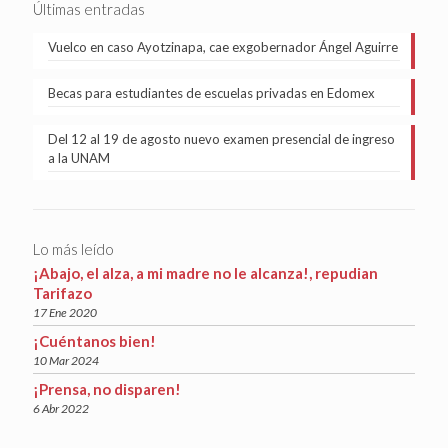
Últimas entradas
Vuelco en caso Ayotzinapa, cae exgobernador Ángel Aguirre
Becas para estudiantes de escuelas privadas en Edomex
Del 12 al 19 de agosto nuevo examen presencial de ingreso
a la UNAM
Lo más leído
¡Abajo, el alza, a mi madre no le alcanza!, repudian
Tarifazo
17 Ene 2020
¡Cuéntanos bien!
10 Mar 2024
¡Prensa, no disparen!
6 Abr 2022