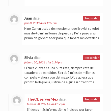
Juan
dice:
Responder
julio 8, 2019 a las 1:37 pm
Nino Canun acaba de mencionar que Eruviel se robó
mas de 40 mil millones de pesos y Peña puso a su
primo de gobernador para que tapara los desfalcos.
Silvia
dice:
Responder
febrero 20, 2021 a las 2:54 pm
O’shea cuevas es una puta rata, siempre está de
tapadera de bandidos. Se robó miles de millones
con peña y ahora con del mazo. Dios quiera que
pronto le llegue la justicia de alguna u otra forma.
TheObserverMex
dice:
Responder
febrero 20, 2021 a las 4:17 pm
Si tienes más información o indicios, por favor