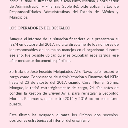
oficio, al final, el firmante Jesús Iván Pinto Medina, Coordinador
de Administración y Finanzas (suplente), pide aplicar la Ley de
Responsabilidades Administrativas del Estado de México y
Municipios.
LOS OPERADORES DEL DESFALCO
Aunque el informe de la situación financiera que presentaba el
ISEM en octubre del 2017, no cita directamente los nombres de
los responsables de los malos manejos en el organismo durante
ese año, fue posible ubicar, quienes ocupaban esos cargos -ese
año- mediante documentos públicos.
Se trata de José Eusebio Melquiades Aire Nava, quien ocupó el
cargo como Coordinador de Administración y Finanzas del ISEM
hasta el 23 de agosto del 2017, cuando César Nomar Gómez
Mongue, lo retiró estratégicamente del cargo, 24 días antes de
concluir la gestión de Eruviel Avila, para reinstalar a Leopoldo
Morales Palomares, quien entre 2014 y 2016 ocupó ese mismo
puesto.
Este último ha ocupado durante los últimos dos sexenios,
posiciones estratégicas al interior del organismo.