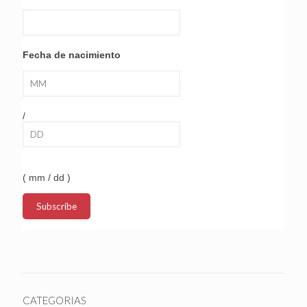
Fecha de nacimiento
/
( mm / dd )
CATEGORIAS