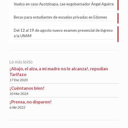
Vuelco en caso Ayotzinapa, cae exgobernador Ángel Aguirre
Becas para estudiantes de escuelas privadas en Edomex
Del 12 al 19 de agosto nuevo examen presencial de ingreso
a la UNAM
Lo más leído
¡Abajo, el alza, a mi madre no le alcanza!, repudian
Tarifazo
17 Ene 2020
¡Cuéntanos bien!
10 Mar 2024
¡Prensa, no disparen!
6 Abr 2022