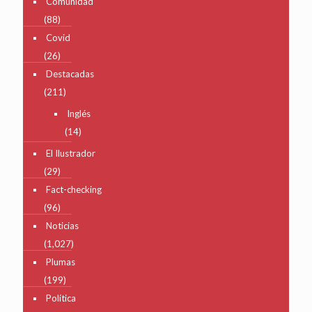
Comunidad
(88)
Covid
(26)
Destacadas
(211)
Inglés
(14)
El Ilustrador
(29)
Fact-checking
(96)
Noticias
(1,027)
Plumas
(199)
Política