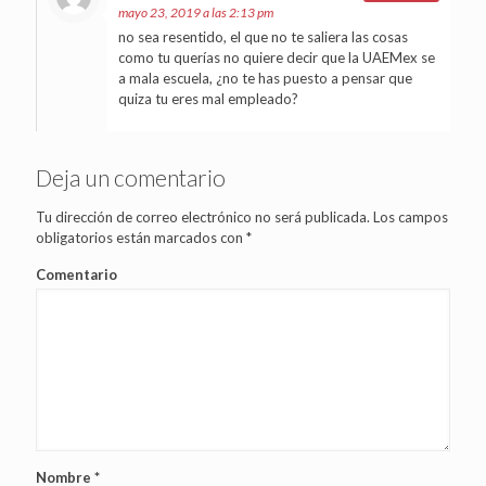
mayo 23, 2019 a las 2:13 pm
no sea resentido, el que no te saliera las cosas
como tu querías no quiere decir que la UAEMex se
a mala escuela, ¿no te has puesto a pensar que
quiza tu eres mal empleado?
Deja un comentario
Tu dirección de correo electrónico no será publicada.
Los campos
obligatorios están marcados con
*
Comentario
Nombre
*