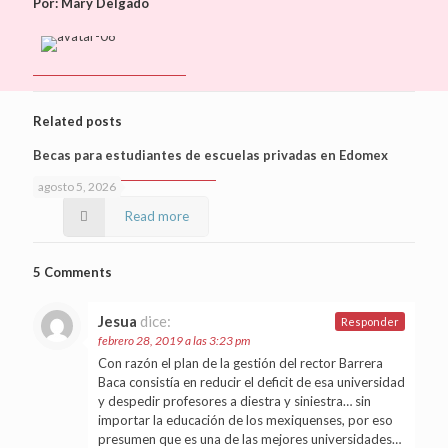
Por: Mary Delgado
Related posts
Becas para estudiantes de escuelas privadas en Edomex
agosto 5, 2026
Read more
5 Comments
Jesua
dice:
Responder
febrero 28, 2019 a las 3:23 pm
Con razón el plan de la gestión del rector Barrera
Baca consistía en reducir el deficit de esa universidad
y despedir profesores a diestra y siniestra… sin
importar la educación de los mexiquenses, por eso
presumen que es una de las mejores universidades…