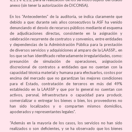
anexo (sin tener la autorización de DICONSA).
En los “Antecedentes” de la auditoría, se indica claramente que
debido a que: durante seis años consecutivos la ASF ha venido
denunciando el desvío de recursos públicos mediante el esquema
de adjudicaciones directas, consistente en la asignación y
celebración recurrente de contratos y convenios, entre entidades
y dependencias de la Administración Pública para la prestación
de diversos servicios y adquisiciones al amparo de la LAASSP... en
los que se han identificado reiteradamente irregularidades, como:
presunción de simulación de operaciones, asignacioón
discrecional de contratos a entidades que no cuentan con la
capacidad técnica material y humana para efectuarlos, costos por
encima del mercado que no garantizan las mejores condiciones
para el Estado, contratación de terceros en más del 49%
establecido en la LAASSP y que por lo general no cuentan con
activos, persnal, infraestructura o capacidad para producir,
comercializar o entregar los bienes o bien, los proveedores no
han sido localizados y o comparten mismos domicilios,
apoderados y representantes legales”.
“Además en la mayoría de los casos, los servicios no han sido
realizados o son deficientes, y se ha observado que los bienes