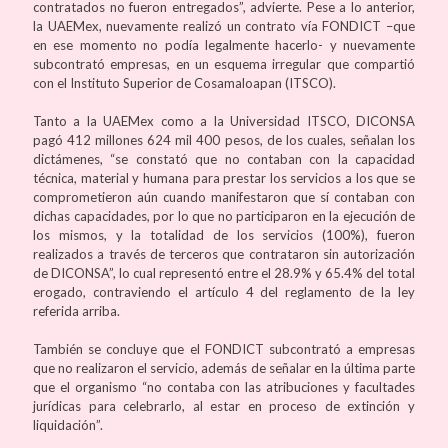
contratados no fueron entregados”, advierte. Pese a lo anterior,
la UAEMex, nuevamente realizó un contrato vía FONDICT –que
en ese momento no podía legalmente hacerlo- y nuevamente
subcontrató empresas, en un esquema irregular que compartió
con el Instituto Superior de Cosamaloapan (ITSCO).
Tanto a la UAEMex como a la Universidad ITSCO, DICONSA
pagó 412 millones 624 mil 400 pesos, de los cuales, señalan los
dictámenes, “se constató que no contaban con la capacidad
técnica, material y humana para prestar los servicios a los que se
comprometieron aún cuando manifestaron que sí contaban con
dichas capacidades, por lo que no participaron en la ejecución de
los mismos, y la totalidad de los servicios (100%), fueron
realizados a través de terceros que contrataron sin autorización
de DICONSA”, lo cual representó entre el 28.9% y 65.4% del total
erogado, contraviendo el artículo 4 del reglamento de la ley
referida arriba.
También se concluye que el FONDICT subcontrató a empresas
que no realizaron el servicio, además de señalar en la última parte
que el organismo “no contaba con las atribuciones y facultades
jurídicas para celebrarlo, al estar en proceso de extinción y
liquidación”.