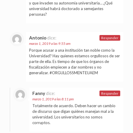
y que invaden su autonomia universitaria… ¿Qué
universidad habrá doctorado a semejantes
personas?
Antonio
dice:
Responder
marzo 1, 2019 a las 9:55 am
Porque acusar a una institución tan noble como la
Universidad? Hay quienes estamos orgullosos de ser
parte de ella. Es tiempo de que los órganos de
fiscalización empiecen a dar nombres y no
generalizar. #ORGULLOSSMENTEUAEM
Fanny
dice:
Responder
marzo 1, 2019 a las 8:11 pm
Totalmente de acuerdo. Deben hacer un cambio
de discurso que digan quiénes manejan mal a la
universidad. Los universitarios no somos
corruptos.