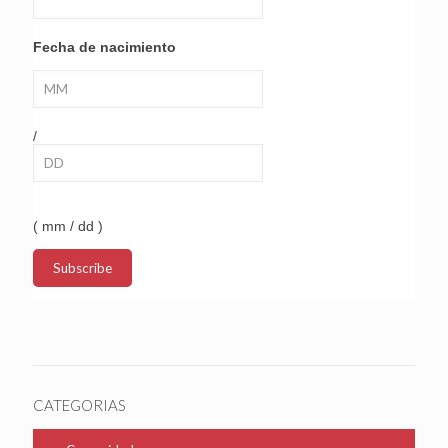
Fecha de nacimiento
/
( mm / dd )
CATEGORIAS