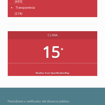
(683)
Transparencia
(174)
CLIMA
15
°
Weather from OpenWeatherMap
Periodismo y verificador del discurso público.