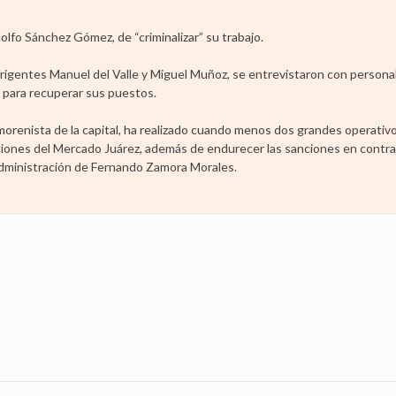
lfo Sánchez Gómez, de “criminalizar” su trabajo.
rigentes Manuel del Valle y Miguel Muñoz, se entrevistaron con personal
 para recuperar sus puestos.
orenista de la capital, ha realizado cuando menos dos grandes operativo
ciones del Mercado Juárez, además de endurecer las sanciones en contra
 administración de Fernando Zamora Morales.