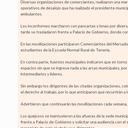
Diversas organizaciones de comerciantes, realizaron una march
operativos de desalojo que ha realizado el presidente municip
ambulantes.
Los inconformes marcharon con pancartas y lonas por diversas 
tarde se trasladaron frente a Palacio de Gobierno, donde con
En las movilizaciones participaron Comerciantes del Mercado
estudiantes de la Escuela Normal Rural de Tenería.
En contra parte, fuentes municipales indicaron que en torno 
espacios sin que se ingrese nada a las arcas municipales, por
intermediarios y líderes.
Sin embargo los dirigentes de las citadas organizaciones, co
el derecho al trabajo, por lo que anticiparon que recurrirán a
Advirtieron que continuarán las movilizaciones cada semana,
Los quejosos se mantuvieron a las afueras de la sede municipa
frente a Palacio de Gobierno y solicitar una audiencia con e
morenista de esta ciudad y sus dirigentes.