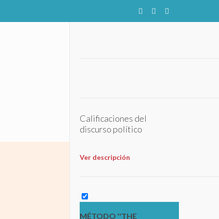
Calificaciones del
discurso político
Ver descripción
MÉTODO ''THE