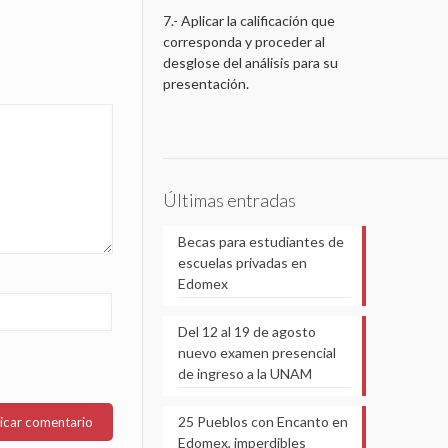
7.- Aplicar la calificación que
corresponda y proceder al
desglose del análisis para su
presentación.
Últimas entradas
Becas para estudiantes de
escuelas privadas en
Edomex
Del 12 al 19 de agosto
nuevo examen presencial
de ingreso a la UNAM
25 Pueblos con Encanto en
Edomex, imperdibles