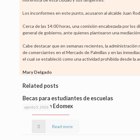
Los inconformes en este punto, acusaron al alcalde Juan Rodo
Cerca de las 14:00 horas, una comisión encabezada por los di
general de gobierno, ante quienes plantearon una mediación
Cabe destacar que en semanas recientes, la administración m
de comerciantes en el Mercado de Palmillas y en las inmedia
el cual se estableció como una actividad prohibida desde la
Mary Delgado
Related posts
Becas para estudiantes de escuelas
privadas en Edomex
agosto 5, 2026
Read more