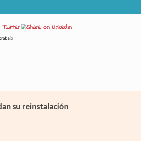
trabajo
n su reinstalación