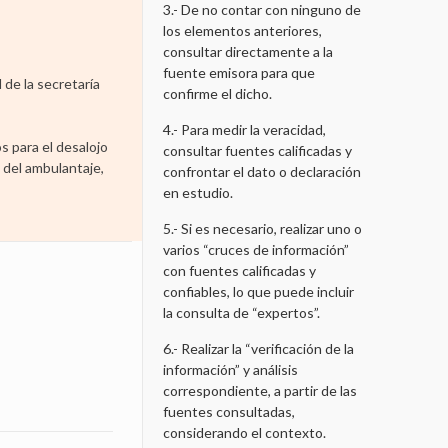
3.- De no contar con ninguno de
los elementos anteriores,
consultar directamente a la
fuente emisora para que
 de la secretaría
confirme el dicho.
4.- Para medir la veracidad,
s para el desalojo
consultar fuentes calificadas y
 del ambulantaje,
confrontar el dato o declaración
en estudio.
5.- Si es necesario, realizar uno o
varios “cruces de información”
con fuentes calificadas y
confiables, lo que puede incluir
la consulta de “expertos”.
6.- Realizar la “verificación de la
información” y análisis
correspondiente, a partir de las
fuentes consultadas,
considerando el contexto.