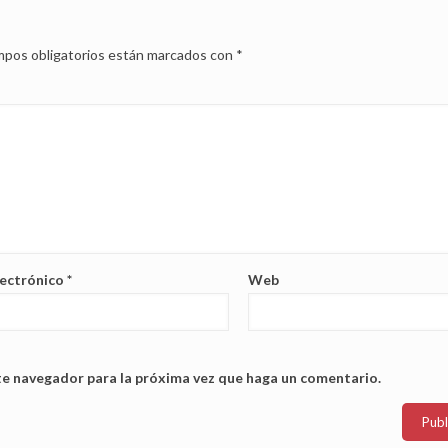
pos obligatorios están marcados con
*
lectrónico
*
Web
te navegador para la próxima vez que haga un comentario.