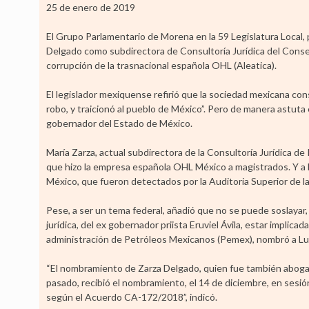
25 de enero de 2019
El Grupo Parlamentario de Morena en la 59 Legislatura Local
Delgado como subdirectora de Consultoría Jurídica del Conse
corrupción de la trasnacional española OHL (Aleatica).
El legislador mexiquense refirió que la sociedad mexicana cons
robo, y traicionó al pueblo de México”. Pero de manera astuta 
gobernador del Estado de México.
María Zarza, actual subdirectora de la Consultoría Jurídica d
que hizo la empresa española OHL México a magistrados. Y a 
México, que fueron detectados por la Auditoria Superior de la
Pese, a ser un tema federal, añadió que no se puede soslayar,
jurídica, del ex gobernador priista Eruviel Ávila, estar implic
administración de Petróleos Mexicanos (Pemex), nombró a Luz
“El nombramiento de Zarza Delgado, quien fue también aboga
pasado, recibió el nombramiento, el 14 de diciembre, en sesi
según el Acuerdo CA-172/2018”, indicó.