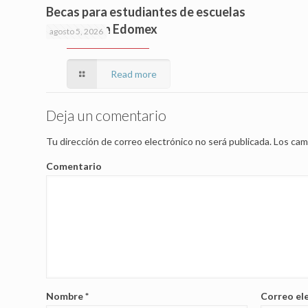
Becas para estudiantes de escuelas
privadas en Edomex
agosto 5, 2026
Read more
Deja un comentario
Tu dirección de correo electrónico no será publicada.
Los cam
Comentario
Nombre
*
Correo el