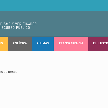
NG
POLÍTICA
PLUMAS
TRANSPARENCIA
EL ILUST
nes de pesos