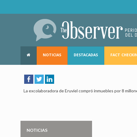
NOTICIAS
DESTACADAS
FACT CHECKI
La excolaboradora de Eruviel compró inmuebles por 8 millo
NOTICIAS