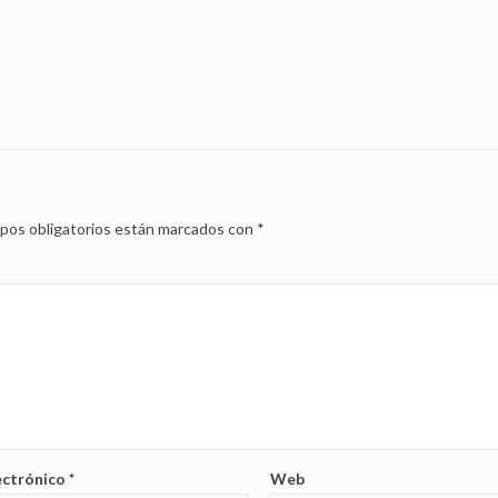
pos obligatorios están marcados con
*
ectrónico
*
Web