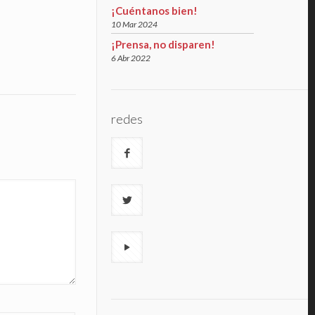
¡Cuéntanos bien!
10 Mar 2024
¡Prensa, no disparen!
6 Abr 2022
redes