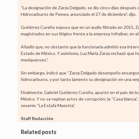
“La designación de Zarza Delgado, se dio cinco días después 
Hidrocarburos de Pemex, anunciado el 27 de diciembre”, dijo.
Gutiérrez Cureño expuso que en un audio filtrado en 2015, Z
magistrados en sus litigios frente a la empresa Infraiber, en e
Añadió que, no obstante que la funcionaria admitió esa interven
Estado de México. Y asimismo, Luz María Zarza rechazó que hubi
mexiquenses”.
Sin embargo, indicó que “Zarza Delgado desempeño encargos en
hidrocarburos, y por tanto lamento su designación en una em
Finalmente, Gabriel Gutiérrez Cureño, apuntó en el país de los
México. Y no se repitan actos de corrupción; la “Casa blanca”
sexenio “La Estafa Maestra”.
Staff Redacción
Related posts