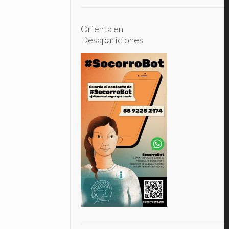
Orienta en
Desapariciones