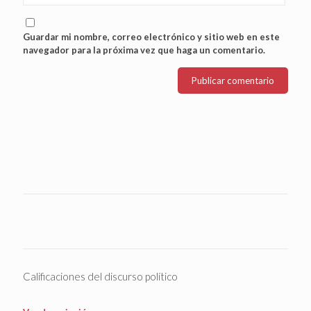
Guardar mi nombre, correo electrónico y sitio web en este
navegador para la próxima vez que haga un comentario.
Calificaciones del discurso político