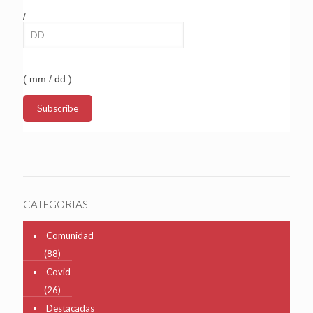
/
( mm / dd )
CATEGORIAS
Comunidad
(88)
Covid
(26)
Destacadas