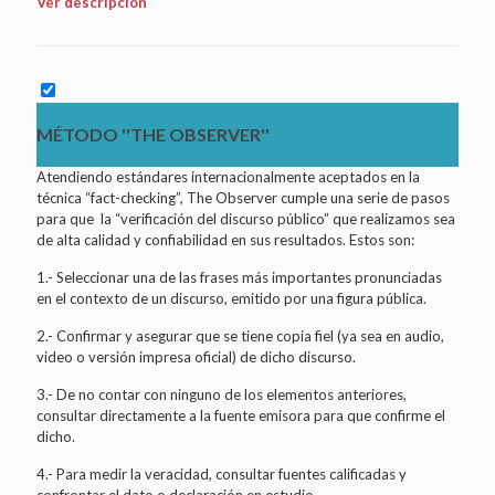
Ver descripción
MÉTODO ''THE OBSERVER''
Atendiendo estándares internacionalmente aceptados en la
técnica “fact-checking”, The Observer cumple una serie de pasos
para que la “verificación del discurso público” que realizamos sea
de alta calidad y confiabilidad en sus resultados. Estos son:
1.- Seleccionar una de las frases más importantes pronunciadas
en el contexto de un discurso, emitido por una figura pública.
2.- Confirmar y asegurar que se tiene copia fiel (ya sea en audio,
video o versión impresa oficial) de dicho discurso.
3.- De no contar con ninguno de los elementos anteriores,
consultar directamente a la fuente emisora para que confirme el
dicho.
4.- Para medir la veracidad, consultar fuentes calificadas y
confrontar el dato o declaración en estudio.