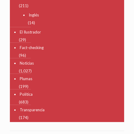
(211)
Inglés
(14)
El Ilustrador
(29)
Fact-checking
(96)
Noticias
(1,027)
Plumas
(199)
Política
(683)
Transparencia
(174)