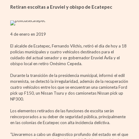
Retiran escoltas a Eruviel y obispo de Ecatepec
4 de enero en 2019
El alcalde de Ecatepec, Fernando Vilchis, retiró el día de hoy a 18
policías municipales y cuatro vehículos destinados para el
cuidado del actual senador y ex gobernador Eruviel Ávila y el
obispo local en retiro Onésimo Cepeda.
Durante la transición de la presidencia municipal, informó el edil
morenista, se detectó la irregularidad, además de la recuperación
cuatro vehículos entre los que se encuentran una camioneta Ford
pick up F150, un Nissan Tsuru y dos camionetas Nissan pick up
NP300.
Los elementos retirados de las funciones de escolta serán
reincorporados a su deber de seguridad pública, principalmente
en las colonias de Ecatepec con alta incidencia delictiva.
“Llevaremos a cabo un diagnostico profundo del estado en el que