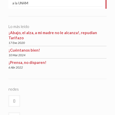
a la UNAM
Lo más leído
¡Abajo, el alza, a mi madre no le alcanza!, repudian
Tarifazo
17 Ene 2020
¡Cuéntanos bien!
10 Mar 2024
¡Prensa, no disparen!
6 Abr 2022
redes