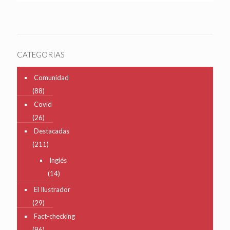
CATEGORIAS
Comunidad
(88)
Covid
(26)
Destacadas
(211)
Inglés
(14)
El Ilustrador
(29)
Fact-checking
(96)