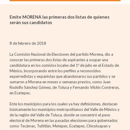
Emite MORENA las primeras dos listas de quienes
serán sus candidatos
8 de febrero de 2018
La Comisión Nacional de Elecciones del partido Morena, dio a
conocer las primeras dos listas de aspirantes a ocupar una
candidatura en los comicios locales del 1º de julio en el Estado de
México, incorporando entre los perfiles a reconocidos
experredistas y expanistas que abandonaros sus partidos y se
sumaron a Morena en meses o semanas previos, como Juan
Rodolfo Sánchez Gómez, de Toluca y Fernando Vilchis Contreras,
en Ecatepec.
Ente los municipios para los cuales ya hay definiciones, destacan
básicamente los municipios metropolitanos del Valle de México y
de la región del Valle de Toluca, donde se concentró el peso
electoral de Morena en las pasadas elecciones para gobernador,
como Tecámac, Tultitlán, Metepec, Ecatepec, Chicoloapan y