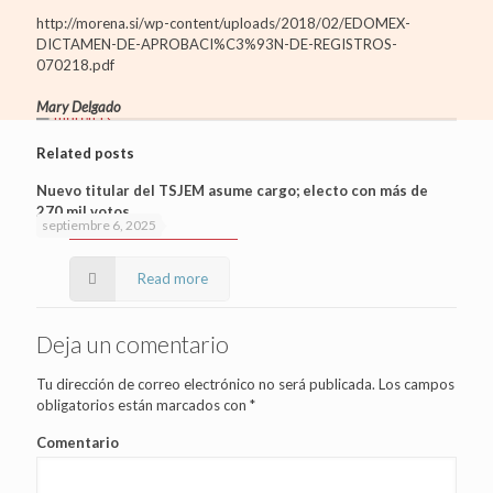
http://morena.si/wp-content/uploads/2018/02/EDOMEX-
DICTAMEN-DE-APROBACI%C3%93N-DE-REGISTROS-
070218.pdf
Mary Delgado
Related posts
Nuevo titular del TSJEM asume cargo; electo con más de
270 mil votos
septiembre 6, 2025
Read more
Deja un comentario
Tu dirección de correo electrónico no será publicada.
Los campos
obligatorios están marcados con
*
Comentario