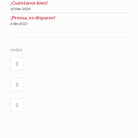
¡Cuéntanos bien!
10 Mar 2024
¡Prensa, no disparen!
6 Abr 2022
redes