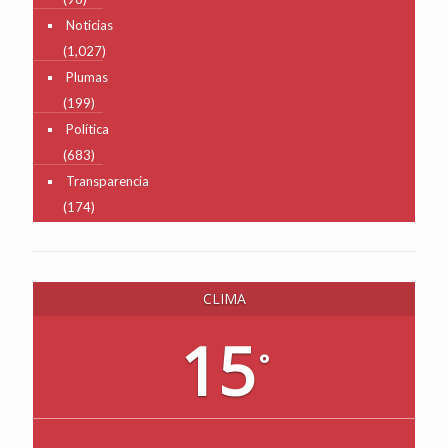
Noticias
(1,027)
Plumas
(199)
Política
(683)
Transparencia
(174)
CLIMA
15
°