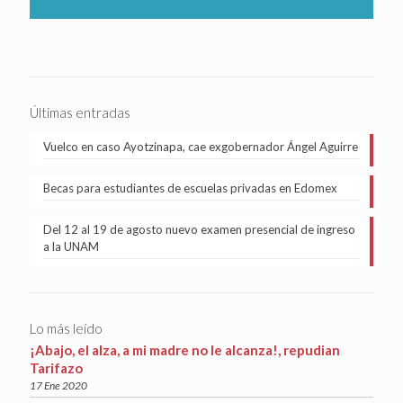
Últimas entradas
Vuelco en caso Ayotzinapa, cae exgobernador Ángel Aguirre
Becas para estudiantes de escuelas privadas en Edomex
Del 12 al 19 de agosto nuevo examen presencial de ingreso
a la UNAM
Lo más leído
¡Abajo, el alza, a mi madre no le alcanza!, repudian
Tarifazo
17 Ene 2020