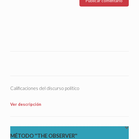
Calificaciones del discurso político
Ver descripción
MÉTODO ''THE OBSERVER''