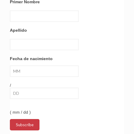
Primer Nombre
Apellido
Fecha de nacimiento
/
( mm / dd )