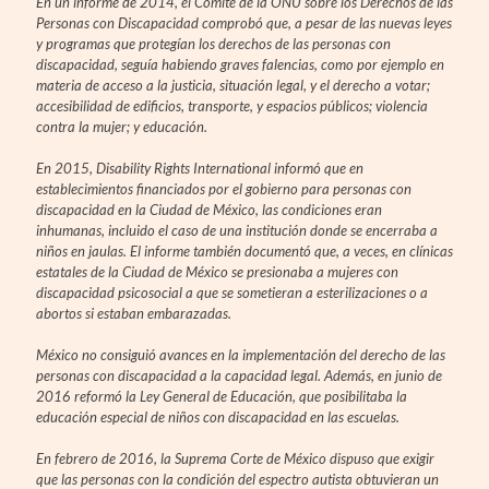
En un informe de 2014, el Comité de la ONU sobre los Derechos de las
Personas con Discapacidad comprobó que, a pesar de las nuevas leyes
y programas que protegían los derechos de las personas con
discapacidad, seguía habiendo graves falencias, como por ejemplo en
materia de acceso a la justicia, situación legal, y el derecho a votar;
accesibilidad de edificios, transporte, y espacios públicos; violencia
contra la mujer; y educación.
En 2015, Disability Rights International informó que en
establecimientos financiados por el gobierno para personas con
discapacidad en la Ciudad de México, las condiciones eran
inhumanas, incluido el caso de una institución donde se encerraba a
niños en jaulas. El informe también documentó que, a veces, en clínicas
estatales de la Ciudad de México se presionaba a mujeres con
discapacidad psicosocial a que se sometieran a esterilizaciones o a
abortos si estaban embarazadas.
México no consiguió avances en la implementación del derecho de las
personas con discapacidad a la capacidad legal. Además, en junio de
2016 reformó la Ley General de Educación, que posibilitaba la
educación especial de niños con discapacidad en las escuelas.
En febrero de 2016, la Suprema Corte de México dispuso que exigir
que las personas con la condición del espectro autista obtuvieran un