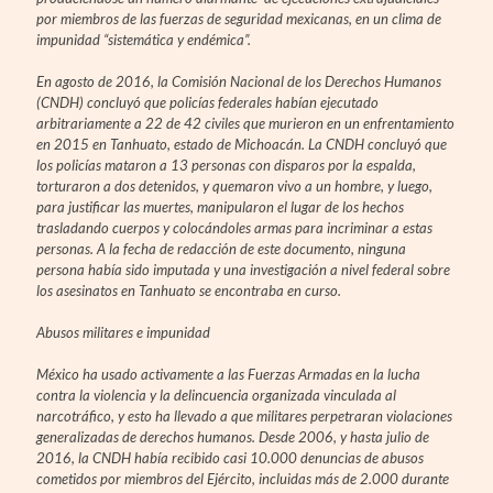
por miembros de las fuerzas de seguridad mexicanas, en un clima de
impunidad “sistemática y endémica”.
En agosto de 2016, la Comisión Nacional de los Derechos Humanos
(CNDH) concluyó que policías federales habían ejecutado
arbitrariamente a 22 de 42 civiles que murieron en un enfrentamiento
en 2015 en Tanhuato, estado de Michoacán. La CNDH concluyó que
los policías mataron a 13 personas con disparos por la espalda,
torturaron a dos detenidos, y quemaron vivo a un hombre, y luego,
para justificar las muertes, manipularon el lugar de los hechos
trasladando cuerpos y colocándoles armas para incriminar a estas
personas. A la fecha de redacción de este documento, ninguna
persona había sido imputada y una investigación a nivel federal sobre
los asesinatos en Tanhuato se encontraba en curso.
Abusos militares e impunidad
México ha usado activamente a las Fuerzas Armadas en la lucha
contra la violencia y la delincuencia organizada vinculada al
narcotráfico, y esto ha llevado a que militares perpetraran violaciones
generalizadas de derechos humanos. Desde 2006, y hasta julio de
2016, la CNDH había recibido casi 10.000 denuncias de abusos
cometidos por miembros del Ejército, incluidas más de 2.000 durante