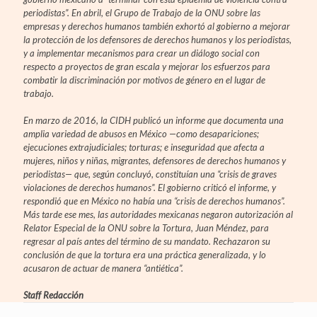
periodistas”. En abril, el Grupo de Trabajo de la ONU sobre las
empresas y derechos humanos también exhortó al gobierno a mejorar
la protección de los defensores de derechos humanos y los periodistas,
y a implementar mecanismos para crear un diálogo social con
respecto a proyectos de gran escala y mejorar los esfuerzos para
combatir la discriminación por motivos de género en el lugar de
trabajo.
En marzo de 2016, la CIDH publicó un informe que documenta una
amplia variedad de abusos en México —como desapariciones;
ejecuciones extrajudiciales; torturas; e inseguridad que afecta a
mujeres, niños y niñas, migrantes, defensores de derechos humanos y
periodistas— que, según concluyó, constituían una “crisis de graves
violaciones de derechos humanos”. El gobierno criticó el informe, y
respondió que en México no había una “crisis de derechos humanos”.
Más tarde ese mes, las autoridades mexicanas negaron autorización al
Relator Especial de la ONU sobre la Tortura, Juan Méndez, para
regresar al país antes del término de su mandato. Rechazaron su
conclusión de que la tortura era una práctica generalizada, y lo
acusaron de actuar de manera “antiética”.
Staff Redacción