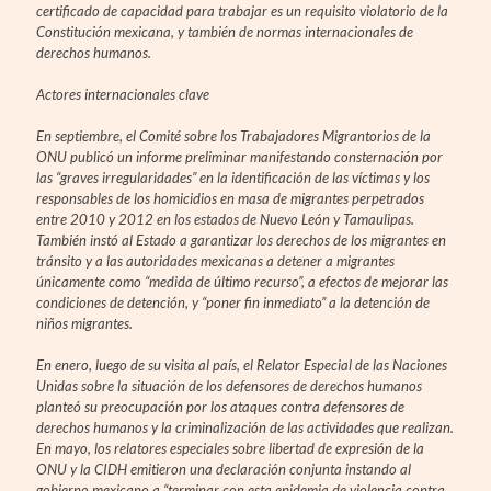
certificado de capacidad para trabajar es un requisito violatorio de la
Constitución mexicana, y también de normas internacionales de
derechos humanos.
Actores internacionales clave
En septiembre, el Comité sobre los Trabajadores Migrantorios de la
ONU publicó un informe preliminar manifestando consternación por
las “graves irregularidades” en la identificación de las víctimas y los
responsables de los homicidios en masa de migrantes perpetrados
entre 2010 y 2012 en los estados de Nuevo León y Tamaulipas.
También instó al Estado a garantizar los derechos de los migrantes en
tránsito y a las autoridades mexicanas a detener a migrantes
únicamente como “medida de último recurso”, a efectos de mejorar las
condiciones de detención, y “poner fin inmediato” a la detención de
niños migrantes.
En enero, luego de su visita al país, el Relator Especial de las Naciones
Unidas sobre la situación de los defensores de derechos humanos
planteó su preocupación por los ataques contra defensores de
derechos humanos y la criminalización de las actividades que realizan.
En mayo, los relatores especiales sobre libertad de expresión de la
ONU y la CIDH emitieron una declaración conjunta instando al
gobierno mexicano a “terminar con esta epidemia de violencia contra