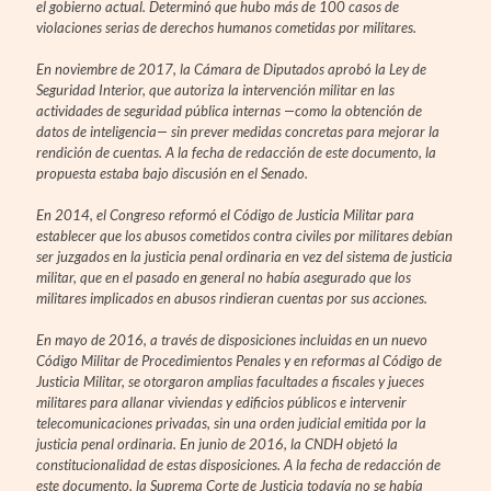
el gobierno actual. Determinó que hubo más de 100 casos de
violaciones serias de derechos humanos cometidas por militares.
En noviembre de 2017, la Cámara de Diputados aprobó la Ley de
Seguridad Interior, que autoriza la intervención militar en las
actividades de seguridad pública internas —como la obtención de
datos de inteligencia— sin prever medidas concretas para mejorar la
rendición de cuentas. A la fecha de redacción de este documento, la
propuesta estaba bajo discusión en el Senado.
En 2014, el Congreso reformó el Código de Justicia Militar para
establecer que los abusos cometidos contra civiles por militares debían
ser juzgados en la justicia penal ordinaria en vez del sistema de justicia
militar, que en el pasado en general no había asegurado que los
militares implicados en abusos rindieran cuentas por sus acciones.
En mayo de 2016, a través de disposiciones incluidas en un nuevo
Código Militar de Procedimientos Penales y en reformas al Código de
Justicia Militar, se otorgaron amplias facultades a fiscales y jueces
militares para allanar viviendas y edificios públicos e intervenir
telecomunicaciones privadas, sin una orden judicial emitida por la
justicia penal ordinaria. En junio de 2016, la CNDH objetó la
constitucionalidad de estas disposiciones. A la fecha de redacción de
este documento, la Suprema Corte de Justicia todavía no se había