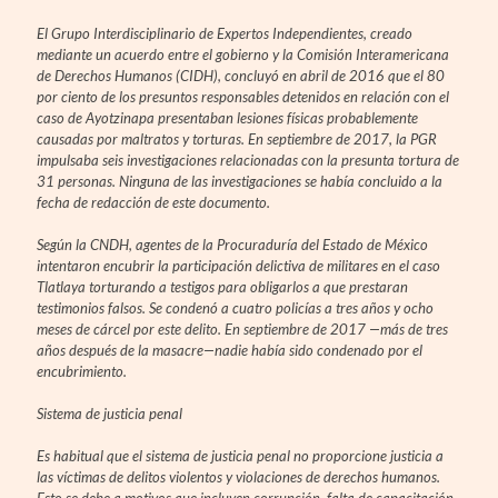
El Grupo Interdisciplinario de Expertos Independientes, creado
mediante un acuerdo entre el gobierno y la Comisión Interamericana
de Derechos Humanos (CIDH), concluyó en abril de 2016 que el 80
por ciento de los presuntos responsables detenidos en relación con el
caso de Ayotzinapa presentaban lesiones físicas probablemente
causadas por maltratos y torturas. En septiembre de 2017, la PGR
impulsaba seis investigaciones relacionadas con la presunta tortura de
31 personas. Ninguna de las investigaciones se había concluido a la
fecha de redacción de este documento.
Según la CNDH, agentes de la Procuraduría del Estado de México
intentaron encubrir la participación delictiva de militares en el caso
Tlatlaya torturando a testigos para obligarlos a que prestaran
testimonios falsos. Se condenó a cuatro policías a tres años y ocho
meses de cárcel por este delito. En septiembre de 2017 —más de tres
años después de la masacre—nadie había sido condenado por el
encubrimiento.
Sistema de justicia penal
Es habitual que el sistema de justicia penal no proporcione justicia a
las víctimas de delitos violentos y violaciones de derechos humanos.
Esto se debe a motivos que incluyen corrupción, falta de capacitación