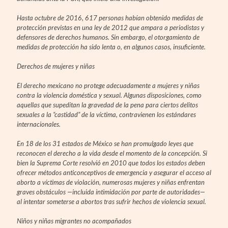
Hasta octubre de 2016, 617 personas habían obtenido medidas de
protección previstas en una ley de 2012 que ampara a periodistas y
defensores de derechos humanos. Sin embargo, el otorgamiento de
medidas de protección ha sido lenta o, en algunos casos, insuficiente.
Derechos de mujeres y niñas
El derecho mexicano no protege adecuadamente a mujeres y niñas
contra la violencia doméstica y sexual. Algunas disposiciones, como
aquellas que supeditan la gravedad de la pena para ciertos delitos
sexuales a la “castidad” de la víctima, contravienen los estándares
internacionales.
En 18 de los 31 estados de México se han promulgado leyes que
reconocen el derecho a la vida desde el momento de la concepción. Si
bien la Suprema Corte resolvió en 2010 que todos los estados deben
ofrecer métodos anticonceptivos de emergencia y asegurar el acceso al
aborto a víctimas de violación, numerosas mujeres y niñas enfrentan
graves obstáculos —incluida intimidación por parte de autoridades—
al intentar someterse a abortos tras sufrir hechos de violencia sexual.
Niños y niñas migrantes no acompañados