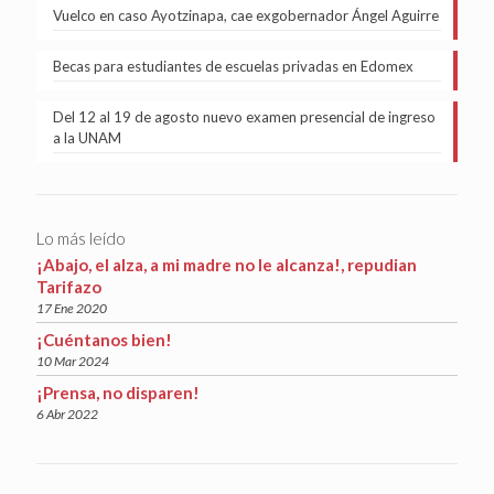
Vuelco en caso Ayotzinapa, cae exgobernador Ángel Aguirre
Becas para estudiantes de escuelas privadas en Edomex
Del 12 al 19 de agosto nuevo examen presencial de ingreso
a la UNAM
Lo más leído
¡Abajo, el alza, a mi madre no le alcanza!, repudian
Tarifazo
17 Ene 2020
¡Cuéntanos bien!
10 Mar 2024
¡Prensa, no disparen!
6 Abr 2022