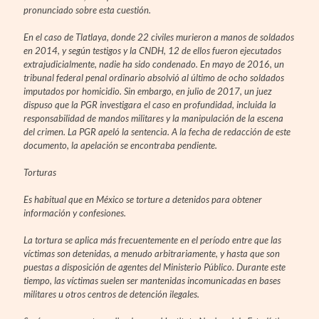
pronunciado sobre esta cuestión.
En el caso de Tlatlaya, donde 22 civiles murieron a manos de soldados
en 2014, y según testigos y la CNDH, 12 de ellos fueron ejecutados
extrajudicialmente, nadie ha sido condenado. En mayo de 2016, un
tribunal federal penal ordinario absolvió al último de ocho soldados
imputados por homicidio. Sin embargo, en julio de 2017, un juez
dispuso que la PGR investigara el caso en profundidad, incluida la
responsabilidad de mandos militares y la manipulación de la escena
del crimen. La PGR apeló la sentencia. A la fecha de redacción de este
documento, la apelación se encontraba pendiente.
Torturas
Es habitual que en México se torture a detenidos para obtener
información y confesiones.
La tortura se aplica más frecuentemente en el período entre que las
víctimas son detenidas, a menudo arbitrariamente, y hasta que son
puestas a disposición de agentes del Ministerio Público. Durante este
tiempo, las víctimas suelen ser mantenidas incomunicadas en bases
militares u otros centros de detención ilegales.