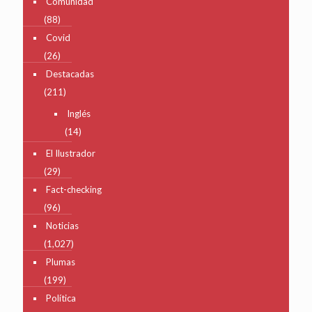
Comunidad
(88)
Covid
(26)
Destacadas
(211)
Inglés
(14)
El Ilustrador
(29)
Fact-checking
(96)
Noticias
(1,027)
Plumas
(199)
Política