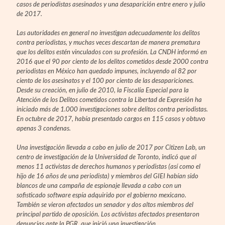
casos de periodistas asesinados y una desaparición entre enero y julio
de 2017.
Las autoridades en general no investigan adecuadamente los delitos
contra periodistas, y muchas veces descartan de manera prematura
que los delitos estén vinculados con su profesión. La CNDH informó en
2016 que el 90 por ciento de los delitos cometidos desde 2000 contra
periodistas en México han quedado impunes, incluyendo al 82 por
ciento de los asesinatos y el 100 por ciento de las desapariciones.
Desde su creación, en julio de 2010, la Fiscalía Especial para la
Atención de los Delitos cometidos contra la Libertad de Expresión ha
iniciado más de 1.000 investigaciones sobre delitos contra periodistas.
En octubre de 2017, había presentado cargos en 115 casos y obtuvo
apenas 3 condenas.
Una investigación llevada a cabo en julio de 2017 por Citizen Lab, un
centro de investigación de la Universidad de Toronto, indicó que al
menos 11 activistas de derechos humanos y periodistas (así como el
hijo de 16 años de una periodista) y miembros del GIEI habían sido
blancos de una campaña de espionaje llevada a cabo con un
sofisticado software espía adquirido por el gobierno mexicano.
También se vieron afectados un senador y dos altos miembros del
principal partido de oposición. Los activistas afectados presentaron
denuncias ante la PGR, que inició una investigación.