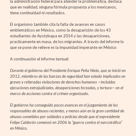
la administración federal para atender la problemática, destaca
que en realidad, ninguna fórmula propuesta a los mexicanos,
tiene continuidad ni resultados.
El organismo también cita la falta de avances en casos
emblemáticos en México, como la desaparición de los 43
estudiantes de Ayotzinapa en 2014 y las desapariciones,
practicamente en masa, de los migrantes. A través del informe lo
que se pone de relieve es la impunidad imperante en México
A continuación el informe textual:
Durante el gobierno del Presidente Enrique Peña Nieto, que se inició en
2012, miembros de las fuerzas de seguridad han estado implicados en
graves y reiteradas violaciones de derechos humanos —incluidas
ejecuciones extrajudiciales, desapariciones forzadas, y tortura— en el
marco de acciones contra el crimen organizado.
El gobierno ha conseguido pocos avances en el juzgamiento de los
responsables de abusos recientes, y menos aún en la gran cantidad de
abusos cometidos por soldados y policías desde que el expresidente
Felipe Calderón comenzó en 2006 la “guerra contra el narcotráfico”
en México.