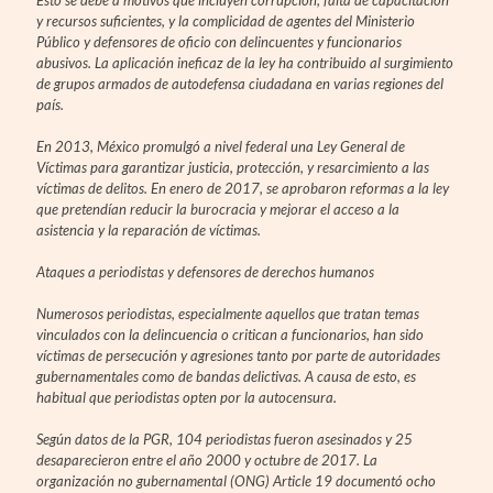
y recursos suficientes, y la complicidad de agentes del Ministerio
Público y defensores de oficio con delincuentes y funcionarios
abusivos. La aplicación ineficaz de la ley ha contribuido al surgimiento
de grupos armados de autodefensa ciudadana en varias regiones del
país.
En 2013, México promulgó a nivel federal una Ley General de
Víctimas para garantizar justicia, protección, y resarcimiento a las
víctimas de delitos. En enero de 2017, se aprobaron reformas a la ley
que pretendían reducir la burocracia y mejorar el acceso a la
asistencia y la reparación de víctimas.
Ataques a periodistas y defensores de derechos humanos
Numerosos periodistas, especialmente aquellos que tratan temas
vinculados con la delincuencia o critican a funcionarios, han sido
víctimas de persecución y agresiones tanto por parte de autoridades
gubernamentales como de bandas delictivas. A causa de esto, es
habitual que periodistas opten por la autocensura.
Según datos de la PGR, 104 periodistas fueron asesinados y 25
desaparecieron entre el año 2000 y octubre de 2017. La
organización no gubernamental (ONG) Article 19 documentó ocho