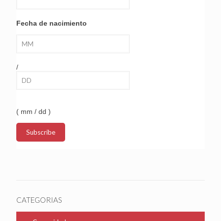
Fecha de nacimiento
/
( mm / dd )
CATEGORIAS