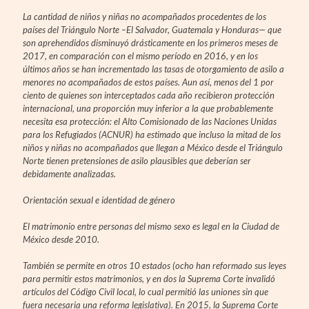
La cantidad de niños y niñas no acompañados procedentes de los
países del Triángulo Norte –El Salvador, Guatemala y Honduras— que
son aprehendidos disminuyó drásticamente en los primeros meses de
2017, en comparación con el mismo período en 2016, y en los
últimos años se han incrementado las tasas de otorgamiento de asilo a
menores no acompañados de estos países. Aun así, menos del 1 por
ciento de quienes son interceptados cada año recibieron protección
internacional, una proporción muy inferior a la que probablemente
necesita esa protección: el Alto Comisionado de las Naciones Unidas
para los Refugiados (ACNUR) ha estimado que incluso la mitad de los
niños y niñas no acompañados que llegan a México desde el Triángulo
Norte tienen pretensiones de asilo plausibles que deberían ser
debidamente analizadas.
Orientación sexual e identidad de género
El matrimonio entre personas del mismo sexo es legal en la Ciudad de
México desde 2010.
También se permite en otros 10 estados (ocho han reformado sus leyes
para permitir estos matrimonios, y en dos la Suprema Corte invalidó
artículos del Código Civil local, lo cual permitió las uniones sin que
fuera necesaria una reforma legislativa). En 2015, la Suprema Corte