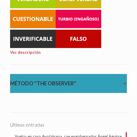
Ver descripción
MÉTODO ''THE OBSERVER''
Últimas entradas
Vuelco en caso Ayotzinapa, cae exgobernador Ángel Aguirre