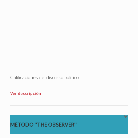
Calificaciones del discurso político
Ver descripción
MÉTODO ''THE OBSERVER''