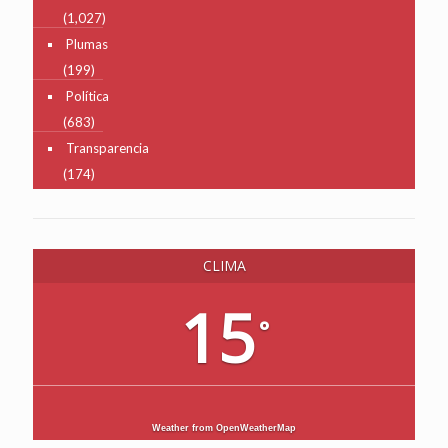
(1,027)
Plumas
(199)
Política
(683)
Transparencia
(174)
CLIMA
15
°
Weather from OpenWeatherMap