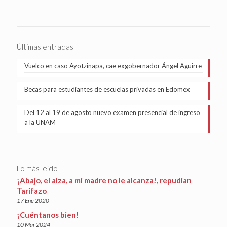
Últimas entradas
Vuelco en caso Ayotzinapa, cae exgobernador Ángel Aguirre
Becas para estudiantes de escuelas privadas en Edomex
Del 12 al 19 de agosto nuevo examen presencial de ingreso
a la UNAM
Lo más leído
¡Abajo, el alza, a mi madre no le alcanza!, repudian
Tarifazo
17 Ene 2020
¡Cuéntanos bien!
10 Mar 2024