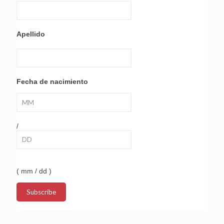
Apellido
Fecha de nacimiento
/
( mm / dd )