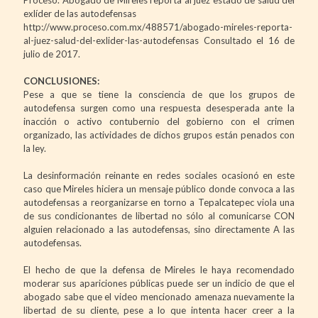
exlíder de las autodefensas
http://www.proceso.com.mx/488571/abogado-mireles-reporta-
al-juez-salud-del-exlider-las-autodefensas Consultado el 16 de
julio de 2017.
CONCLUSIONES:
Pese a que se tiene la consciencia de que los grupos de
autodefensa surgen como una respuesta desesperada ante la
inacción o activo contubernio del gobierno con el crimen
organizado, las actividades de dichos grupos están penados con
la ley.
La desinformación reinante en redes sociales ocasionó en este
caso que Mireles hiciera un mensaje público donde convoca a las
autodefensas a reorganizarse en torno a Tepalcatepec viola una
de sus condicionantes de libertad no sólo al comunicarse CON
alguien relacionado a las autodefensas, sino directamente A las
autodefensas.
El hecho de que la defensa de Mireles le haya recomendado
moderar sus apariciones públicas puede ser un indicio de que el
abogado sabe que el video mencionado amenaza nuevamente la
libertad de su cliente, pese a lo que intenta hacer creer a la