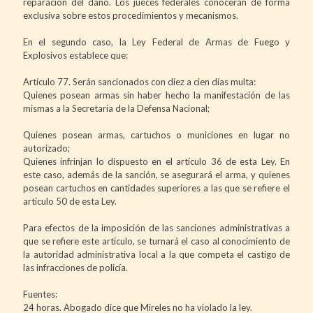
reparación del daño. Los jueces federales conocerán de forma
exclusiva sobre estos procedimientos y mecanismos.
En el segundo caso, la Ley Federal de Armas de Fuego y
Explosivos establece que:
Artículo 77. Serán sancionados con diez a cien días multa:
Quienes posean armas sin haber hecho la manifestación de las
mismas a la Secretaría de la Defensa Nacional;
Quienes posean armas, cartuchos o municiones en lugar no
autorizado;
Quienes infrinjan lo dispuesto en el artículo 36 de esta Ley. En
este caso, además de la sanción, se asegurará el arma, y quienes
posean cartuchos en cantidades superiores a las que se refiere el
artículo 50 de esta Ley.
Para efectos de la imposición de las sanciones administrativas a
que se refiere este artículo, se turnará el caso al conocimiento de
la autoridad administrativa local a la que competa el castigo de
las infracciones de policía.
Fuentes:
24 horas. Abogado dice que Mireles no ha violado la ley.