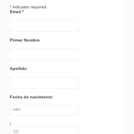
*
indicates required
Email
*
Primer Nombre
Apellido
Fecha de nacimiento
/