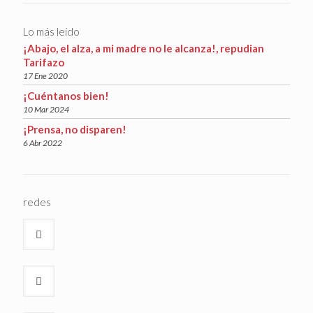
Lo más leído
¡Abajo, el alza, a mi madre no le alcanza!, repudian
Tarifazo
17 Ene 2020
¡Cuéntanos bien!
10 Mar 2024
¡Prensa, no disparen!
6 Abr 2022
redes