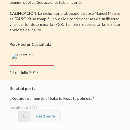
opinión pública. Sus acciones hablan por él.
CALIFICACIÓN:
Lo dicho por el abogado de José Manuel Mireles
es
FALSO.
Sí se rompió uno de los condicionantes de su libertad,
y si así lo determina la PGR, también quebrantó la ley por
apología del delito.
Por: Héctor Castañeda
17 de Julio 2017
Related posts
¿Redujo realmente el Salario Rosa la pobreza?
octubre 16, 2021
Read more