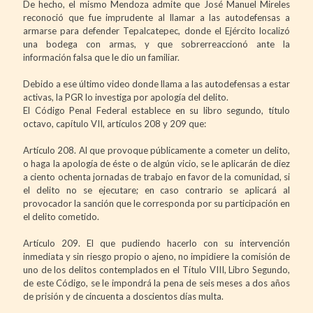
De hecho, el mismo Mendoza admite que José Manuel Mireles
reconoció que fue imprudente al llamar a las autodefensas a
armarse para defender Tepalcatepec, donde el Ejército localizó
una bodega con armas, y que sobrerreaccionó ante la
información falsa que le dio un familiar.
Debido a ese último video donde llama a las autodefensas a estar
activas, la PGR lo investiga por apología del delito.
El Código Penal Federal establece en su libro segundo, título
octavo, capítulo VII, artículos 208 y 209 que:
Artículo 208. Al que provoque públicamente a cometer un delito,
o haga la apología de éste o de algún vicio, se le aplicarán de diez
a ciento ochenta jornadas de trabajo en favor de la comunidad, si
el delito no se ejecutare; en caso contrario se aplicará al
provocador la sanción que le corresponda por su participación en
el delito cometido.
Artículo 209. El que pudiendo hacerlo con su intervención
inmediata y sin riesgo propio o ajeno, no impidiere la comisión de
uno de los delitos contemplados en el Título VIII, Libro Segundo,
de este Código, se le impondrá la pena de seis meses a dos años
de prisión y de cincuenta a doscientos días multa.