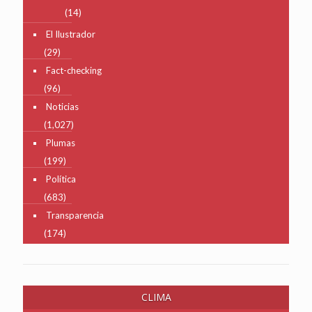
(14)
El Ilustrador
(29)
Fact-checking
(96)
Noticias
(1,027)
Plumas
(199)
Política
(683)
Transparencia
(174)
CLIMA