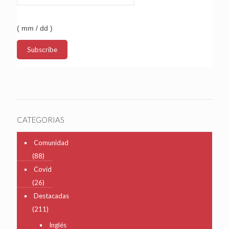
( mm / dd )
CATEGORIAS
Comunidad
(88)
Covid
(26)
Destacadas
(211)
Inglés