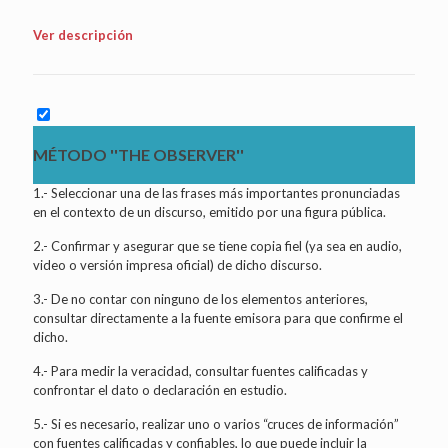
Ver descripción
MÉTODO ''THE OBSERVER''
1.- Seleccionar una de las frases más importantes pronunciadas
en el contexto de un discurso, emitido por una figura pública.
2.- Confirmar y asegurar que se tiene copia fiel (ya sea en audio,
video o versión impresa oficial) de dicho discurso.
3.- De no contar con ninguno de los elementos anteriores,
consultar directamente a la fuente emisora para que confirme el
dicho.
4.- Para medir la veracidad, consultar fuentes calificadas y
confrontar el dato o declaración en estudio.
5.- Si es necesario, realizar uno o varios “cruces de información”
con fuentes calificadas y confiables, lo que puede incluir la