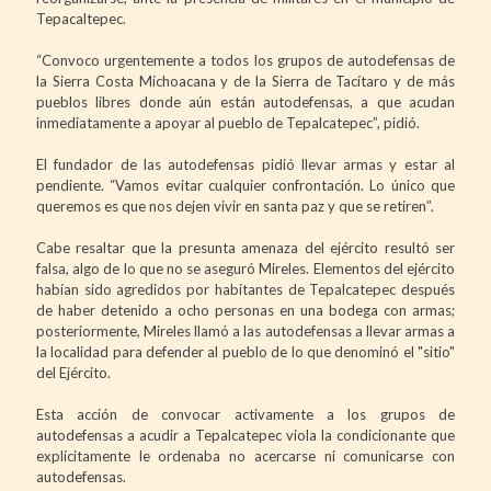
Tepacaltepec.
“Convoco urgentemente a todos los grupos de autodefensas de
la Sierra Costa Michoacana y de la Sierra de Tacítaro y de más
pueblos libres donde aún están autodefensas, a que acudan
inmediatamente a apoyar al pueblo de Tepalcatepec”, pidió.
El fundador de las autodefensas pidió llevar armas y estar al
pendiente. “Vamos evitar cualquier confrontación. Lo único que
queremos es que nos dejen vivir en santa paz y que se retiren”.
Cabe resaltar que la presunta amenaza del ejército resultó ser
falsa, algo de lo que no se aseguró Mireles. Elementos del ejército
habían sido agredidos por habitantes de Tepalcatepec después
de haber detenido a ocho personas en una bodega con armas;
posteriormente, Mireles llamó a las autodefensas a llevar armas a
la localidad para defender al pueblo de lo que denominó el "sitio"
del Ejército.
Esta acción de convocar activamente a los grupos de
autodefensas a acudir a Tepalcatepec viola la condicionante que
explícitamente le ordenaba no acercarse ni comunicarse con
autodefensas.