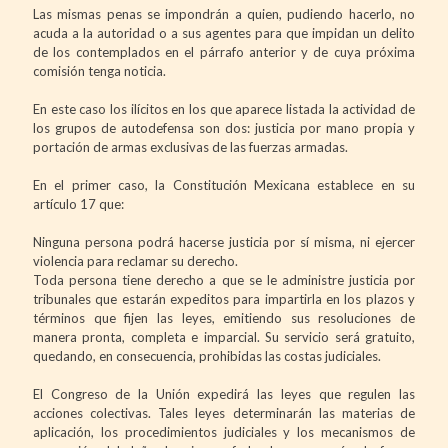
Las mismas penas se impondrán a quien, pudiendo hacerlo, no
acuda a la autoridad o a sus agentes para que impidan un delito
de los contemplados en el párrafo anterior y de cuya próxima
comisión tenga noticia.
En este caso los ilícitos en los que aparece listada la actividad de
los grupos de autodefensa son dos: justicia por mano propia y
portación de armas exclusivas de las fuerzas armadas.
En el primer caso, la Constitución Mexicana establece en su
artículo 17 que:
Ninguna persona podrá hacerse justicia por sí misma, ni ejercer
violencia para reclamar su derecho.
Toda persona tiene derecho a que se le administre justicia por
tribunales que estarán expeditos para impartirla en los plazos y
términos que fijen las leyes, emitiendo sus resoluciones de
manera pronta, completa e imparcial. Su servicio será gratuito,
quedando, en consecuencia, prohibidas las costas judiciales.
El Congreso de la Unión expedirá las leyes que regulen las
acciones colectivas. Tales leyes determinarán las materias de
aplicación, los procedimientos judiciales y los mecanismos de