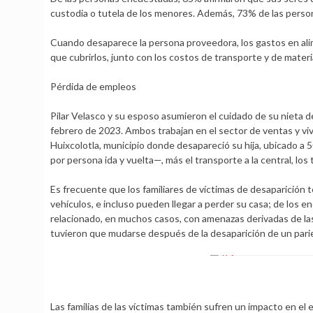
custodia o tutela de los menores. Además, 73% de las perso
Cuando desaparece la persona proveedora, los gastos en alime
que cubrirlos, junto con los costos de transporte y de materi
Pérdida de empleos
Pilar Velasco y su esposo asumieron el cuidado de su nieta de 
febrero de 2023. Ambos trabajan en el sector de ventas y viv
Huixcolotla, municipio donde desapareció su hija, ubicado a 
por persona ida y vuelta—, más el transporte a la central, los 
Es frecuente que los familiares de víctimas de desaparició
vehículos, e incluso pueden llegar a perder su casa; de los 
relacionado, en muchos casos, con amenazas derivadas de las
tuvieron que mudarse después de la desaparición de un pari
Las familias de las víctimas también sufren un impacto en el