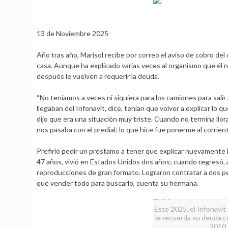
13 de Noviembre 2025
Año tras año, Marisol recibe por correo el aviso de cobro del
casa. Aunque ha explicado varias veces al organismo que él
después le vuelven a requerir la deuda.
“No teníamos a veces ni siquiera para los camiones para sali
llegaban del Infonavit, dice, tenían que volver a explicar lo
dijo que era una situación muy triste. Cuando no termina ll
nos pasaba con el predial; lo que hice fue ponerme al corrient
Prefirió pedir un préstamo a tener que explicar nuevamente l
47 años, vivió en Estados Unidos dos años; cuando regresó, a
reproducciones de gran formato. Lograron contratar a dos pe
que vender todo para buscarlo, cuenta su hermana.
Este 2025, el Infonavit
le recuerda su deuda c
2010.