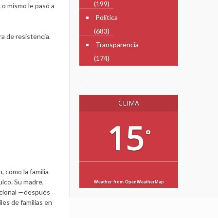
(199)
Lo mismo le pasó a
Política
(683)
a de resistencia.
Transparencia
(174)
CLIMA
15
°
 como la familia
lco. Su madre,
Weather from OpenWeatherMap
tucional —después
les de familias en