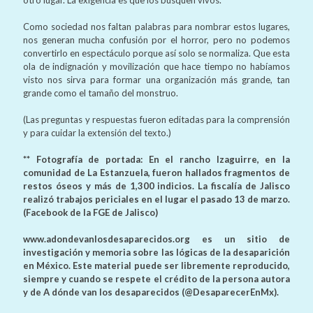
Como sociedad nos faltan palabras para nombrar estos lugares,
nos generan mucha confusión por el horror, pero no podemos
convertirlo en espectáculo porque así solo se normaliza. Que esta
ola de indignación y movilización que hace tiempo no habíamos
visto nos sirva para formar una organización más grande, tan
grande como el tamaño del monstruo.
(Las preguntas y respuestas fueron editadas para la comprensión
y para cuidar la extensión del texto.)
** Fotografía de portada: En el rancho Izaguirre, en la
comunidad de La Estanzuela, fueron hallados fragmentos de
restos óseos y más de 1,300 indicios. La fiscalía de Jalisco
realizó trabajos periciales en el lugar el pasado 13 de marzo.
(Facebook de la FGE de Jalisco)
www.adondevanlosdesaparecidos.org es un sitio de
investigación y memoria sobre las lógicas de la desaparición
en México. Este material puede ser libremente reproducido,
siempre y cuando se respete el crédito de la persona autora
y de A dónde van los desaparecidos (@DesaparecerEnMx).