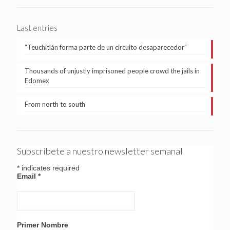
Last entries
“Teuchitlán forma parte de un circuito desaparecedor”
Thousands of unjustly imprisoned people crowd the jails in
Edomex
From north to south
Subscríbete a nuestro newsletter semanal
*
indicates required
Email
*
Primer Nombre