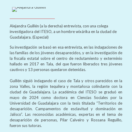
Alejandra Guillén (a la derecha) entrevista, con una colega
investigadora del ITESO, a un hombre wixárika en la ciudad de
Guadalajara. (Especial)
Su investigación se basó en esa entrevista, en las indagaciones de
las familias de los jóvenes desaparecidos, y en la investigación de
la fiscalía estatal sobre el centro de reclutamiento y exterminio
hallado en 2017 en Tala, del que fueron liberados tres jóvenes
cautivos y 13 personas quedaron detenidas.
Guillén siguió indagando el caso de Tala y otros parecidos en la
zona Valles, la región tequilera y montañosa colindante con la
ciudad de Guadalajara. La académica del ITESO se graduó en
mayo de 2024 como doctora en Ciencias Sociales por la
Universidad de Guadalajara con la tesis titulada “Territorios de
desaparición. Campamentos de esclavitud y dominación en
Jalisco”. Las reconocidas académicas, expertas en el tema de
desaparición de personas, Pilar Calveiro y Rossana Reguillo,
fueron sus tutoras.