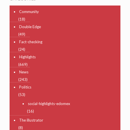
Community
(18)
Double Edge
(49)
Fact-checking
(24)
Highlights
(669)
News
(243)
Politics
(53)
social-highlights-edomex
(16)
The illustrator
(8)