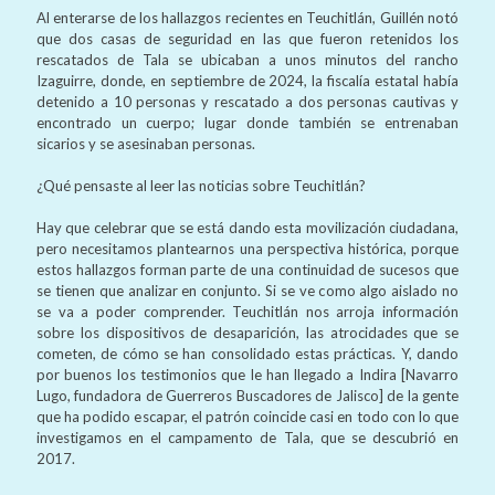
Al enterarse de los hallazgos recientes en Teuchitlán, Guillén notó
que dos casas de seguridad en las que fueron retenidos los
rescatados de Tala se ubicaban a unos minutos del rancho
Izaguirre, donde, en septiembre de 2024, la fiscalía estatal había
detenido a 10 personas y rescatado a dos personas cautivas y
encontrado un cuerpo; lugar donde también se entrenaban
sicarios y se asesinaban personas.
¿Qué pensaste al leer las noticias sobre Teuchitlán?
Hay que celebrar que se está dando esta movilización ciudadana,
pero necesitamos plantearnos una perspectiva histórica, porque
estos hallazgos forman parte de una continuidad de sucesos que
se tienen que analizar en conjunto. Si se ve como algo aislado no
se va a poder comprender. Teuchitlán nos arroja información
sobre los dispositivos de desaparición, las atrocidades que se
cometen, de cómo se han consolidado estas prácticas. Y, dando
por buenos los testimonios que le han llegado a Indira [Navarro
Lugo, fundadora de Guerreros Buscadores de Jalisco] de la gente
que ha podido escapar, el patrón coincide casi en todo con lo que
investigamos en el campamento de Tala, que se descubrió en
2017.