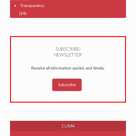
Transparency
(24)
SUBSCRIBE!
NEWSLETTER
Receive all information quickly and timely.
Subscribe
CLIMA