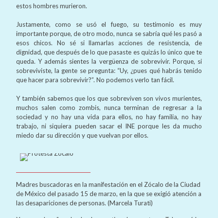
estos hombres murieron.
Justamente, como se usó el fuego, su testimonio es muy
importante porque, de otro modo, nunca se sabría qué les pasó a
esos chicos. No sé si llamarlas acciones de resistencia, de
dignidad, que después de lo que pasaste es quizás lo único que te
queda. Y además sientes la vergüenza de sobrevivir. Porque, si
sobreviviste, la gente se pregunta: “Uy, ¿pues qué habrás tenido
que hacer para sobrevivir?”. No podemos verlo tan fácil.
Y también sabemos que los que sobreviven son vivos murientes,
muchos salen como zombis, nunca terminan de regresar a la
sociedad y no hay una vida para ellos, no hay familia, no hay
trabajo, ni siquiera pueden sacar el INE porque les da mucho
miedo dar su dirección y que vuelvan por ellos.
Madres buscadoras en la manifestación en el Zócalo de la Ciudad
de México del pasado 15 de marzo, en la que se exigió atención a
las desapariciones de personas. (Marcela Turati)