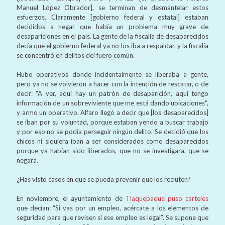
Manuel López Obrador], se terminan de desmantelar estos
esfuerzos. Claramente [gobierno federal y estatal] estaban
decididos a negar que había un problema muy grave de
desapariciones en el país. La gente de la fiscalía de desaparecidos
decía que el gobierno federal ya no los iba a respaldar, y la fiscalía
se concentró en delitos del fuero común.
Hubo operativos donde incidentalmente se liberaba a gente,
pero ya no se volvieron a hacer con la intención de rescatar, o de
decir: "A ver, aquí hay un patrón de desaparición, aquí tengo
información de un sobreviviente que me está dando ubicaciones",
y armo un operativo. Alfaro llegó a decir que [los desaparecidos]
se iban por su voluntad, porque estaban yendo a buscar trabajo
y por eso no se podía perseguir ningún delito. Se decidió que los
chicos ni siquiera iban a ser considerados como desaparecidos
porque ya habían sido liberados, que no se investigara, que se
negara.
¿Has visto casos en que se pueda prevenir que los recluten?
En noviembre, el ayuntamiento de
Tlaquepaque puso carteles
que decían: “Si vas por un empleo, acércate a los elementos de
seguridad para que revisen si ese empleo es legal”. Se supone que