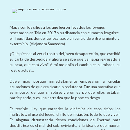
Mapa con los sitios a los que fueron llevados los jóvenes
rescatados en Tala en 2017 y su distancia con el rancho Izaguirre
en Teuchitlán, donde fue localizado un centro de entrenamiento y
exterminio. (Alejandra Saavedra)
¿Qué piensas al ver el rostro del joven desaparecido, que escribió
su carta de despedida y ahora se sabe que ya había regresado a
su casa, que está vivo? A mí me dolió el cambio en su mirada, su
rostro actual…
Duele más porque inmediatamente empezaron a circular
acusaciones de que era sicario o reclutador. Fue una narrativa que
se impuso, de que si sobrevivieron es porque ellos estaban
participando, y es una narrativa que lo pone en riesgo.
Es terrible. Hay que entender la dinámica de esos sitios: los
maltratos, el uso del fuego, el rito de iniciación, todo lo que viven.
En ninguna circunstancia tienen condiciones de libertad para
decidir. Ese es el mal del sobreviviente, y la idea de que mueren