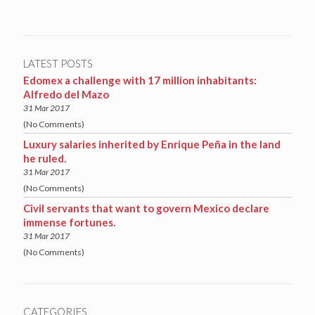
LATEST POSTS
Edomex a challenge with 17 million inhabitants:
Alfredo del Mazo
31 Mar 2017
(No Comments)
Luxury salaries inherited by Enrique Peña in the land
he ruled.
31 Mar 2017
(No Comments)
Civil servants that want to govern Mexico declare
immense fortunes.
31 Mar 2017
(No Comments)
CATEGORIES