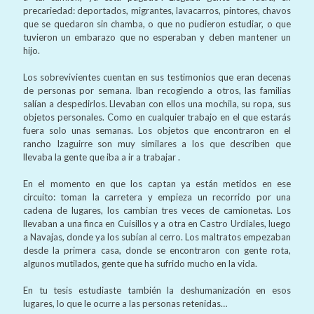
precariedad: deportados, migrantes, lavacarros, pintores, chavos
que se quedaron sin chamba, o que no pudieron estudiar, o que
tuvieron un embarazo que no esperaban y deben mantener un
hijo.
Los sobrevivientes cuentan en sus testimonios que eran decenas
de personas por semana. Iban recogiendo a otros, las familias
salían a despedirlos. Llevaban con ellos una mochila, su ropa, sus
objetos personales. Como en cualquier trabajo en el que estarás
fuera solo unas semanas. Los objetos que encontraron en el
rancho Izaguirre son muy similares a los que describen que
llevaba la gente que iba a ir a trabajar .
En el momento en que los captan ya están metidos en ese
circuito: toman la carretera y empieza un recorrido por una
cadena de lugares, los cambian tres veces de camionetas. Los
llevaban a una finca en Cuisillos y a otra en Castro Urdiales, luego
a Navajas, donde ya los subían al cerro. Los maltratos empezaban
desde la primera casa, donde se encontraron con gente rota,
algunos mutilados, gente que ha sufrido mucho en la vida.
En tu tesis estudiaste también la deshumanización en esos
lugares, lo que le ocurre a las personas retenidas…