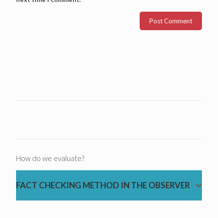
How do we evaluate?
FACT CHECKING METHOD IN THE OBSERVER