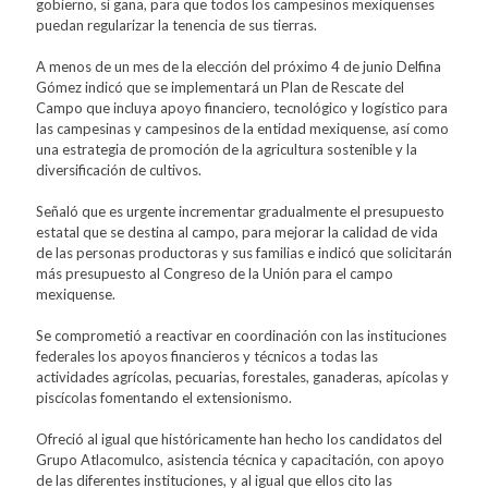
gobierno, si gana, para que todos los campesinos mexiquenses
puedan regularizar la tenencia de sus tierras.
A menos de un mes de la elección del próximo 4 de junio Delfina
Gómez indicó que se implementará un Plan de Rescate del
Campo que incluya apoyo financiero, tecnológico y logístico para
las campesinas y campesinos de la entidad mexiquense, así como
una estrategia de promoción de la agricultura sostenible y la
diversificación de cultivos.
Señaló que es urgente incrementar gradualmente el presupuesto
estatal que se destina al campo, para mejorar la calidad de vida
de las personas productoras y sus familias e indicó que solicitarán
más presupuesto al Congreso de la Unión para el campo
mexiquense.
Se comprometió a reactivar en coordinación con las instituciones
federales los apoyos financieros y técnicos a todas las
actividades agrícolas, pecuarias, forestales, ganaderas, apícolas y
piscícolas fomentando el extensionismo.
Ofreció al igual que históricamente han hecho los candidatos del
Grupo Atlacomulco, asistencia técnica y capacitación, con apoyo
de las diferentes instituciones, y al igual que ellos cito las