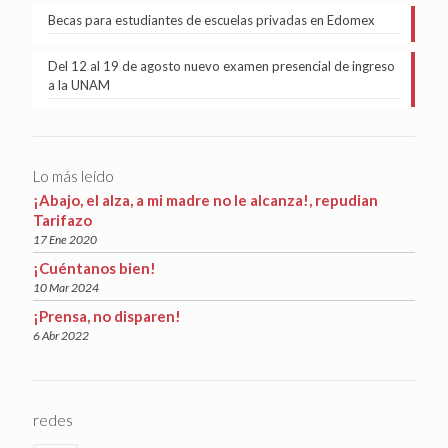
Becas para estudiantes de escuelas privadas en Edomex
Del 12 al 19 de agosto nuevo examen presencial de ingreso
a la UNAM
Lo más leído
¡Abajo, el alza, a mi madre no le alcanza!, repudian
Tarifazo
17 Ene 2020
¡Cuéntanos bien!
10 Mar 2024
¡Prensa, no disparen!
6 Abr 2022
redes