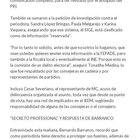
comunicación completo, para ser revisado por el abogado del
PRI.
También se sumaron a la petición de investigación contra el
periodista, Sandra López Bringas, Paula Melgarejo y Karina
Vaquera, asegurando que ese sistema, el SIGE, está clasificado
como de información “reservada”.
“Por lo tanto lo solicito, antes de que nosotros lo hagamos, que
sean ustedes quienes envíen esta información a la FEPADE, pero
también a la fiscalía local y eventualmente al INE. Porque esto es
la comisión de un delito electoral”, aseguró Tonatihu Medina, lo
que fue respaldado por las consejeras en cadena y por
representantes de partidos.
Incluso Cesar Severiano, el representante de MC, acuso de
delincuencia organizada el asunto, toda vez que desde su punto
de vista, hay una red de implicados en el IEEM, sugiriendo
responsabilidad de alguna de las consejeras o el consejero.
“SECRETO PROFESIONAL” Y RESPUESTA DE BARRANCO
Entrevistado esta mañana, Bernardo Barranco, recordó que
como periodista tiene derecho a proteger sus fuentes, además de