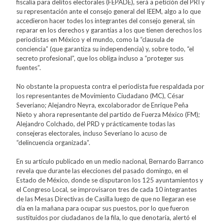
fiscalía para delitos electorales (FEPADE), será a petición del PRI y
su representación ante el consejo general del IEEM, algo a lo que
accedieron hacer todes los integrantes del consejo general, sin
reparar en los derechos y garantías a los que tienen derechos los
periodistas en México y el mundo, como la “clausula de
conciencia” (que garantiza su independencia) y, sobre todo, “el
secreto profesional”, que los obliga incluso a “proteger sus
fuentes”.
No obstante la propuesta contra el periodista fue respaldada por
los representantes de Movimiento Ciudadano (MC), César
Severiano; Alejandro Neyra, excolaborador de Enrique Peña
Nieto y ahora representante del partido de Fuerza México (FM);
Alejandro Colchado, del PRD y prácticamente todas las
consejeras electorales, incluso Severiano lo acuso de
“delincuencia organizada”.
En su artículo publicado en un medio nacional, Bernardo Barranco
revela que durante las elecciones del pasado domingo, en el
Estado de México, donde se disputaron los 125 ayuntamientos y
el Congreso Local, se improvisaron tres de cada 10 integrantes
de las Mesas Directivas de Casilla luego de que no llegaran ese
día en la mañana para ocupar sus puestos, por lo que fueron
sustituidos por ciudadanos de la fila, lo que denotaría, alertó el