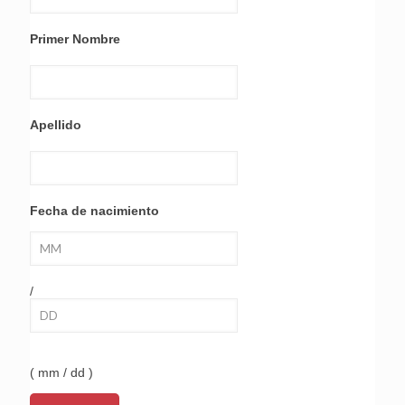
Primer Nombre
Apellido
Fecha de nacimiento
/
( mm / dd )