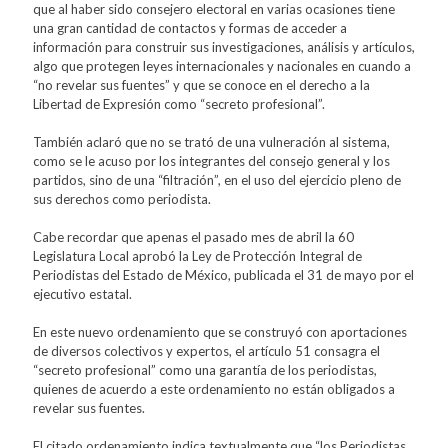
que al haber sido consejero electoral en varias ocasiones tiene
una gran cantidad de contactos y formas de acceder a
información para construir sus investigaciones, análisis y artículos,
algo que protegen leyes internacionales y nacionales en cuando a
“no revelar sus fuentes” y que se conoce en el derecho a la
Libertad de Expresión como “secreto profesional”.
También aclaró que no se trató de una vulneración al sistema,
como se le acuso por los integrantes del consejo general y los
partidos, sino de una “filtración”, en el uso del ejercicio pleno de
sus derechos como periodista.
Cabe recordar que apenas el pasado mes de abril la 60
Legislatura Local aprobó la Ley de Protección Integral de
Periodistas del Estado de México, publicada el 31 de mayo por el
ejecutivo estatal.
En este nuevo ordenamiento que se construyó con aportaciones
de diversos colectivos y expertos, el artículo 51 consagra el
“secreto profesional” como una garantía de los periodistas,
quienes de acuerdo a este ordenamiento no están obligados a
revelar sus fuentes.
El citado ordenamiento indica textualmente que “los Periodistas