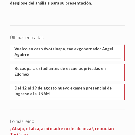
desglose del análisis para su presentación.
Últimas entradas
Vuelco en caso Ayotzinapa, cae exgobernador Ángel
Aguirre
Becas para estudiantes de escuelas privadas en
Edomex
Del 12 al 19 de agosto nuevo examen presencial de
ingreso a la UNAM
Lo más leído
¡Abajo, el alza, a mi madre no le alcanza!, repudian
Tarifazo