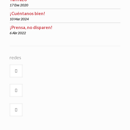
17 Ene 2020
¡Cuéntanos bien!
10 Mar 2024
¡Prensa, no disparen!
6 Abr 2022
redes