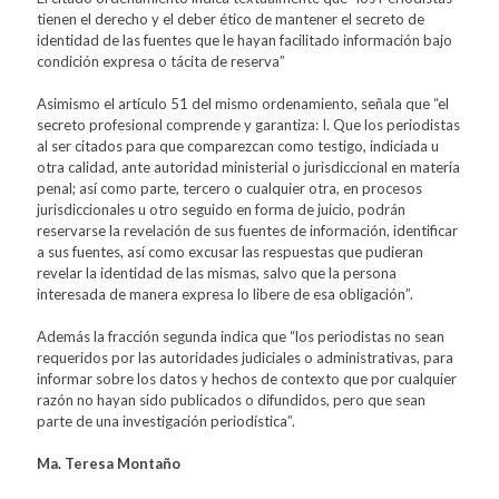
tienen el derecho y el deber ético de mantener el secreto de
identidad de las fuentes que le hayan facilitado información bajo
condición expresa o tácita de reserva”
Asimismo el artículo 51 del mismo ordenamiento, señala que “el
secreto profesional comprende y garantiza: I. Que los periodistas
al ser citados para que comparezcan como testigo, indiciada u
otra calidad, ante autoridad ministerial o jurisdiccional en materia
penal; así como parte, tercero o cualquier otra, en procesos
jurisdiccionales u otro seguido en forma de juicio, podrán
reservarse la revelación de sus fuentes de información, identificar
a sus fuentes, así como excusar las respuestas que pudieran
revelar la identidad de las mismas, salvo que la persona
interesada de manera expresa lo libere de esa obligación”.
Además la fracción segunda indica que “los periodistas no sean
requeridos por las autoridades judiciales o administrativas, para
informar sobre los datos y hechos de contexto que por cualquier
razón no hayan sido publicados o difundidos, pero que sean
parte de una investigación periodística”.
Ma. Teresa Montaño