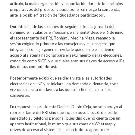
artículo, la mala organización y capacitación durante los trabajos
preparativos del proceso, y pudo poner en riesgo la contienda,
ante la posible filtración de “ciudadanos partidizados”.
Durante una de las sesiones de seguimiento a la jornada del
domingo e instalados en “sesión permanente” desde el 6 de junio,
el representante del PRI, Tonhatiu Medina Meza, reanudó la
sesión exigiendo primero a las consejeras y el consejero que
integran el consejo general, revelarle quienes de ellas tienen
acceso al sistema nacional para el seguimiento de las elecciones,
conocido como SIGE, y que cuáles eran sus claves de acceso e IPs
(las de sus computadoras).
Posteriormente exigió que se diera vista a las autoridades
electorales del INE y se iniciara una demanda o denuncia, toda
vez que se trata de claves a las que solo tienen acceso los
consejeros.
En respuesta la presidenta Daniela Durán Ceja, no solo apoyo al
representante del PRI sino que incluso puso a sus órdenes de
inmediato su teléfono personal, pues dijo que no cuenta con un
aparato institucional, lo mismo que sus chats de Whatsaap y
claves de acceso al sistema. En suma todo su aparato de