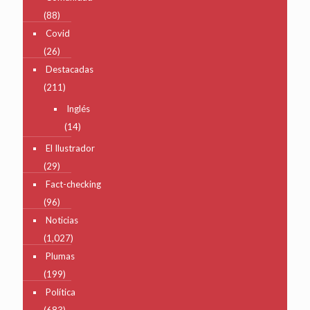
(88)
Covid
(26)
Destacadas
(211)
Inglés
(14)
El Ilustrador
(29)
Fact-checking
(96)
Noticias
(1,027)
Plumas
(199)
Política