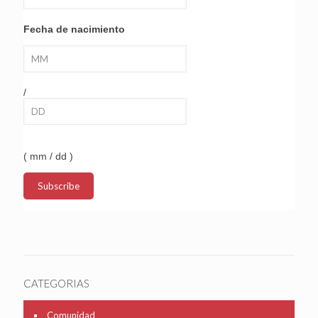
Fecha de nacimiento
/
( mm / dd )
CATEGORIAS
Comunidad