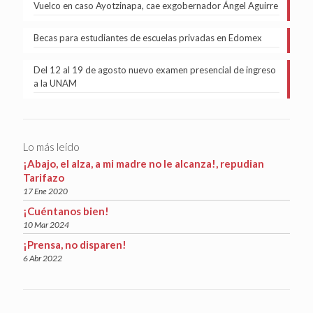
Vuelco en caso Ayotzinapa, cae exgobernador Ángel Aguirre
Becas para estudiantes de escuelas privadas en Edomex
Del 12 al 19 de agosto nuevo examen presencial de ingreso
a la UNAM
Lo más leído
¡Abajo, el alza, a mi madre no le alcanza!, repudian
Tarifazo
17 Ene 2020
¡Cuéntanos bien!
10 Mar 2024
¡Prensa, no disparen!
6 Abr 2022