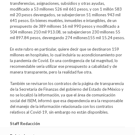
transferencias, asignaciones, subsidios y otras ayudas,
modificado a 53 millones 526 mil 661 pesos, y con 1 millón 583
mil 20 pesos devengados, se subejercieron 51 millones 943 mil
641 pesos. En bienes muebles, inmuebles e intangibles, de un
presupuesto de 389 millones 16 mil 990 pesos y modificado a
504 millones 210 mil 913.08, se subejercieron 230 millones 55
mil 897.84 pesos, devengando 274 millones155 mil 15.24 pesos.
En este rubro en particular, quiere decir que se destinaron 159
millones en hospitales, lo cual incluiría su acondicionamiento por
la pandemia de Covid. En una contingencia de tal magnitud, lo
recomendable sería utilizar ese presupuesto a cabalidad y de
manera transparente, pero la realidad fue otra.
También se revisaron los contratos de la página de transparencia
de la Secretaría de Finanzas del gobierno del Estado de México y
no se localizó la información, ya que el área de comunicación
social del ISEM, informó que esa dependencia era la responsable
del manejo de la información relacionada con los contratos
relativos al Covid-19, sin embargo no están disponibles.
Staff Redacción