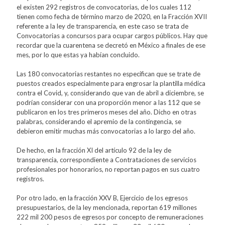
el existen 292 registros de convocatorias, de los cuales 112
tienen como fecha de término marzo de 2020, en la Fracción XVII
referente a la ley de transparencia, en este caso se trata de
Convocatorias a concursos para ocupar cargos públicos. Hay que
recordar que la cuarentena se decretó en México a finales de ese
mes, por lo que estas ya habían concluido.
Las 180 convocatorias restantes no especifican que se trate de
puestos creados especialmente para engrosar la plantilla médica
contra el Covid, y, considerando que van de abril a diciembre, se
podrían considerar con una proporción menor a las 112 que se
publicaron en los tres primeros meses del año. Dicho en otras
palabras, considerando el apremio de la contingencia, se
debieron emitir muchas más convocatorias a lo largo del año.
De hecho, en la fracción XI del artículo 92 de la ley de
transparencia, correspondiente a Contrataciones de servicios
profesionales por honorarios, no reportan pagos en sus cuatro
registros.
Por otro lado, en la fracción XXV B, Ejercicio de los egresos
presupuestarios, de la ley mencionada, reportan 619 millones
222 mil 200 pesos de egresos por concepto de remuneraciones