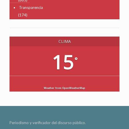
(683)
Transparencia
(174)
CLIMA
15
°
Weather from OpenWeatherMap
Periodismo y verificador del discurso público.