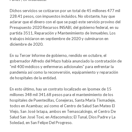
Dichos servicios se cotizaron por un total de 45 millones 477 mil
228.41 pesos, con impuestos incluidos. No obstante, hay que
aclarar que el dinero con el que se pagó este servicio provino del
Presupuesto 2020 Recursos INSABI, del gobierno federal, en su
partida 3511, Reparación y Mantenimiento de Inmuebles. Los
trabajos iniciaron en septiembre de 2020 y culminaron en
diciembre de 2020.
En su Tercer Informe de gobierno, rendido en octubre, el
gobernador Alfredo del Mazo había anunciado la contratación de
“mil 400 médicos y enfermeras adicionales” para enfrentar la
pandemia así como la reconversión, equipamiento y reparación
de hospitales de la entidad.
En esto último, hay un contrato localizado en Ipomex de 15
millones 348 mil 341.68 pesos para el mantenimiento de los
hospitales de Puentecillas, Conejeras, Santa María Tixmadeje,
todos en Acambay; así como el Centro de Salud San Mateo El
Viejo, San José Ixtapa, ambos en Temascalcingo, el Centro De
Salud San José Toxi, en Atlacomulco; El Tunal, Dios Padre y La
Soledad, en San Felipe Del Progreso.