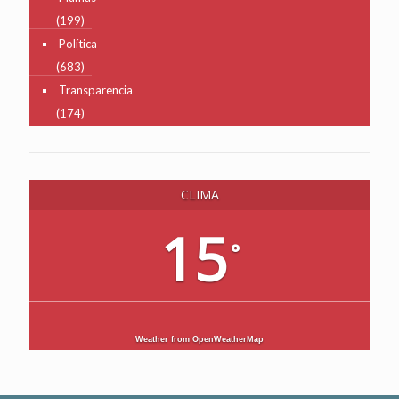
(199)
Política
(683)
Transparencia
(174)
CLIMA
15
°
Weather from OpenWeatherMap