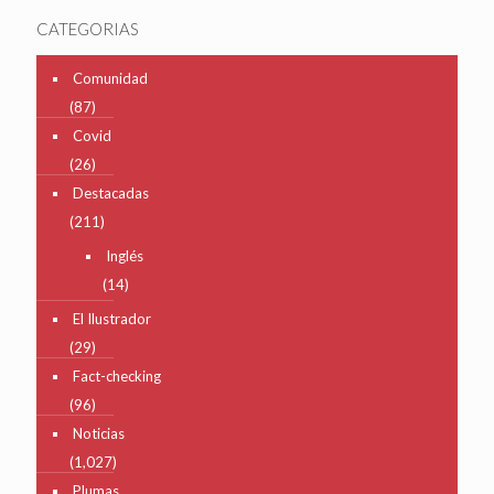
CATEGORIAS
Comunidad
(87)
Covid
(26)
Destacadas
(211)
Inglés
(14)
El Ilustrador
(29)
Fact-checking
(96)
Noticias
(1,027)
Plumas