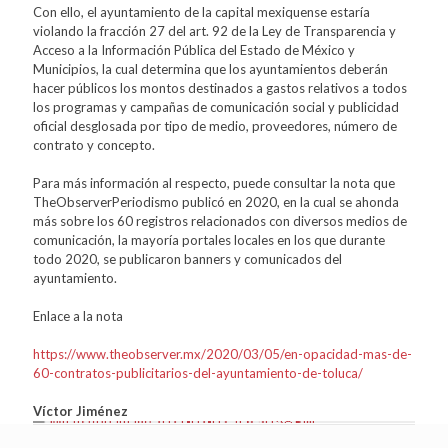
Con ello, el ayuntamiento de la capital mexiquense estaría
violando la fracción 27 del art. 92 de la Ley de Transparencia y
Acceso a la Información Pública del Estado de México y
Municipios, la cual determina que los ayuntamientos deberán
hacer públicos los montos destinados a gastos relativos a todos
los programas y campañas de comunicación social y publicidad
oficial desglosada por tipo de medio, proveedores, número de
contrato y concepto.
Para más información al respecto, puede consultar la nota que
TheObserverPeriodismo publicó en 2020, en la cual se ahonda
más sobre los 60 registros relacionados con diversos medios de
comunicación, la mayoría portales locales en los que durante
todo 2020, se publicaron banners y comunicados del
ayuntamiento.
Enlace a la nota
https://www.theobserver.mx/2020/03/05/en-opacidad-mas-de-
60-contratos-publicitarios-del-ayuntamiento-de-toluca/
Víctor Jiménez