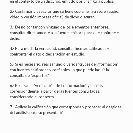
en el contexto de un discurso, emitido por una figura pública.
2.- Confirmar y asegurar que se tiene copia fiel (ya sea en audio,
video o versión impresa oficial) de dicho discurso.
3.- De no contar con ninguno de los elementos anteriores,
consultar directamente a la fuente emisora para que confirme el
dicho.
4.- Para medir la veracidad, consultar fuentes calificadas y
confrontar el dato o declaración en estudio.
5.- Si es necesario, realizar uno o varios “cruces de información”
con fuentes calificadas y confiables, lo que puede incluir la
consulta de “expertos”.
6.- Realizar la “verificación de la información” y análisis
correspondiente, a partir de las fuentes consultadas,
considerando el contexto.
7.- Aplicar la calificación que corresponda y proceder al desglose
del análisis para su presentación.