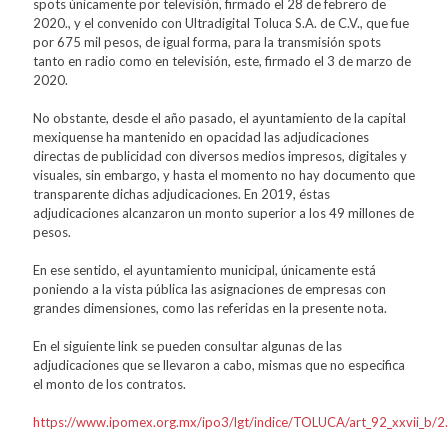
spots únicamente por televisión, firmado el 28 de febrero de
2020., y el convenido con Ultradigital Toluca S.A. de C.V., que fue
por 675 mil pesos, de igual forma, para la transmisión spots
tanto en radio como en televisión, este, firmado el 3 de marzo de
2020.
No obstante, desde el año pasado, el ayuntamiento de la capital
mexiquense ha mantenido en opacidad las adjudicaciones
directas de publicidad con diversos medios impresos, digitales y
visuales, sin embargo, y hasta el momento no hay documento que
transparente dichas adjudicaciones. En 2019, éstas
adjudicaciones alcanzaron un monto superior a los 49 millones de
pesos.
En ese sentido, el ayuntamiento municipal, únicamente está
poniendo a la vista pública las asignaciones de empresas con
grandes dimensiones, como las referidas en la presente nota.
En el siguiente link se pueden consultar algunas de las
adjudicaciones que se llevaron a cabo, mismas que no especifica
el monto de los contratos.
https://www.ipomex.org.mx/ipo3/lgt/indice/TOLUCA/art_92_xxvii_b/2