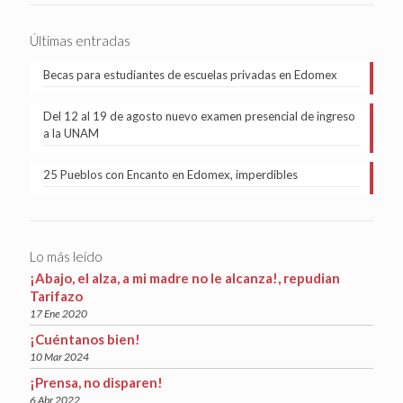
Últimas entradas
Becas para estudiantes de escuelas privadas en Edomex
Del 12 al 19 de agosto nuevo examen presencial de ingreso
a la UNAM
25 Pueblos con Encanto en Edomex, imperdibles
Lo más leído
¡Abajo, el alza, a mi madre no le alcanza!, repudian
Tarifazo
17 Ene 2020
¡Cuéntanos bien!
10 Mar 2024
¡Prensa, no disparen!
6 Abr 2022