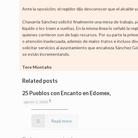
Ante la oposición, el regidor dijo desconocer que el alcalde y
Chavarría Sánchez solicitó finalmente una mesa de trabajo, p
liquido o los traen a vueltas. En la misma línea lo señaló la r
quienes corrieron son de bajo recursos. Por su parte la prime
o atención inadecuada, además de malos tratos e incluso dis
solicitar servicios al ayuntamiento que encabeza Sánchez Góm
se están incrementando.
Tere Montaño
Related posts
25 Pueblos con Encanto en Edomex,
imperdibles
agosto 1, 2026
Read more