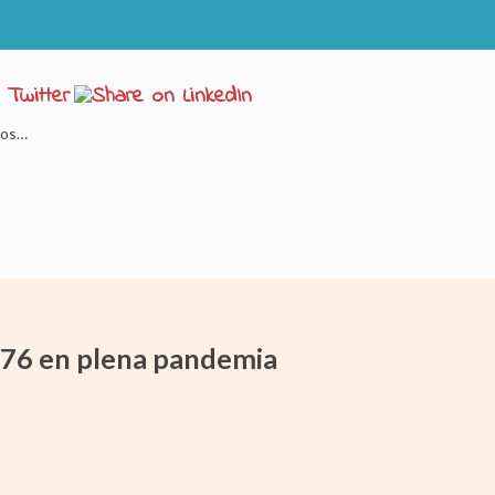
sos…
576 en plena pandemia