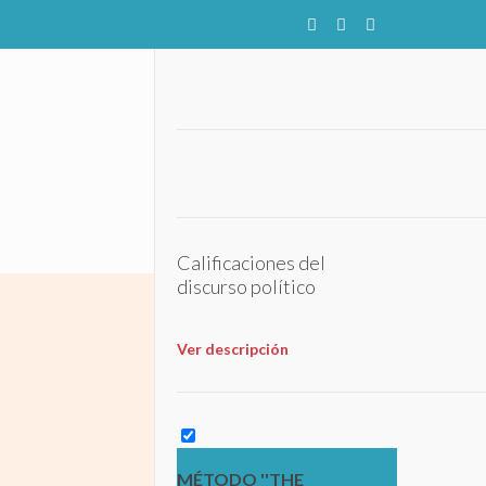
Calificaciones del
discurso político
Ver descripción
MÉTODO ''THE