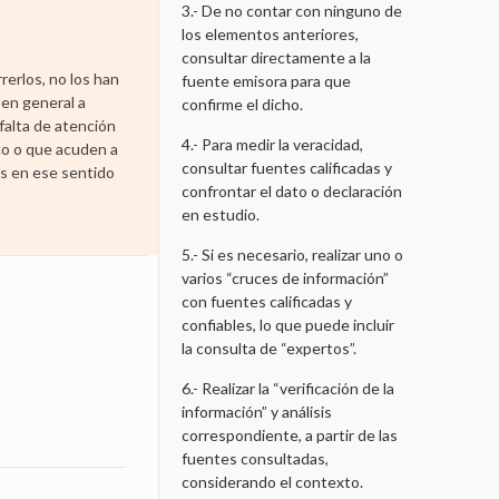
3.- De no contar con ninguno de
los elementos anteriores,
consultar directamente a la
rerlos, no los han
fuente emisora para que
e en general a
confirme el dicho.
falta de atención
4.- Para medir la veracidad,
co o que acuden a
consultar fuentes calificadas y
as en ese sentido
confrontar el dato o declaración
en estudio.
5.- Si es necesario, realizar uno o
varios “cruces de información”
con fuentes calificadas y
confiables, lo que puede incluir
la consulta de “expertos”.
6.- Realizar la “verificación de la
información” y análisis
correspondiente, a partir de las
fuentes consultadas,
considerando el contexto.