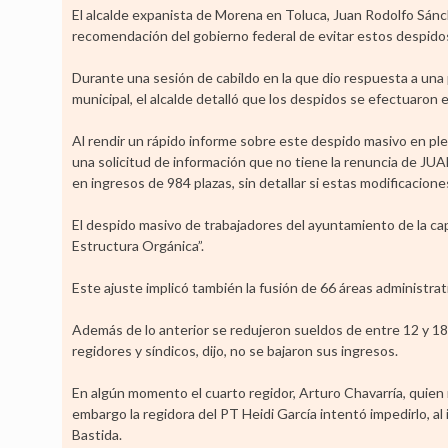
El alcalde expanista de Morena en Toluca, Juan Rodolfo Sán
recomendación del gobierno federal de evitar estos despido
Durante una sesión de cabildo en la que dio respuesta a una p
municipal, el alcalde detalló que los despidos se efectuaron 
Al rendir un rápido informe sobre este despido masivo en ple
una solicitud de información que no tiene la renuncia de JUA
en ingresos de 984 plazas, sin detallar si estas modificaciones 
El despido masivo de trabajadores del ayuntamiento de la cap
Estructura Orgánica”.
Este ajuste implicó también la fusión de 66 áreas administrati
Además de lo anterior se redujeron sueldos de entre 12 y 18
regidores y síndicos, dijo, no se bajaron sus ingresos.
En algún momento el cuarto regidor, Arturo Chavarría, quien m
embargo la regidora del PT Heidi García intentó impedirlo, al
Bastida.