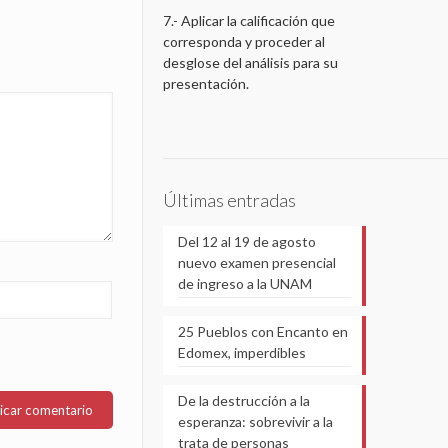
7.- Aplicar la calificación que
corresponda y proceder al
desglose del análisis para su
presentación.
Últimas entradas
Del 12 al 19 de agosto
nuevo examen presencial
de ingreso a la UNAM
25 Pueblos con Encanto en
Edomex, imperdibles
De la destrucción a la
esperanza: sobrevivir a la
trata de personas