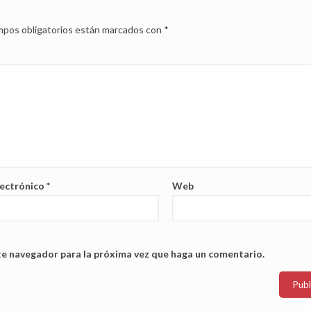
pos obligatorios están marcados con
*
lectrónico
*
Web
te navegador para la próxima vez que haga un comentario.